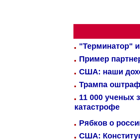
"Терминатор" и
Пример партне
США: наши дох
Трампа оштраф
11 000 ученых 
катастрофе
Рябков о росс
США: Конститу