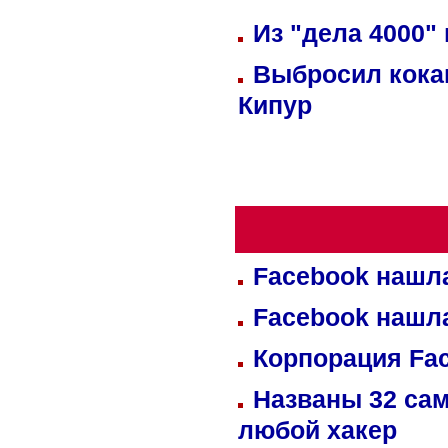
Из "дела 4000"
Выбросил кока
Кипур
Facebook нашл
Facebook нашл
Корпорация Fa
Названы 32 сам
любой хакер