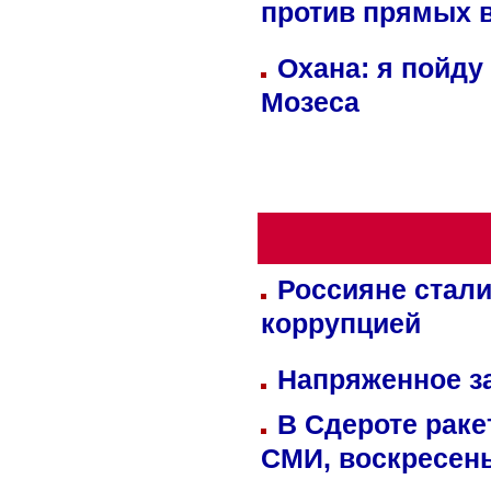
против прямых 
Охана: я пойду
Мозеса
Россияне стали
коррупцией
Напряженное за
В Сдероте раке
СМИ, воскресень