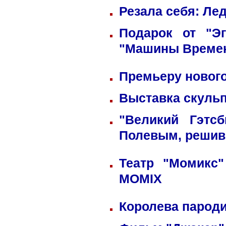
Резала себя: Ле
Подарок от "Э
"Машины Време
Премьеру нового
Выставка скульп
"Великий Гэтс
Полевым, решив
Театр "Момикс
MOMIX
Королева пароди