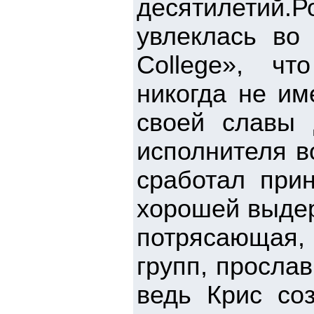
десятилетий.
увлеклась во 
College», чт
никогда не им
своей славы 
исполнителя в
сработал прин
хорошей выдер
потрясающая,
групп, просла
ведь Крис со