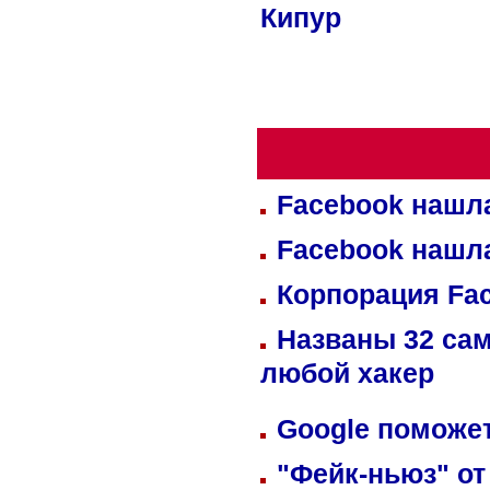
Кипур
Facebook нашл
Facebook нашл
Корпорация Fa
Названы 32 сам
любой хакер
Google поможет
"Фейк-ньюз" от