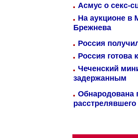
Асмус о секс-с
На аукционе в 
Брежнева
Россия получил
Россия готова 
Чеченский мин
задержанным
Обнародована п
расстрелявшего