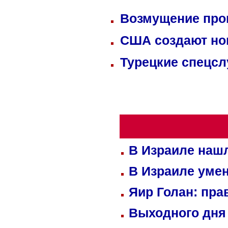
Возмущение прок
США создают но
Турецкие спецсл
В Израиле нашл
В Израиле уме
Яир Голан: пра
Выходного дня 