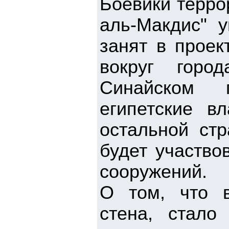
Боевики терро
аль-Макдис" у
занят в проек
вокруг горо
Синайском п
египетские в
остальной стр
будет участво
сооружений.
О том, что в
стена, стало