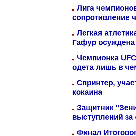
Лига чемпионов
сопротивление 
Легкая атлетик
Гафур осуждена 
Чемпионка UFC
одета лишь в че
Спринтер, учас
кокаина
Защитник "Зен
выступлений за
Финал Итоговог