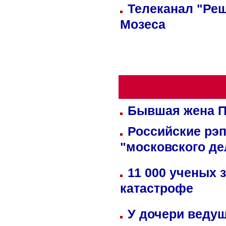
Телеканал "Реш
Мозеса
Бывшая жена П
Российские рэ
"московского де
11 000 ученых 
катастрофе
У дочери веду