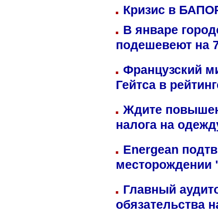
Кризис в БАПО
В январе город
подешевеют на 
Французский м
Гейтса в рейтин
Ждите повышен
налога на одежд
Energean подтв
месторождении 
Главный аудит
обязательства 