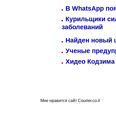
В WhatsApp по
Курильщики си
заболеваний
Найден новый
Ученые предуп
Хидео Кодзима
Мне нравится сайт Courier.co.il