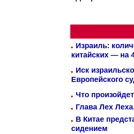
Израиль: колич
китайских — на 
Иск израильско
Европейского су
Что произойдет
Глава Лех Леха
В Китае предст
сидением