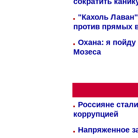
сократить кани
"Кахоль Лаван
против прямых 
Охана: я пойду
Мозеса
Россияне стали
коррупцией
Напряженное за