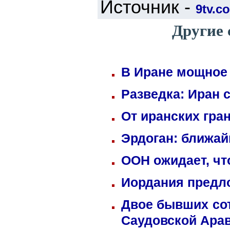
Источник -
9tv.co
Другие 
В Иране мощное 
Разведка: Иран 
От иранских гра
Эрдоган: ближай
ООН ожидает, чт
Иордания предл
Двое бывших сот
Саудовской Ара