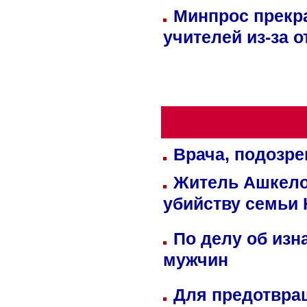
Минпрос прекр
учителей из-за 
Врача, подозре
Житель Ашкелон
убийству семьи 
По делу об изн
мужчин
Для предотвра