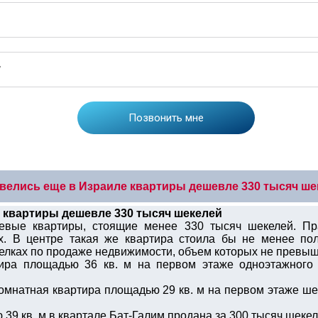
велись еще в Израиле квартиры дешевле 330 тысяч ше
 квартиры дешевле 330 тысяч шекелей
вые квартиры, стоящие менее 330 тысяч шекелей. Пра
. В центре такая же квартира стоила бы не менее полу
делках по продаже недвижимости, объем которых не превыш
ира площадью 36 кв. м на первом этаже одноэтажного
мнатная квартира площадью 29 кв. м на первом этаже ше
39 кв. м в квартале Бат-Галим продана за 300 тысяч шекел