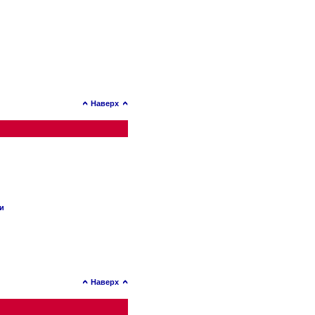
Наверх
ии
Наверх