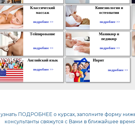
Классический
Кинезиология и
массаж
остеопатия
подробнее >>
подробнее >>
Тейпирование
Маникюр и
педикюр
подробнее >>
подробнее >>
Английский язык
Иврит
подробнее >>
подробнее >>