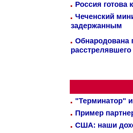
Россия готова 
Чеченский мин
задержанным
Обнародована п
расстрелявшего
"Терминатор" и
Пример партне
США: наши дох