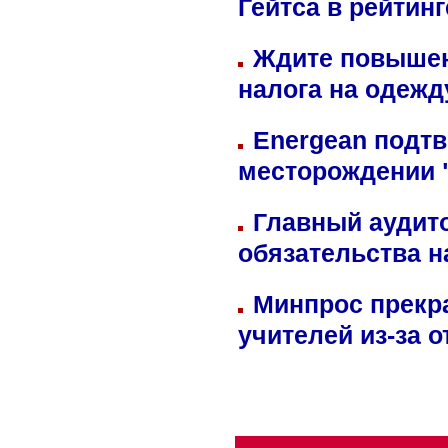
Гейтса в рейтин
Ждите повышен
налога на одежд
Energean подтв
месторождении 
Главный аудит
обязательства 
Минпрос прекр
учителей из-за 