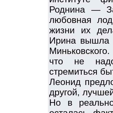
Роднина — За
любовная лод
жизни их дел
Ирина вышла 
Миньковского.
что не надо
стремиться бы
Леонид предло
другой, лучше
Но в реально