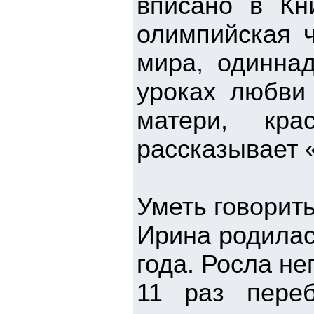
вписано в Кни
олимпийская ч
мира, одинна
уроках любви
матери, кр
рассказывает «
Уметь говорить
Ирина родилас
года. Росла н
11 раз пере