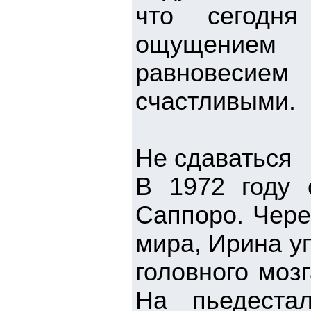
что сегодня
ощущением 
равновесие
счастливыми.
Не сдаваться
В 1972 году 
Саппоро. Чере
мира, Ирина у
головного моз
На пьедеста