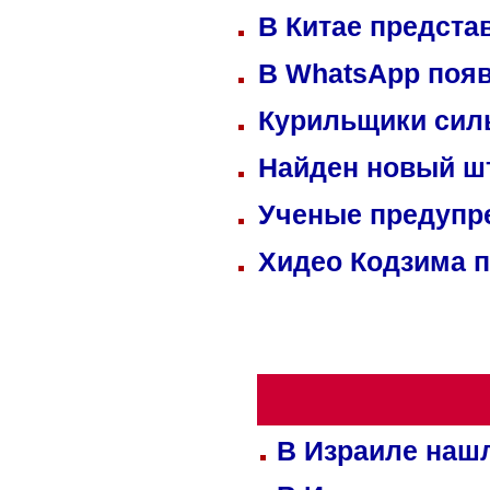
В Китае предста
В WhatsApp появ
Курильщики сил
Найден новый ш
Ученые предупре
Хидео Кодзима 
В Израиле нашл