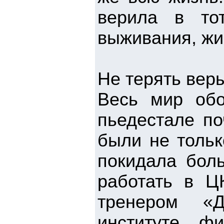
верила в то
выживания, жи
Не терять вер
Весь мир обо
пьедестале по
были не тольк
покидала боль
работать в Ц
тренером «Д
институте ф