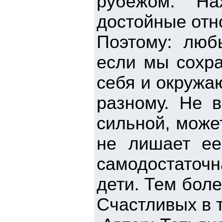
рубежом. На
достойные отн
Поэтому: люб
если мы сохра
себя и окружа
разному. Не 
сильной, може
не лишает ее
самодостаточн
дети. Тем бол
Счастливых в 