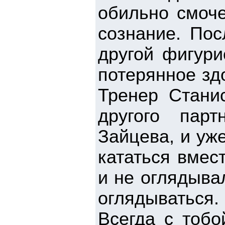
обильно смоче
сознание. Пос
другой фигури
потерянное зд
Тренер Стани
другого пар
Зайцева, и уже
кататься вмес
и не оглядыва
оглядываться
Всегда с тобо