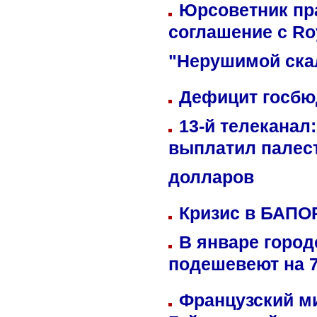
Юрсоветник пр
соглашение с Ro
"Нерушимой ска
Дефицит госбюд
13-й телеканал
выплатил палес
долларов
Кризис в БАПО
В январе город
подешевеют на 
Французский м