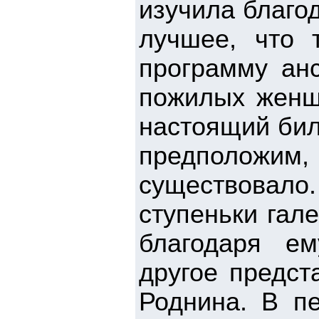
изучила благо
лучшее, что 
программу ан
пожилых женщи
настоящий биле
предположим, 
существовало
ступеньки гал
благодаря е
другое предст
Роднина. В п