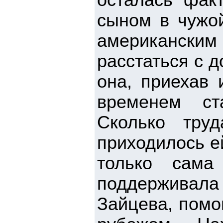
осталась фак
сыном в чужой
американским
расстаться с д
она, приехав 
временем ст
Сколько тру
приходилось е
только сам
поддерживала
Зайцева, помог