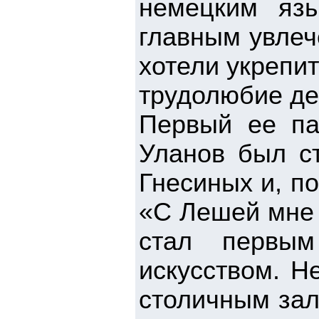
немецким язы
главным увлеч
хотели укрепит
трудолюбие де
Первый ее па
Уланов был с
Гнесиных и, п
«С Лешей мне 
стал первы
искусством. Н
столичным зал