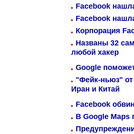
Facebook нашл
Facebook нашл
Корпорация Fa
Названы 32 сам
любой хакер
Google поможет
"Фейк-ньюз" от
Иран и Китай
Facebook обвин
В Google Maps 
Предупреждени