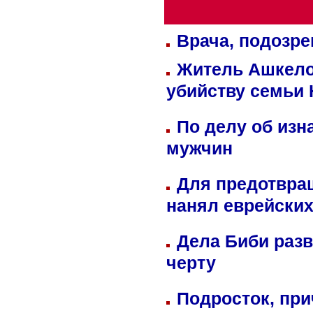
Врача, подозре
Житель Ашкелон
убийству семьи 
По делу об изн
мужчин
Для предотвра
нанял еврейских
Дела Биби разв
черту
Подросток, при