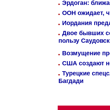
Эрдоган: ближ
ООН ожидает, ч
Иордания пред
Двое бывших со
пользу Саудовс
Возмущение пр
США создают н
Турецкие спецс
Багдади