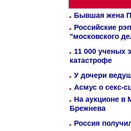
Бывшая жена П
Российские рэ
"московского де
11 000 ученых 
катастрофе
У дочери веду
Асмус о секс-с
На аукционе в 
Брежнева
Россия получил