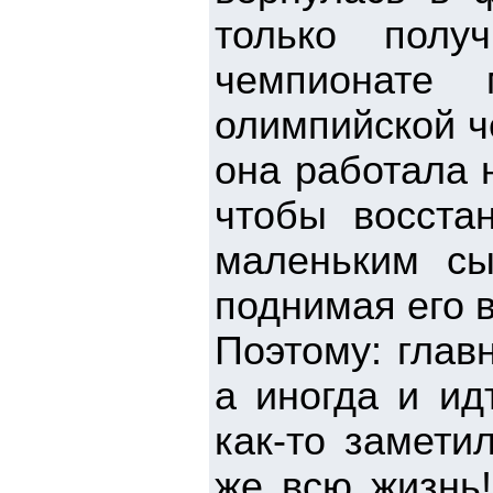
только полу
чемпионате 
олимпийской ч
она работала 
чтобы восста
маленьким сы
поднимая его в
Поэтому: глав
а иногда и ид
как-то замети
же всю жизнь!