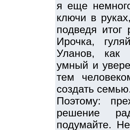
я еще немного
ключи в руках
подведя итог 
Ирочка, гуля
Уланов, как
умный и увере
тем человеко
создать семью
Поэтому: пр
решение ра
подумайте. Не