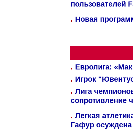
пользователей 
Новая программ
Евролига: «Ма
Игрок "Ювентус
Лига чемпионов
сопротивление 
Легкая атлетик
Гафур осуждена 