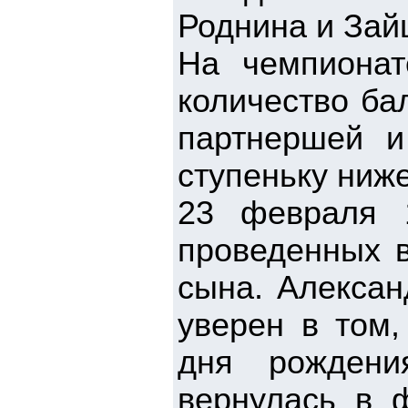
Роднина и Зай
На чемпионат
количество ба
партнершей и
ступеньку ниже
23 февраля 
проведенных 
сына. Алексан
уверен в том,
дня рождени
вернулась в ф