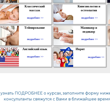
Классический
Кинезиология и
массаж
остеопатия
подробнее >>
подробнее >>
Тейпирование
Маникюр и
педикюр
подробнее >>
подробнее >>
Английский язык
Иврит
подробнее >>
подробнее >>