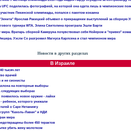
 UFC поделилась фотографией, на которой она одета лишь в чемпионские поя
 участник Пекинской олимпиады, попался с пакетом кокаина
"Зенита" Ярослав Ракицкий объявил о прекращении выступлений за сборную 
гового турнира WTA. Элина Свитолина проиграла Эшли Барти
 мира. Вратарь сборной Камеруна почувствовал себя Нойером и "привез" ком
ишера. Уэсли Со разгромил Магнуса Карлсена и стал чемпионом мира
Новости в других разделах
В Израиле
40 тысяч лет
тво врачей
и и не сионисты
Кахлона на повторные выборы
а следующих выборах
появилось новое оружие - лайки
- ребенок, которого унижали
татей о Саре Нетаниягу
 групп "Кахоль-Лаван" и НДИ
тран мира
редотвращены более 450 терактов
тке убить жену молотком