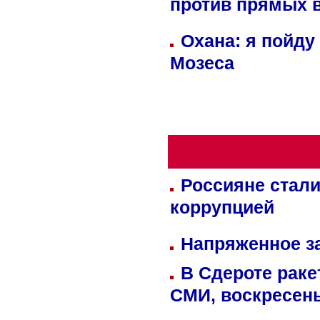
против прямых 
Охана: я пойду
Мозеса
Россияне стали
коррупцией
Напряженное за
В Сдероте раке
СМИ, воскресень