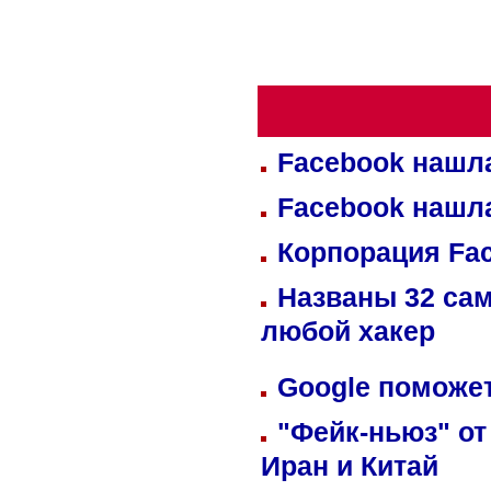
Facebook нашл
Facebook нашл
Корпорация Fa
Названы 32 сам
любой хакер
Google поможет
"Фейк-ньюз" от
Иран и Китай