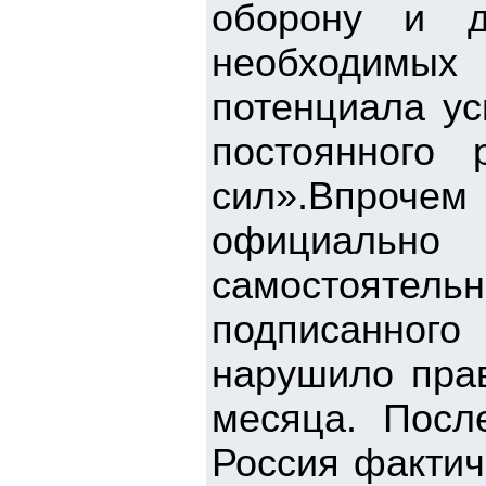
оборону и д
необходимых
потенциала ус
постоянного
сил».Впрочем
официально
самостоятел
подписанног
нарушило прав
месяца. Посл
Россия фактич