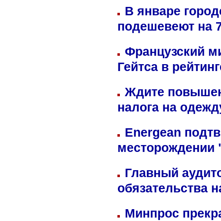
В январе город
подешевеют на 
Французский м
Гейтса в рейтин
Ждите повышен
налога на одежд
Energean подтв
месторождении 
Главный аудит
обязательства 
Минпрос прекр