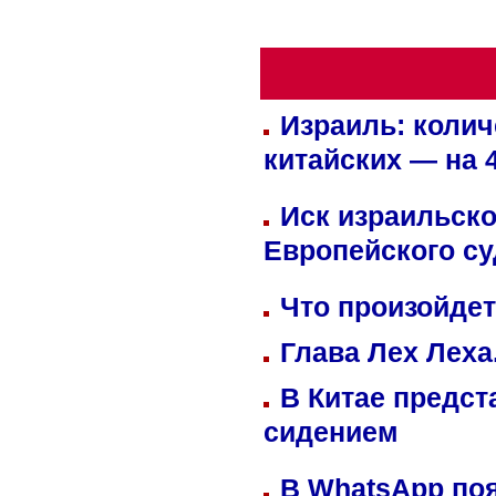
Израиль: колич
китайских — на 
Иск израильско
Европейского су
Что произойдет
Глава Лех Леха
В Китае предст
сидением
В WhatsApp по