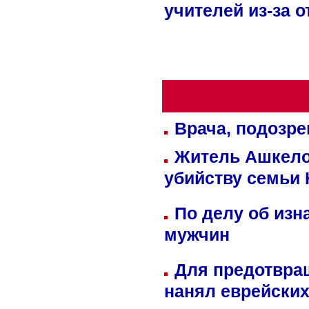
учителей из-за 
Врача, подозре
Житель Ашкелон
убийству семьи 
По делу об изн
мужчин
Для предотвра
нанял еврейских