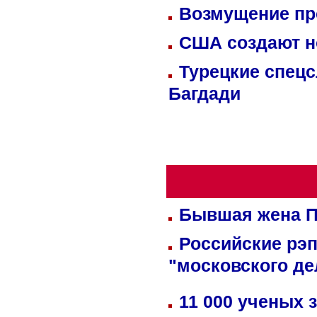
Возмущение пр
США создают н
Турецкие спецс
Багдади
Бывшая жена П
Российские рэ
"московского де
11 000 ученых 