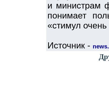
и министрам ф
понимает пол
«стимул очень
Источник -
news.
Др