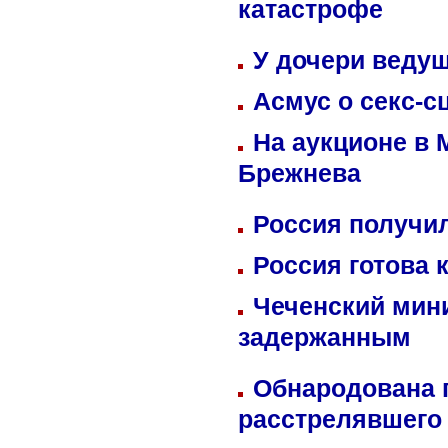
катастрофе
У дочери веду
Асмус о секс-с
На аукционе в 
Брежнева
Россия получил
Россия готова 
Чеченский мин
задержанным
Обнародована п
расстрелявшего