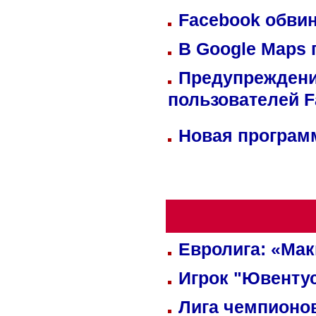
Facebook обвин
В Google Maps 
Предупреждени
пользователей 
Новая программ
Евролига: «Ма
Игрок "Ювентус
Лига чемпионов