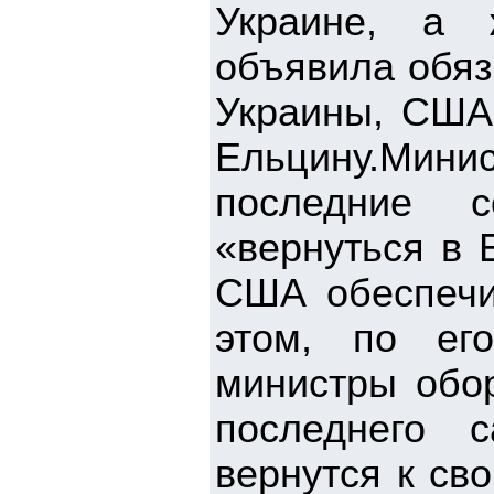
Украине, а 
объявила обяз
Украины, США
Ельцину.Мин
последние с
«вернуться в 
США обеспечи
этом, по ег
министры обо
последнего 
вернутся к св