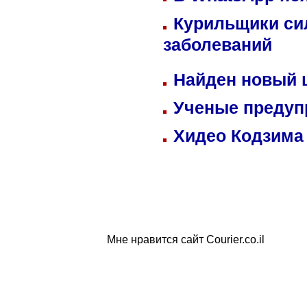
Курильщики си
заболеваний
Найден новый
Ученые предуп
Хидео Кодзима
Мне нравится сайт Courier.co.il