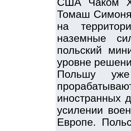
США Чаком Х
Томаш Симоняк
на территор
наземные си
польский мин
уровне решени
Польшу уже
прорабатываю
иностранных 
усилении воен
Европе. Польс