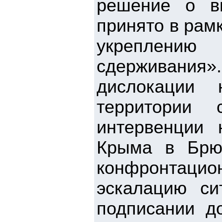
решение о в
принято в рам
укреплению
сдерживани
дислокации
территории 
интервенции 
Крыма в Брю
конфронтаци
эскалацию си
подписании д