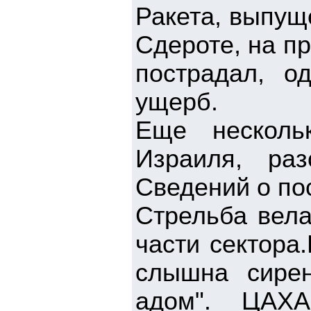
Ракета, выпущ
Сдероте, на пр
пострадал, о
ущерб.
Еще несколь
Израиля, раз
Сведений о по
Стрельба вела
части сектора
слышна сире
адом". ЦАХА