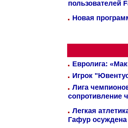
пользователей 
Новая программ
Евролига: «Ма
Игрок "Ювентус
Лига чемпионов
сопротивление 
Легкая атлетик
Гафур осуждена 