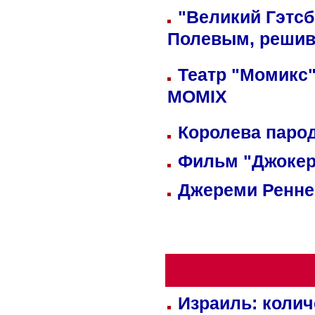
"Великий Гэтсб
Полевым, решив
Театр "Момикс"
MOMIX
Королева парод
Фильм "Джокер
Джереми Реннер
Израиль: колич