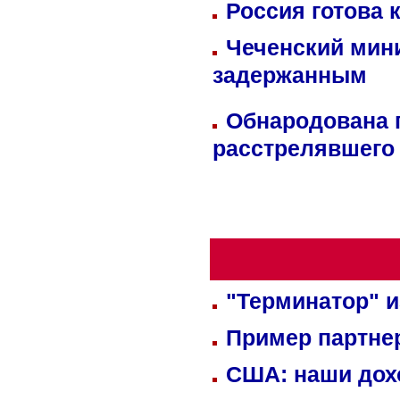
Россия готова 
Чеченский мин
задержанным
Обнародована п
расстрелявшего
"Терминатор" и
Пример партне
США: наши дох