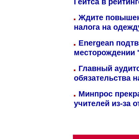
Гейтса в рейтин
Ждите повышен
налога на одежд
Energean подтв
месторождении 
Главный аудит
обязательства 
Минпрос прекр
учителей из-за 