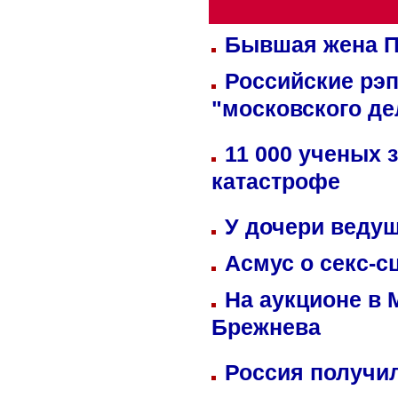
Бывшая жена П
Российские рэ
"московского де
11 000 ученых 
катастрофе
У дочери веду
Асмус о секс-с
На аукционе в 
Брежнева
Россия получил