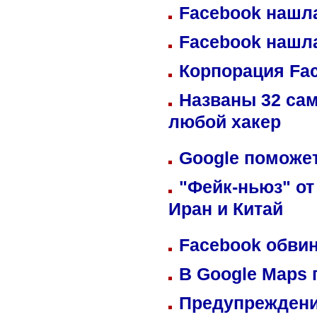
Facebook нашл
Facebook нашл
Корпорация Fa
Названы 32 сам
любой хакер
Google поможет
"Фейк-ньюз" от
Иран и Китай
Facebook обвин
В Google Maps 
Предупреждени