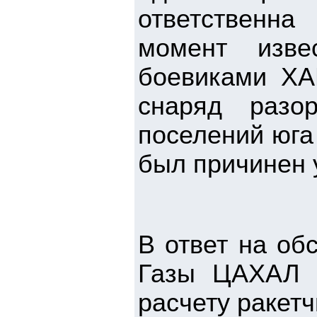
ответственн
момент изве
боевиками ХА
снаряд разо
поселений юга 
был причинен 
В ответ на об
Газы ЦАХАЛ 
расчету ракетч