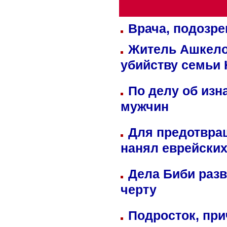
Врача, подозре
Житель Ашкелон
убийству семьи 
По делу об изн
мужчин
Для предотвра
нанял еврейских
Дела Биби разв
черту
Подросток, при