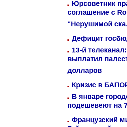
Юрсоветник пр
соглашение с Ro
"Нерушимой ска
Дефицит госбюд
13-й телеканал
выплатил палес
долларов
Кризис в БАПО
В январе город
подешевеют на 
Французский м