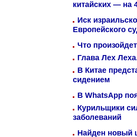
китайских — на 
Иск израильско
Европейского су
Что произойдет
Глава Лех Леха
В Китае предст
сидением
В WhatsApp по
Курильщики си
заболеваний
Найден новый