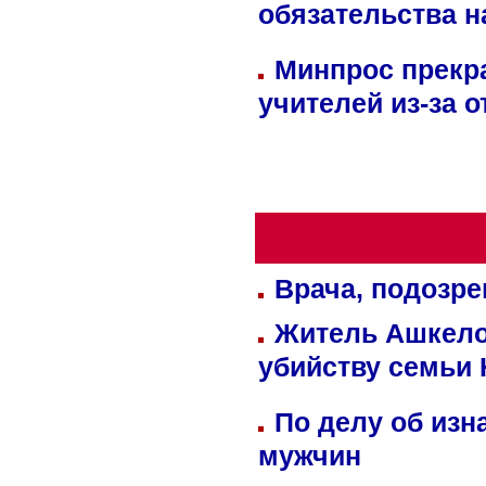
обязательства 
Минпрос прекр
учителей из-за 
Врача, подозре
Житель Ашкелон
убийству семьи 
По делу об изн
мужчин