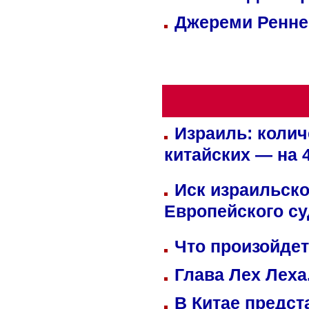
Джереми Реннер
Израиль: колич
китайских — на 
Иск израильско
Европейского су
Что произойдет
Глава Лех Леха
В Китае предст