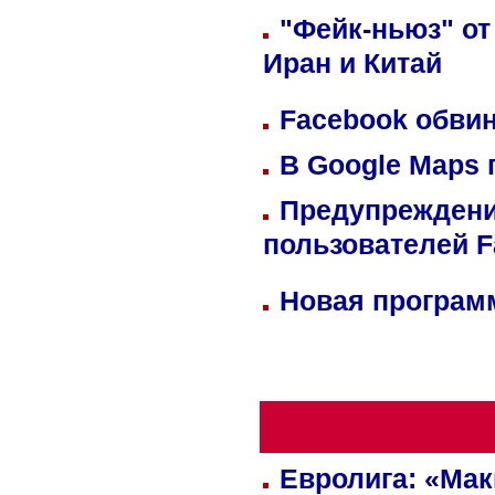
"Фейк-ньюз" от
Иран и Китай
Facebook обвин
В Google Maps 
Предупреждени
пользователей 
Новая программ
Евролига: «Ма