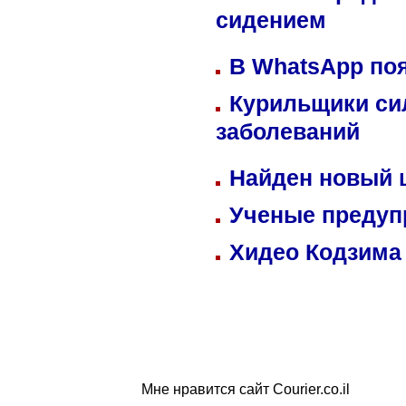
сидением
В WhatsApp по
Курильщики си
заболеваний
Найден новый
Ученые предуп
Хидео Кодзима
Мне нравится сайт Courier.co.il