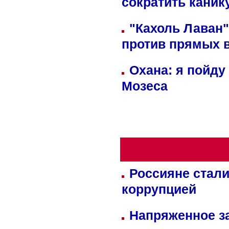
сократить кани
"Кахоль Лаван
против прямых 
Охана: я пойду
Мозеса
Россияне стали
коррупцией
Напряженное за