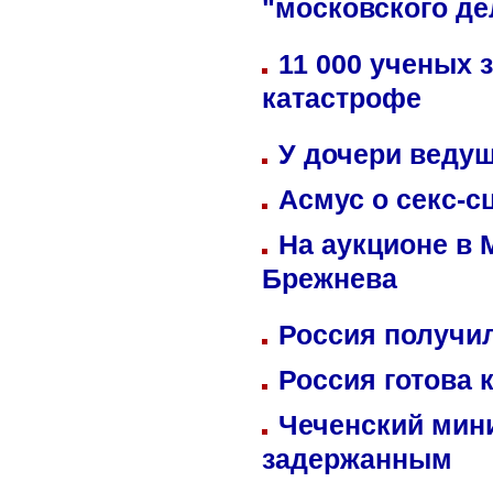
"московского де
11 000 ученых 
катастрофе
У дочери веду
Асмус о секс-с
На аукционе в 
Брежнева
Россия получил
Россия готова 
Чеченский мин
задержанным