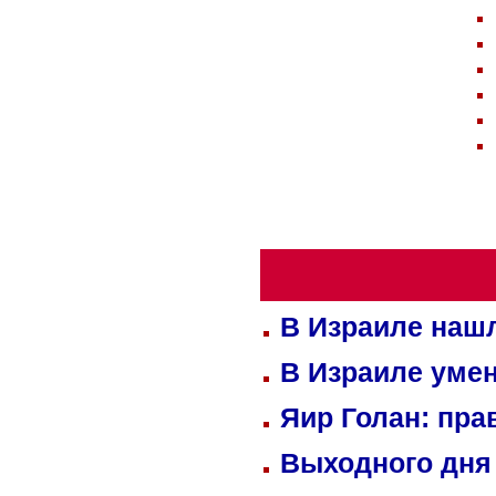
В Израиле нашл
В Израиле уме
Яир Голан: пра
Выходного дня 