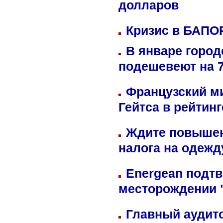
долларов
Кризис в БАПО
В январе город
подешевеют на 
Французский м
Гейтса в рейтин
Ждите повышен
налога на одежд
Energean подтв
месторождении 
Главный аудит