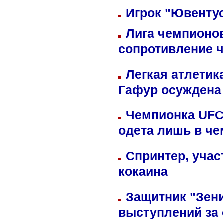
Игрок "Ювентус
Лига чемпионов
сопротивление 
Легкая атлетик
Гафур осуждена 
Чемпионка UFC
одета лишь в че
Спринтер, учас
кокаина
Защитник "Зен
выступлений за