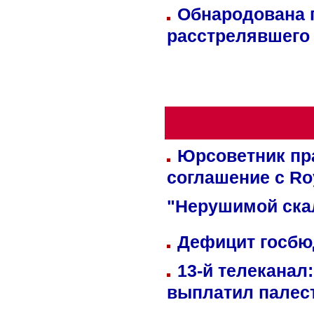
Обнародована п
расстрелявшего
Юрсоветник пр
соглашение с Ro
"Нерушимой ска
Дефицит госбюд
13-й телеканал
выплатил палес