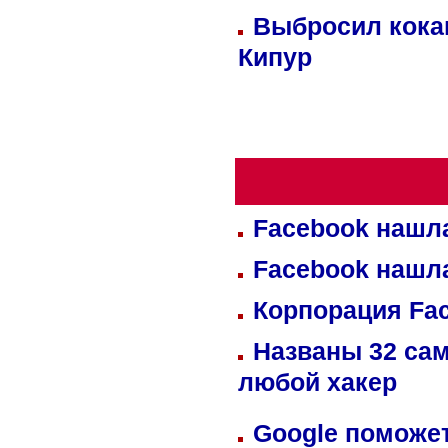
Выбросил кока
Кипур
Facebook нашл
Facebook нашл
Корпорация Fa
Названы 32 сам
любой хакер
Google поможет