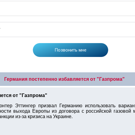
Германия постепенно избавляется от "Газпрома"
ется от "Газпрома"
юнтер Эттингер призвал Германию использовать вариан
сности выхода Европы из договора с российской газовой 
нкции из-за кризиса на Украине.