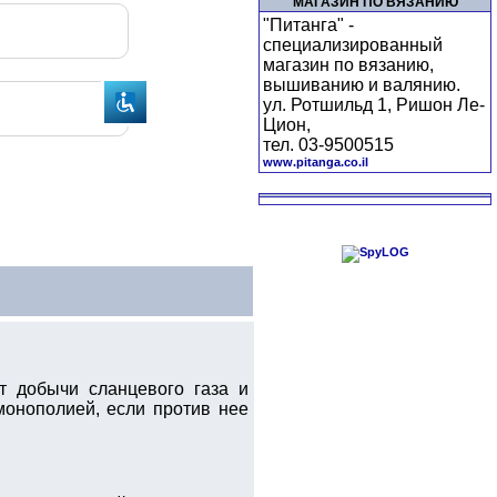
МАГАЗИН ПО ВЯЗАНИЮ
"Питанга" -
специализированный
магазин по вязанию,
вышиванию и валянию.
ул. Ротшильд 1, Ришон Ле-
Цион,
тел. 03-9500515
www.pitanga.co.il
т добычи сланцевого газа и
монополией, если против нее