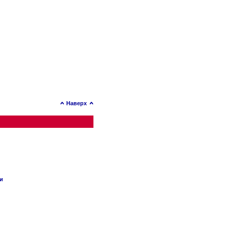
Наверх
ии