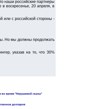
что наши российские партнеры
р в воскресенье, 20 апреля, в
й или с российской стороны -
ды. Но мы должны продолжать
нгер, указав на то, что 30%
м во время "Нерушимой скалы"
иллионов долларов