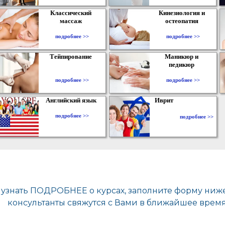
Классический
Кинезиология и
массаж
остеопатия
подробнее >>
подробнее >>
Тейпирование
Маникюр и
педикюр
подробнее >>
подробнее >>
Английский язык
Иврит
подробнее >>
подробнее >>