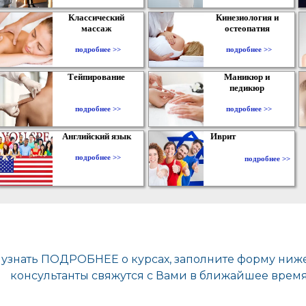
Классический
Кинезиология и
массаж
остеопатия
подробнее >>
подробнее >>
Тейпирование
Маникюр и
педикюр
подробнее >>
подробнее >>
Английский язык
Иврит
подробнее >>
подробнее >>