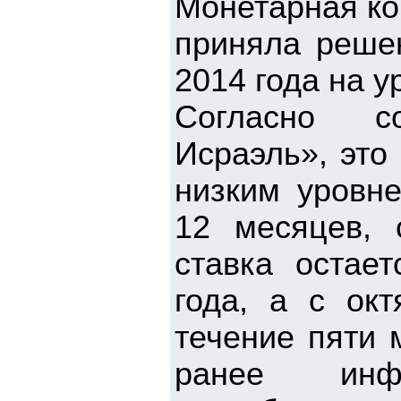
Монетарная ко
приняла решен
2014 года на у
Согласно с
Исраэль», это
низким уровне
12 месяцев, 
ставка остае
года, а с окт
течение пяти 
ранее инф