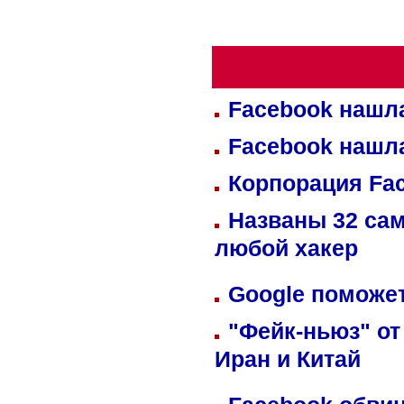
Facebook нашл
Facebook нашл
Корпорация Fa
Названы 32 сам
любой хакер
Google поможет
"Фейк-ньюз" от
Иран и Китай