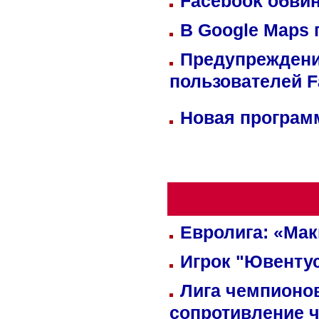
Facebook обвин
В Google Maps 
Предупреждени
пользователей 
Новая программ
Евролига: «Ма
Игрок "Ювентус
Лига чемпионов
сопротивление 