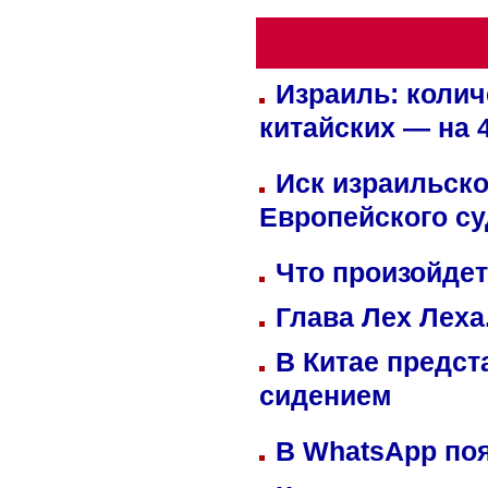
Израиль: колич
китайских — на 
Иск израильско
Европейского су
Что произойдет
Глава Лех Леха
В Китае предст
сидением
В WhatsApp по