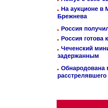
На аукционе в 
Брежнева
Россия получил
Россия готова 
Чеченский мин
задержанным
Обнародована п
расстрелявшего