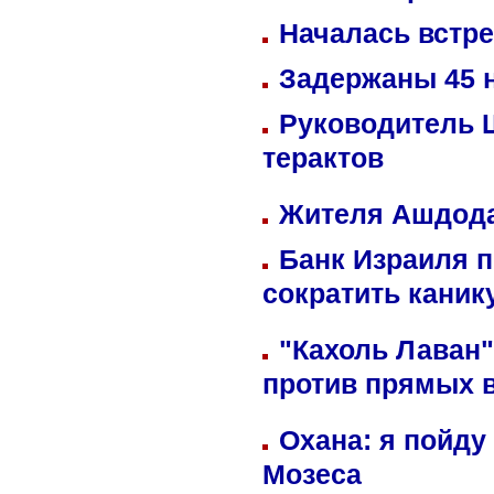
Началась встре
Задержаны 45 н
Руководитель 
терактов
Жителя Ашдода
Банк Израиля п
сократить кани
"Кахоль Лаван
против прямых 
Охана: я пойду
Мозеса