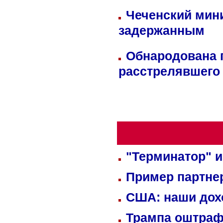
Чеченский мин
задержанным
Обнародована п
расстрелявшего
"Терминатор" и
Пример партне
США: наши дох
Трампа оштраф