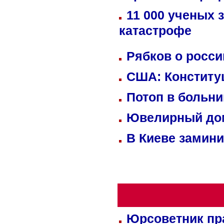
11 000 ученых 
катастрофе
Рябков о росс
США: Конститу
Потоп в больн
Ювелирный дом
В Киеве замини
Юрсоветник пр