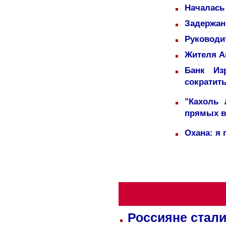
Началась
Задержаны
Руководи
Жителя А
Банк Из
сократит
"Кахоль
прямых 
Охана: я 
Россияне стали