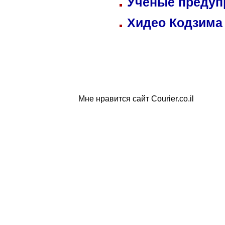
Ученые предуп
Хидео Кодзима
Мне нравится сайт Courier.co.il