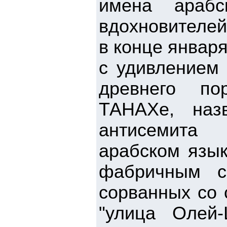
имена арабс
вдохновителей
в конце январ
с удивлением 
древнего по
ТАНАХе, наз
антисемита
арабском язык
фабричным с
сорванных со 
"улица Олей-