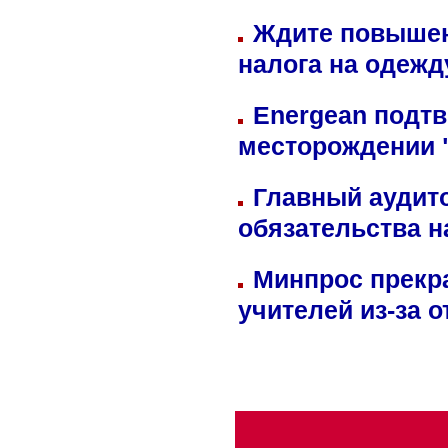
Ждите повышен
налога на одежд
Energean подтв
месторождении 
Главный аудит
обязательства 
Минпрос прекр
учителей из-за 