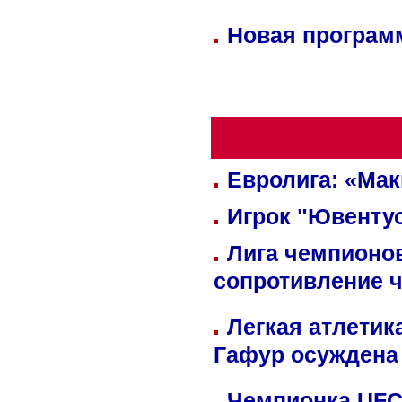
Новая программ
Евролига: «Ма
Игрок "Ювентус
Лига чемпионов
сопротивление 
Легкая атлетик
Гафур осуждена 
Чемпионка UFC