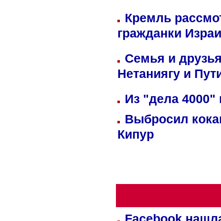
Кремль рассмо
гражданки Изра
Семья и друзь
Нетаниягу и Пут
Из "дела 4000"
Выбросил кока
Кипур
Facebook нашл