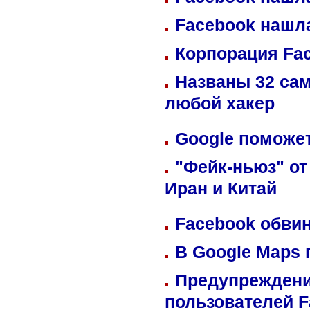
Facebook нашл
Корпорация Fa
Названы 32 сам
любой хакер
Google поможет
"Фейк-ньюз" от
Иран и Китай
Facebook обвин
В Google Maps 
Предупреждени
пользователей 