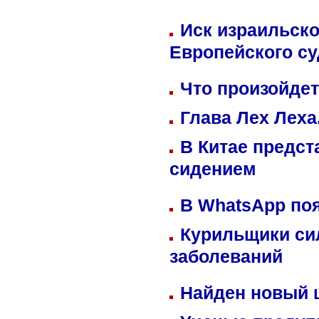
Иск израильско
Европейского су
Что произойдет
Глава Лех Леха
В Китае предст
сидением
В WhatsApp по
Курильщики си
заболеваний
Найден новый