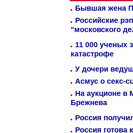
Бывшая жена П
Российские рэ
"московского де
11 000 ученых 
катастрофе
У дочери веду
Асмус о секс-с
На аукционе в 
Брежнева
Россия получил
Россия готова 