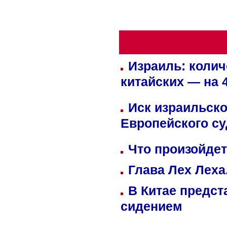
Израиль: колич
китайских — на 
Иск израильско
Европейского су
Что произойдет
Глава Лех Леха
В Китае предст
сидением