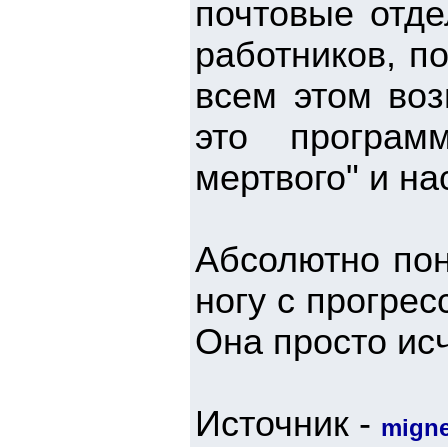
почтовые отде
работников, по
всем этом воз
это програм
мертвого" и н
Абсолютно пон
ногу с прогрес
Она просто ис
Источник -
mign