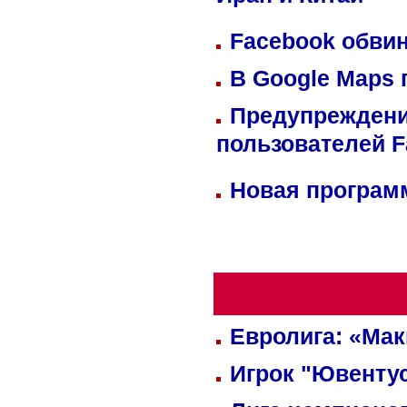
Иран и Китай
Facebook обвин
В Google Maps 
Предупреждени
пользователей 
Новая программ
Евролига: «Ма
Игрок "Ювентус