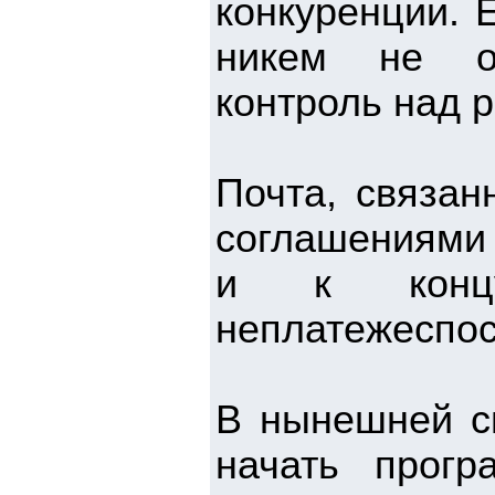
конкуренции. 
никем не ог
контроль над 
Почта, связан
соглашениями 
и к конц
неплатежеспо
В нынешней с
начать прогр