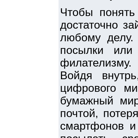
Чтобы понять
достаточно за
любому делу. 
посылки или
филателизму.
Войдя внутр
цифрового м
бумажный мир
почтой, потер
смартфонов и 