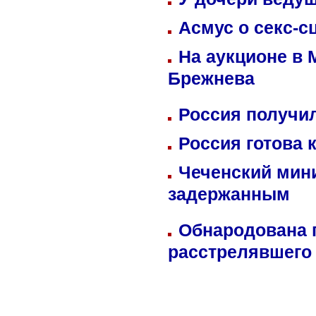
Асмус о секс-с
На аукционе в 
Брежнева
Россия получил
Россия готова 
Чеченский мин
задержанным
Обнародована п
расстрелявшего