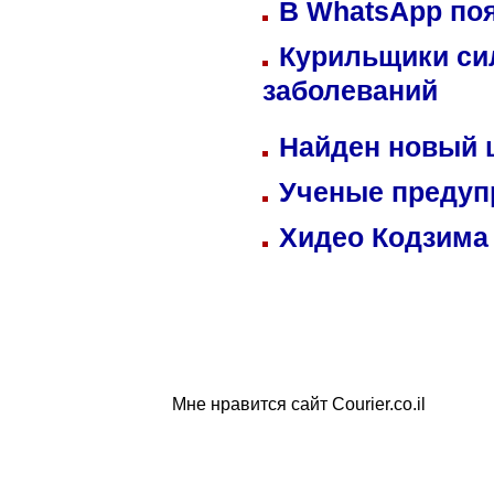
В WhatsApp по
Курильщики си
заболеваний
Найден новый
Ученые предуп
Хидео Кодзима
Мне нравится сайт Courier.co.il