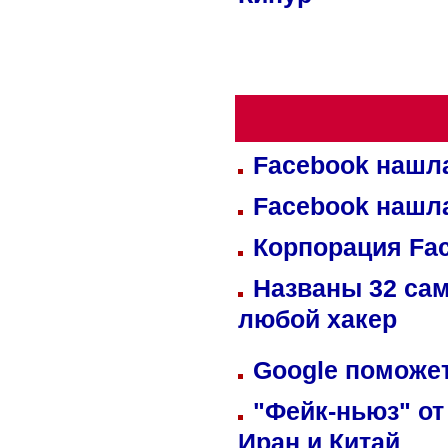
Кипур
Facebook нашл
Facebook нашл
Корпорация Fa
Названы 32 сам
любой хакер
Google поможет
"Фейк-ньюз" от