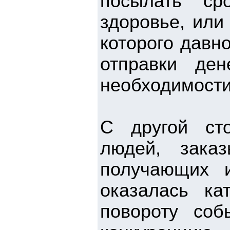
посылать ср
здоровье, или
которого давн
отправки де
необходимости
С другой сто
людей, зака
получающих 
оказалась ка
повороту соб