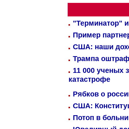
"Терминатор" и
Пример партне
США: наши дох
Трампа оштраф
11 000 ученых 
катастрофе
Рябков о росс
США: Конститу
Потоп в больн