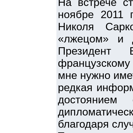
На встрече с
ноябре 2011 
Николя Сарк
«лжецом» и д
Президент 
французскому
мне нужно име
редкая информ
достоянием 
дипломатичес
благодаря слу