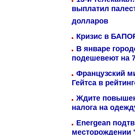
выплатил палес
долларов
Кризис в БАПО
В январе город
подешевеют на 
Французский м
Гейтса в рейтин
Ждите повышен
налога на одежд
Energean подтв
месторождении 