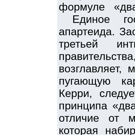
формуле «два
Единое госу
апартеида. За
третьей ин
правительства
возглавляет, 
пугающую кар
Керри, следу
принципа «два
отличие от м
которая наби