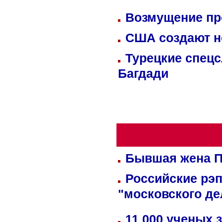
Возмущение пр
США создают н
Турецкие спецс
Багдади
Бывшая жена П
Российские рэ
"московского де
11 000 ученых 