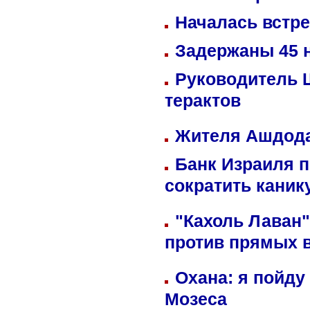
Началась встре
Задержаны 45 н
Руководитель 
терактов
Жителя Ашдода
Банк Израиля п
сократить кани
"Кахоль Лаван
против прямых 
Охана: я пойду
Мозеса