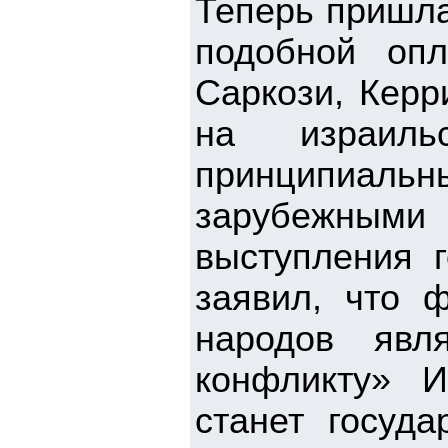
Теперь пришла
подобной оп
Саркози, Керр
на израил
принципиаль
зарубежными
выступления г
заявил, что 
народов явля
конфликту» 
станет госуда