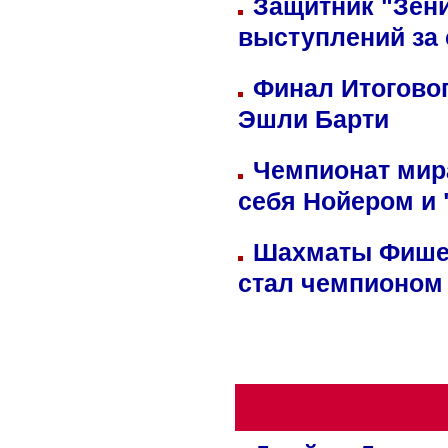
Защитник "Зен
выступлений за
Финал Итоговог
Эшли Барти
Чемпионат мир
себя Нойером и 
Шахматы Фишер
стал чемпионом