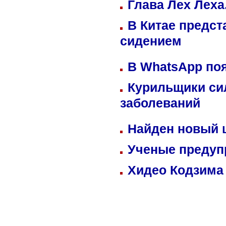
Глава Лех Леха
В Китае предст
сидением
В WhatsApp по
Курильщики си
заболеваний
Найден новый
Ученые предуп
Хидео Кодзима