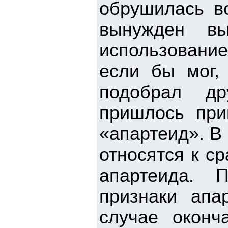
обрушилась в
вынужден вы
использовани
если бы мог,
подобрал др
пришлось при
«апартеид». В
относятся к с
апартеида. 
признаки апа
случае оконч