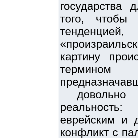
государства 
того, чтобы
тенденцие
«произраильс
картину прои
термином 
предназнач
довольно т
реальность:
еврейским и д
конфликт с па