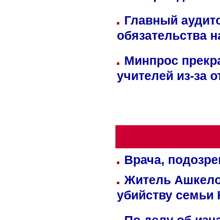
Главный аудит
обязательства 
Минпрос прекр
учителей из-за 
Врача, подозре
Житель Ашкелон
убийству семьи 