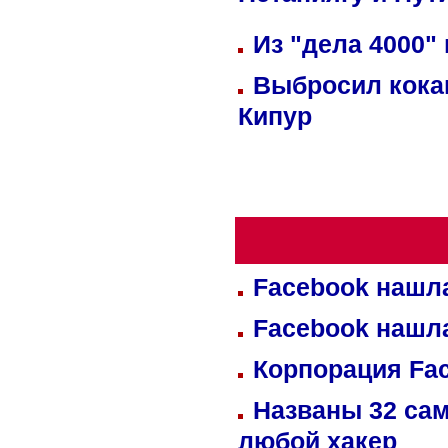
Нетаниягу и Пут
Из "дела 4000"
Выбросил кока
Кипур
Facebook нашл
Facebook нашл
Корпорация Fa
Названы 32 сам