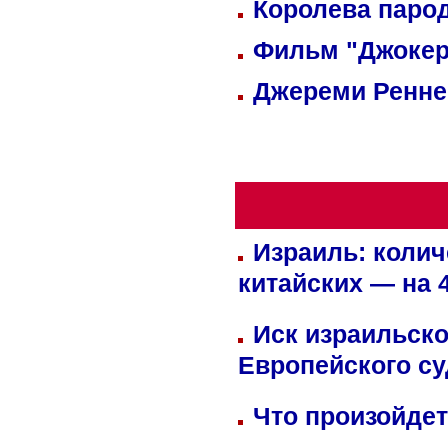
Королева парод
Фильм "Джокер
Джереми Реннер
Израиль: колич
китайских — на 
Иск израильско
Европейского су
Что произойдет