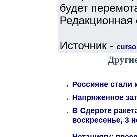
будет перемот
Редакционная 
Источник -
cursor
Други
Россияне стали 
Напряженное зат
В Сдероте ракет
воскресенье, 3 
Нетаниягу: прес