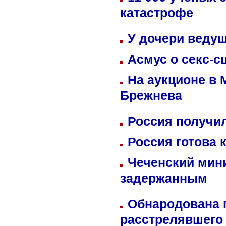
катастрофе
У дочери веду
Асмус о секс-с
На аукционе в 
Брежнева
Россия получил
Россия готова 
Чеченский мин
задержанным
Обнародована п
расстрелявшего