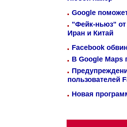
любой хакер
Google поможет
"Фейк-ньюз" от
Иран и Китай
Facebook обвин
В Google Maps 
Предупреждени
пользователей 
Новая программ