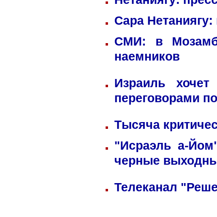
Сара Нетаниягу:
СМИ: в Мозамб
наемников
Израиль хочет
переговорами по
Тысяча критичес
"Исраэль а-Йом
черные выходн
Телеканал "Реше