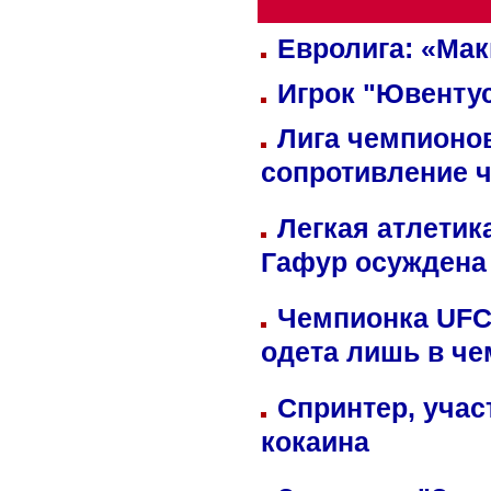
Евролига: «Ма
Игрок "Ювентус
Лига чемпионов
сопротивление 
Легкая атлетик
Гафур осуждена 
Чемпионка UFC
одета лишь в че
Спринтер, учас
кокаина