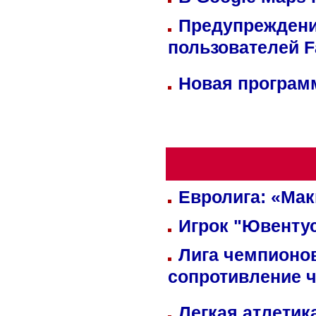
Предупреждени
пользователей 
Новая программ
Евролига: «Ма
Игрок "Ювентус
Лига чемпионов
сопротивление 
Легкая атлетик