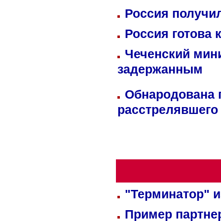
Россия получил
Россия готова 
Чеченский мин
задержанным
Обнародована п
расстрелявшего
"Терминатор" и
Пример партне