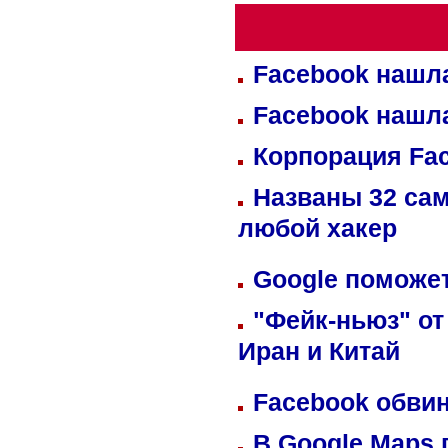
Facebook нашл
Facebook нашл
Корпорация Fa
Названы 32 сам
любой хакер
Google поможет
"Фейк-ньюз" от
Иран и Китай
Facebook обвин
В Google Maps 