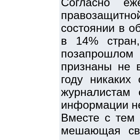
Согласно еж
правозащитн
состоянии в о
в 14% стран,
позапрошло
признаны не 
году никаких
журналистам 
информации н
Вместе с тем 
мешающая св