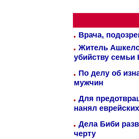
Врача, подозре
Житель Ашкелон
убийству семьи 
По делу об изн
мужчин
Для предотвра
нанял еврейских
Дела Биби разв
черту