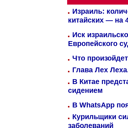
Израиль: колич
китайских — на 
Иск израильско
Европейского су
Что произойдет
Глава Лех Леха
В Китае предст
сидением
В WhatsApp по
Курильщики си
заболеваний