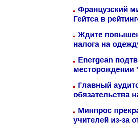
Французский м
Гейтса в рейтин
Ждите повышен
налога на одежд
Energean подтв
месторождении 
Главный аудит
обязательства 
Минпрос прекр
учителей из-за 