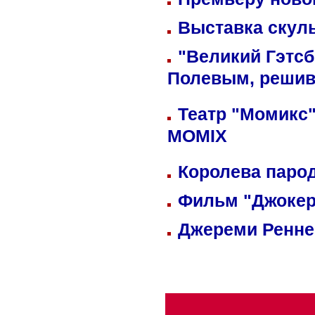
Выставка скуль
"Великий Гэтсб
Полевым, решив
Театр "Момикс"
MOMIX
Королева парод
Фильм "Джокер
Джереми Реннер