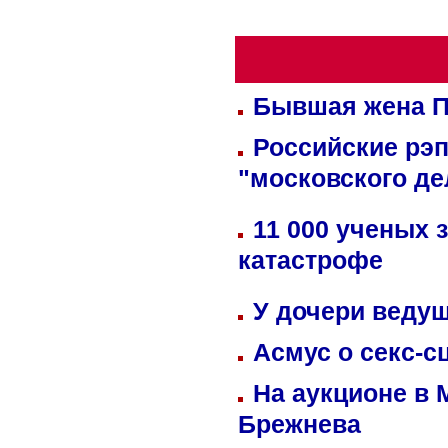
Бывшая жена П
Российские рэ
"московского де
11 000 ученых 
катастрофе
У дочери веду
Асмус о секс-с
На аукционе в 
Брежнева