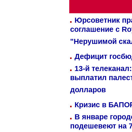
Юрсоветник пр
соглашение с Ro
"Нерушимой ска
Дефицит госбюд
13-й телеканал
выплатил палес
долларов
Кризис в БАПО
В январе город
подешевеют на 