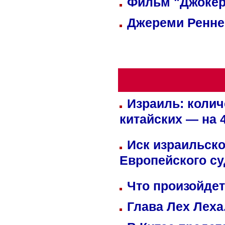
Фильм "Джокер
Джереми Реннер
Израиль: колич
китайских — на 
Иск израильско
Европейского су
Что произойдет
Глава Лех Леха