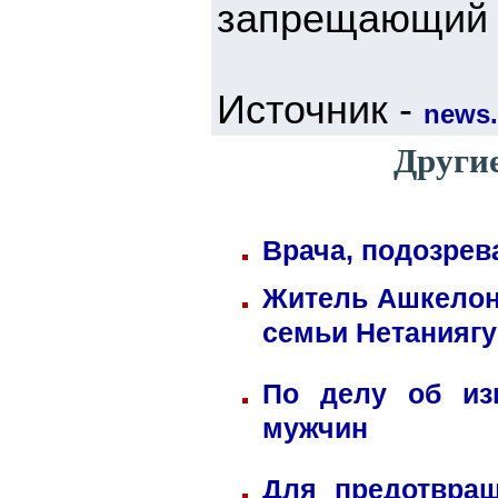
запрещающий 
Источник -
news.
Другие
Врача, подозрев
Житель Ашкелона
семьи Нетаниягу
По делу об из
мужчин
Для предотвра