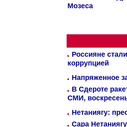
Мозеса
Россияне стали
коррупцией
Напряженное за
В Сдероте раке
СМИ, воскресень
Нетаниягу: пре
Сара Нетаниягу