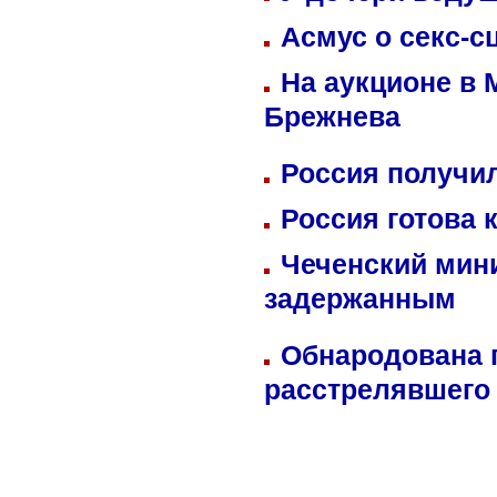
Асмус о секс-с
На аукционе в 
Брежнева
Россия получил
Россия готова 
Чеченский мин
задержанным
Обнародована п
расстрелявшего