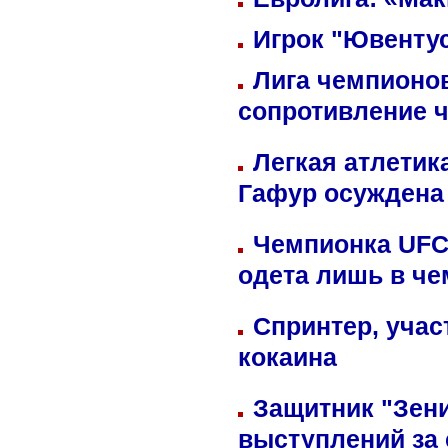
Игрок "Ювентус
Лига чемпионов
сопротивление 
Легкая атлетик
Гафур осуждена 
Чемпионка UFC
одета лишь в че
Спринтер, учас
кокаина
Защитник "Зен
выступлений за