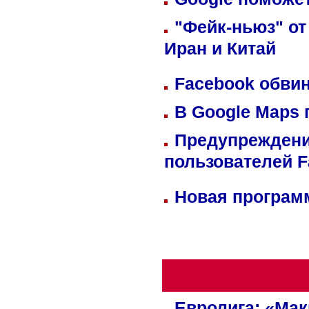
"Фейк-ньюз" от
Иран и Китай
Facebook обвин
В Google Maps 
Предупреждени
пользователей 
Новая программ
Евролига: «Ма