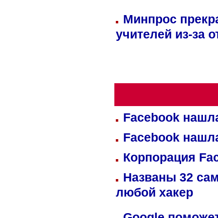
Минпрос прекр
учителей из-за 
Facebook нашл
Facebook нашл
Корпорация Fa
Названы 32 сам
любой хакер
Google поможет