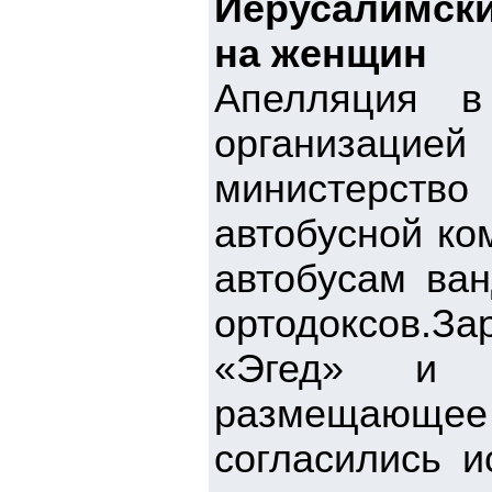
Иерусалимск
на женщин
Апелляция в
организаци
министерство
автобусной ко
автобусам ван
ортодоксов.З
«Эгед» и р
размещающее
согласились и