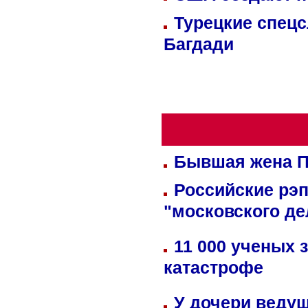
Турецкие спецс
Багдади
Бывшая жена П
Российские рэ
"московского де
11 000 ученых 
катастрофе
У дочери веду