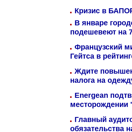
Кризис в БАПО
В январе город
подешевеют на 
Французский м
Гейтса в рейтин
Ждите повышен
налога на одежд
Energean подтв
месторождении 
Главный аудит
обязательства 