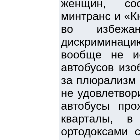
женщин, со
минтранс и «К
во избежа
дискриминац
вообще не и
автобусов из
за плюрализм
не удовлетвор
автобусы про
кварталы, в
ортодоксами 