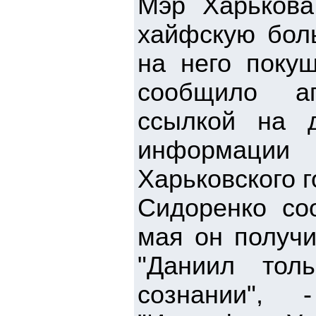
Мэр Харькова
хайфскую бол
на него поку
сообщило аг
ссылкой на 
информации
Харьковского 
Сидоренко со
мая он получ
"Даниил тол
сознании", 