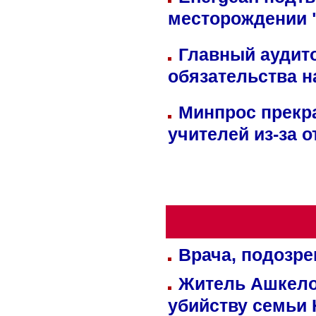
месторождении 
Главный аудит
обязательства 
Минпрос прекр
учителей из-за 
Врача, подозре
Житель Ашкелон
убийству семьи 