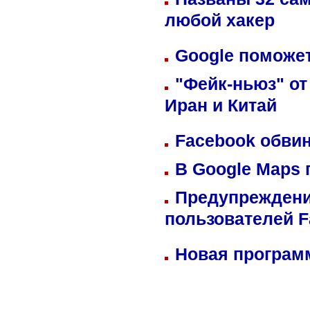
любой хакер
Google поможет
"Фейк-ньюз" от
Иран и Китай
Facebook обвин
В Google Maps 
Предупреждени
пользователей 
Новая программ