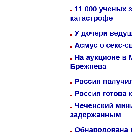
11 000 ученых 
катастрофе
У дочери веду
Асмус о секс-с
На аукционе в 
Брежнева
Россия получил
Россия готова 
Чеченский мин
задержанным
Обнародована п