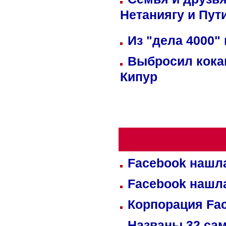
Нетаниягу и Пут
Из "дела 4000"
Выбросил кока
Кипур
Facebook нашл
Facebook нашл
Корпорация Fa
Названы 32 сам