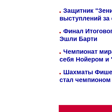
Защитник "Зен
выступлений за
Финал Итоговог
Эшли Барти
Чемпионат мир
себя Нойером и 
Шахматы Фишер
стал чемпионом