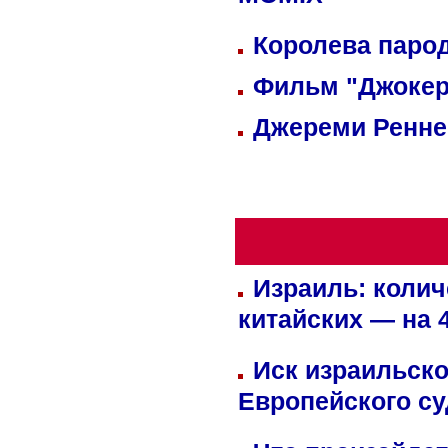
MOMIX
Королева парод
Фильм "Джокер
Джереми Реннер
Израиль: колич
китайских — на 
Иск израильско
Европейского су