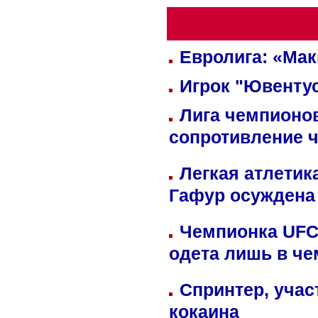
Евролига: «Ма
Игрок "Ювентус
Лига чемпионов
сопротивление 
Легкая атлетик
Гафур осуждена 
Чемпионка UFC
одета лишь в че
Спринтер, учас
кокаина