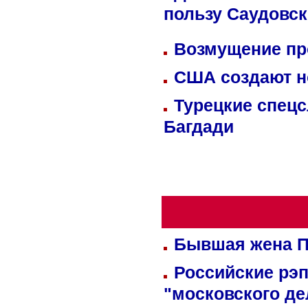
пользу Саудовс
Возмущение пр
США создают н
Турецкие спецс
Багдади
Бывшая жена П
Российские рэ
"московского де