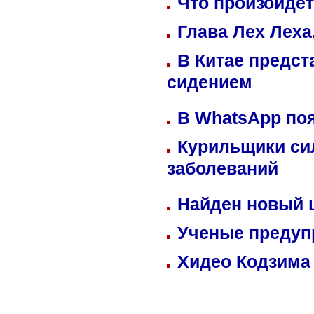
Что произойдет
Глава Лех Леха
В Китае предст
сидением
В WhatsApp по
Курильщики си
заболеваний
Найден новый
Ученые предуп
Хидео Кодзима