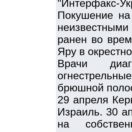
"Интерфакс-Ук
Покушение на
неизвестными 
ранен во врем
Яру в окрестно
Врачи диаг
огнестрельные
брюшной полос
29 апреля Кер
Израиль. 30 а
на собствен