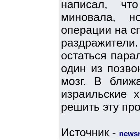
написал, чт
миновала, н
операции на с
раздражители.
остаться пара
один из позво
мозг. В ближ
израильские 
решить эту про
Источник -
newsr