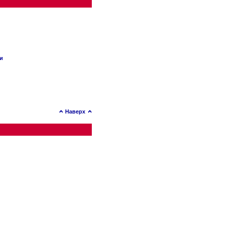
ии
Наверх