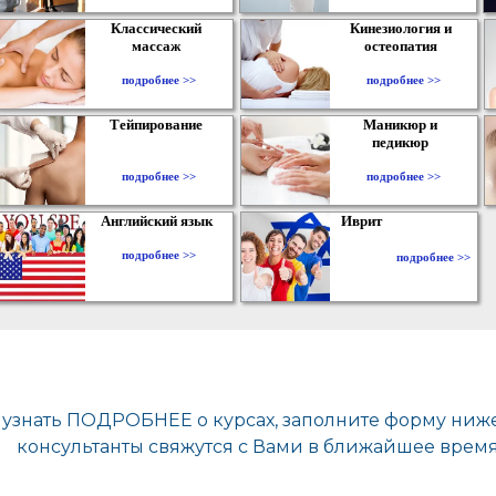
Классический
Кинезиология и
массаж
остеопатия
подробнее >>
подробнее >>
Тейпирование
Маникюр и
педикюр
подробнее >>
подробнее >>
Английский язык
Иврит
подробнее >>
подробнее >>