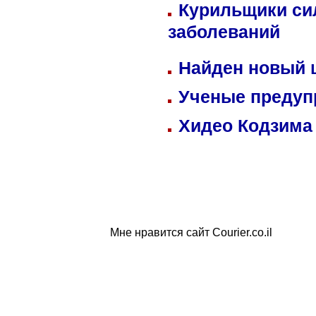
Курильщики си
заболеваний
Найден новый
Ученые предуп
Хидео Кодзима
Мне нравится сайт Courier.co.il