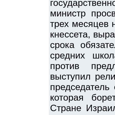
государстве
министр прос
трех месяцев 
кнессета, выр
срока обязате
средних школ
против пред
выступил рел
председатель
которая боре
Стране Израи