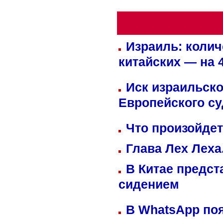
Израиль: колич
китайских — на 
Иск израильско
Европейского су
Что произойдет
Глава Лех Леха
В Китае предст
сидением
В WhatsApp по