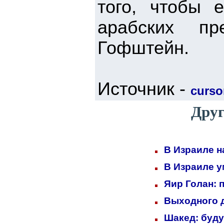
того, чтобы 
арабских пр
Гофштейн.
Источник -
cursor
Друг
В Израиле н
В Израиле у
Яир Голан: 
Выходного д
Шакед: буд