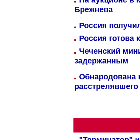
Брежнева
Россия получил
Россия готова 
Чеченский мин
задержанным
Обнародована п
расстрелявшего
"Терминатор" и