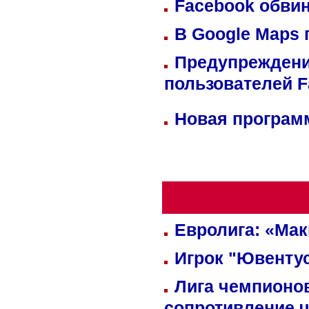
Facebook обвин
В Google Maps 
Предупреждени
пользователей 
Новая программ
Евролига: «Ма
Игрок "Ювентус
Лига чемпионов