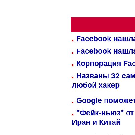
Facebook нашл
Facebook нашл
Корпорация Fa
Названы 32 сам
любой хакер
Google поможет
"Фейк-ньюз" от
Иран и Китай