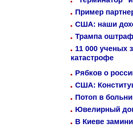
Пример партне
США: наши дох
Трампа оштраф
11 000 ученых 
катастрофе
Рябков о росс
США: Конститу
Потоп в больн
Ювелирный дом
В Киеве замини