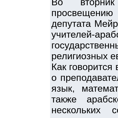
Во вторник
просвещению
депутата Мейр
учителей-ар
государствен
религиозных е
Как говорится 
о преподавате
язык, матема
также арабс
нескольких 