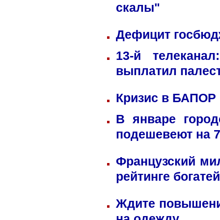
скалы"
Дефицит госбюдж
13-й телекана
выплатил палес
Кризис в БАПОР
В январе город
подешевеют на 
Французский ми
рейтинге богате
Ждите повышени