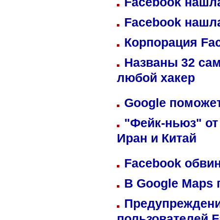
Facebook нашл
Facebook нашл
Корпорация Fa
Названы 32 сам
любой хакер
Google поможет
"Фейк-ньюз" от
Иран и Китай
Facebook обвин
В Google Maps 
Предупреждени