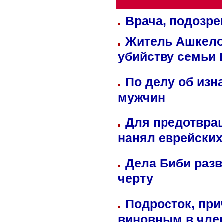
Врача, подозре
Житель Ашкелон
убийству семьи 
По делу об изн
мужчин
Для предотвра
нанял еврейских
Дела Биби разв
черту
Подросток, при