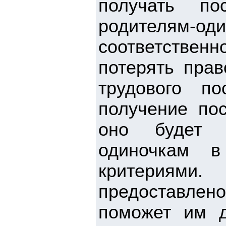
получать по
родителям-оди
соответствен
потерять прав
трудового п
получение по
оно будет в
одиночкам в
критериями
предоставлен
поможет им д