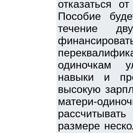
отказаться о
Пособие буде
течение дв
финансироват
переквалифи
одиночкам у
навыки и пр
высокую зарпл
матери-одиноч
рассчитыват
размере неско