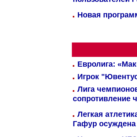
пользователей 
Новая программ
Евролига: «Ма
Игрок "Ювентус
Лига чемпионов
сопротивление 
Легкая атлетик
Гафур осуждена 