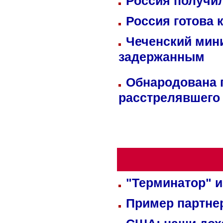
Россия получил
Россия готова 
Чеченский мин
задержанным
Обнародована п
расстрелявшего
"Терминатор" и
Пример партне