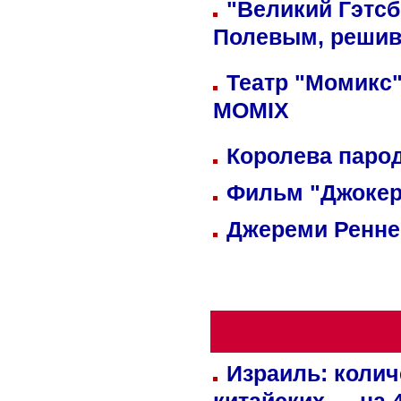
"Великий Гэтсб
Полевым, решив
Театр "Момикс"
MOMIX
Королева парод
Фильм "Джокер
Джереми Реннер
Израиль: колич