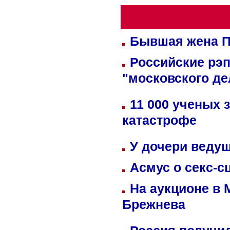
Бывшая жена П
Российские рэ
"московского де
11 000 ученых 
катастрофе
У дочери веду
Асмус о секс-с
На аукционе в 
Брежнева