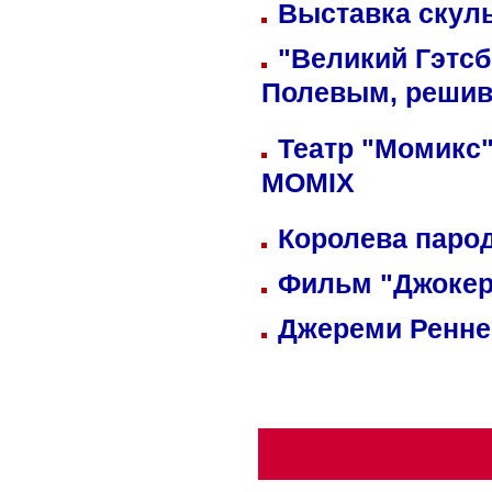
Выставка скуль
"Великий Гэтсб
Полевым, решив
Театр "Момикс"
MOMIX
Королева парод
Фильм "Джокер
Джереми Реннер