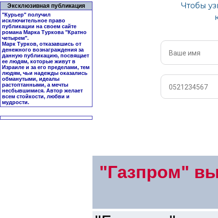
Эксклюзивная публикация
"Курьер" получил
исключительное право
публикации на своем сайте
романа Марка Туркова "
Кратно
четырем
".
Марк Турков, отказавшись от
денежного вознаграждения за
данную публикацию, посвящает
ее людям, которые живут в
Израиле и за его пределами, тем
людям, чьи надежды оказались
обманутыми, идеалы
растоптанными, а мечты
несбывшимися. Автор желает
всем стойкости, любви и
мудрости.
"Газпром" вы