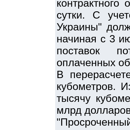
контрактного 
сутки. С уче
Украины" долж
начиная с 3 и
поставок п
оплаченных объ
В перерасчет
кубометров. И
тысячу кубоме
млрд долларов
"Просроченный