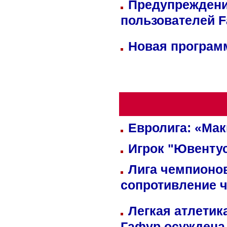
Предупреждени
пользователей 
Новая программ
Евролига: «Ма
Игрок "Ювентус
Лига чемпионов
сопротивление 
Легкая атлетик