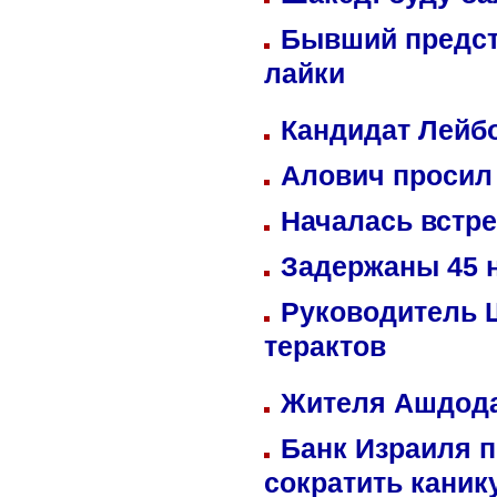
Бывший предст
лайки
Кандидат Лейбо
Алович просил 
Началась встре
Задержаны 45 н
Руководитель 
терактов
Жителя Ашдода
Банк Израиля п
сократить кани