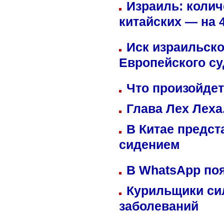
Израиль: колич
китайских — на 
Иск израильско
Европейского су
Что произойдет
Глава Лех Леха
В Китае предст
сидением
В WhatsApp по
Курильщики си
заболеваний