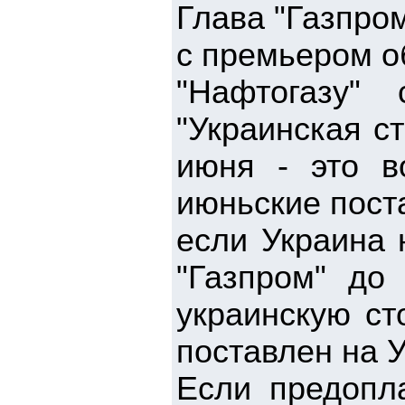
Глава "Газпро
с премьером о
"Нафтогазу"
"Украинская ст
июня - это в
июньские поста
если Украина 
"Газпром" до
украинскую ст
поставлен на У
Если предопла