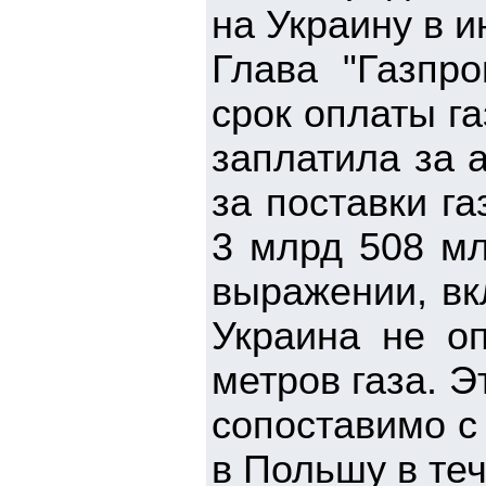
на Украину в и
Глава "Газпр
срок оплаты га
заплатила за 
за поставки г
3 млрд 508 мл
выражении, вк
Украина не о
метров газа. 
сопоставимо с
в Польшу в теч