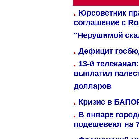
Юрсоветник пр
соглашение с Ro
"Нерушимой ска
Дефицит госбюд
13-й телеканал
выплатил палес
долларов
Кризис в БАПО
В январе город
подешевеют на 