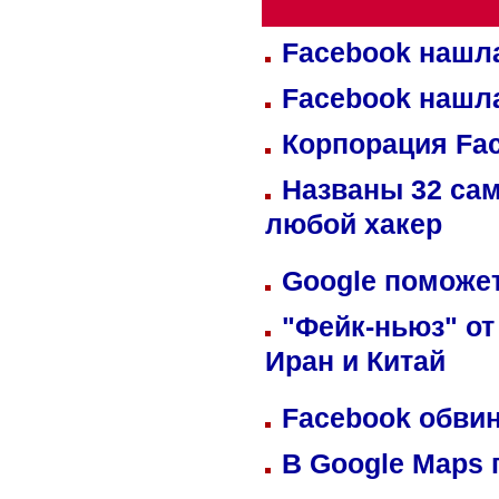
Facebook нашл
Facebook нашл
Корпорация Fa
Названы 32 сам
любой хакер
Google поможет
"Фейк-ньюз" от
Иран и Китай
Facebook обвин
В Google Maps 