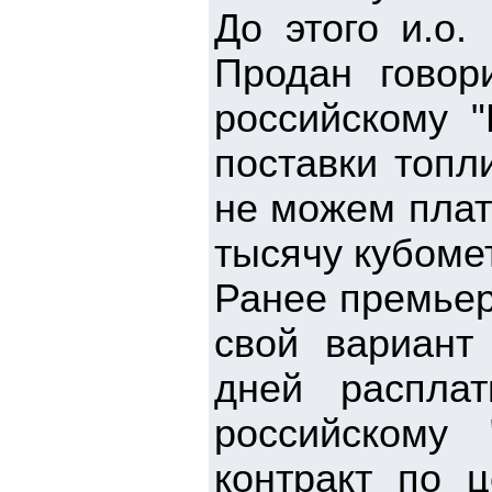
До этого и.о.
Продан говор
российскому "
поставки топл
не можем плат
тысячу кубомет
Ранее премьер
свой вариант
дней распла
российскому 
контракт по 