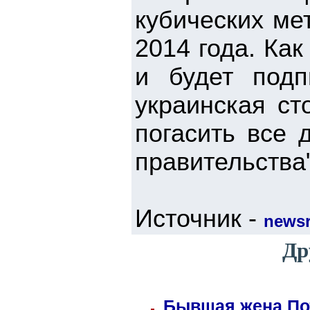
кубических ме
2014 года. Как
и будет подп
украинская ст
погасить все 
правительства"
Источник -
news
Др
Бывшая жена Пот