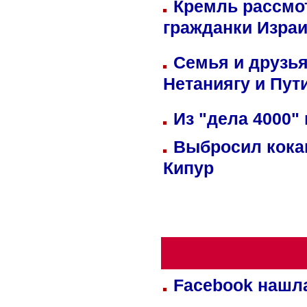
Кремль рассмо
гражданки Изра
Семья и друзь
Нетаниягу и Пут
Из "дела 4000"
Выбросил кока
Кипур
Facebook нашл