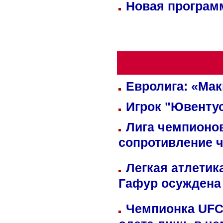
Новая программ
Евролига: «Ма
Игрок "Ювентус
Лига чемпионов
сопротивление 
Легкая атлетик
Гафур осуждена 
Чемпионка UFC