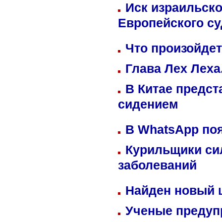
Иск израильско
Европейского су
Что произойдет
Глава Лех Леха
В Китае предст
сидением
В WhatsApp по
Курильщики си
заболеваний
Найден новый
Ученые предуп