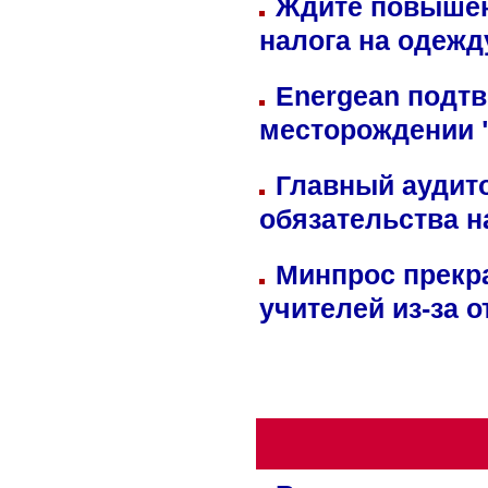
Ждите повышен
налога на одежд
Energean подтв
месторождении 
Главный аудит
обязательства 
Минпрос прекр
учителей из-за 