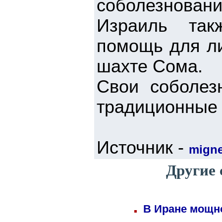
соболезновани
Израиль так
помощь для ли
шахте Сома.
Свои соболез
традиционные 
Источник -
mign
Другие 
В Иране мощн