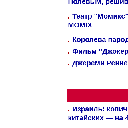
Полевым, решив
Театр "Момикс"
MOMIX
Королева парод
Фильм "Джокер
Джереми Реннер
Израиль: колич
китайских — на 