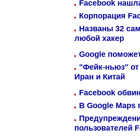
Facebook нашл
Корпорация Fa
Названы 32 сам
любой хакер
Google поможет
"Фейк-ньюз" от
Иран и Китай
Facebook обвин
В Google Maps 
Предупреждени
пользователей 