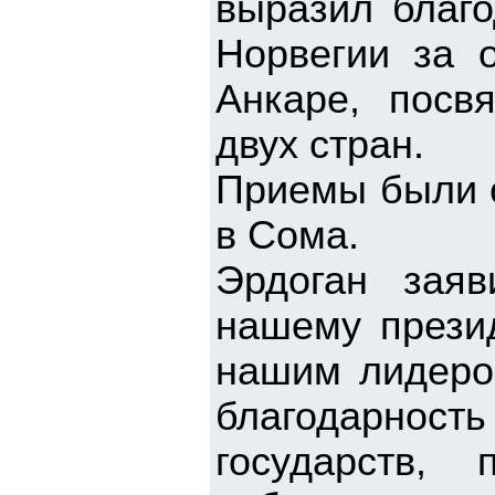
выразил благо
Норвегии за 
Анкаре, посв
двух стран.
Приемы были о
в Сома.
Эрдоган заяв
нашему презид
нашим лидеро
благодарность
государств,