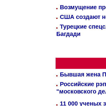
Возмущение пр
США создают н
Турецкие спецс
Багдади
Бывшая жена П
Российские рэ
"московского де
11 000 ученых 