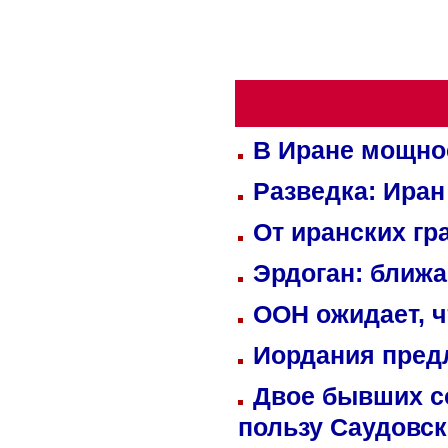
В Иране мощно
Разведка: Иран
От иранских гр
Эрдоган: ближ
ООН ожидает, ч
Иордания пред
Двое бывших со
пользу Саудовс