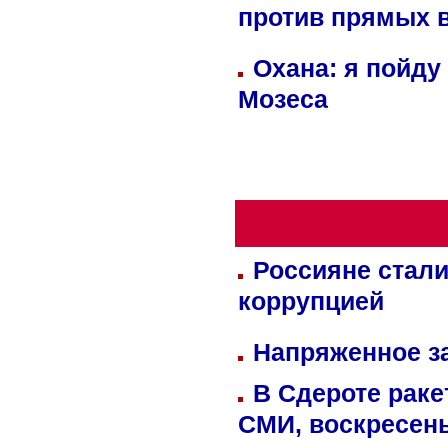
против прямых 
Охана: я пойду
Мозеса
Россияне стали
коррупцией
Напряженное за
В Сдероте раке
СМИ, воскресень