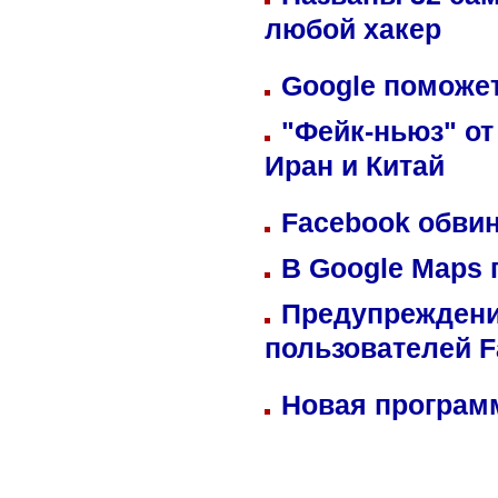
любой хакер
Google поможет
"Фейк-ньюз" от
Иран и Китай
Facebook обвин
В Google Maps 
Предупреждени
пользователей 
Новая программ