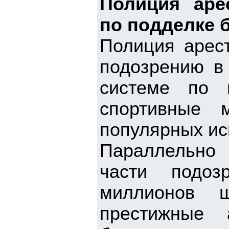
Полиция аре
по подделке 
Полиция арест
подозрению в 
системе по 
спортивные 
популярных ис
Параллельно
части подо
миллионов 
престижные 