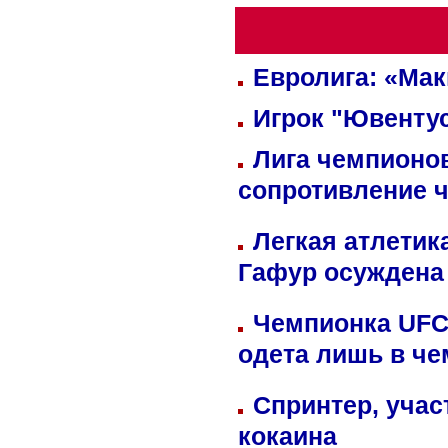
Евролига: «Ма
Игрок "Ювентус
Лига чемпионов
сопротивление 
Легкая атлетик
Гафур осуждена 
Чемпионка UFC
одета лишь в че
Спринтер, учас
кокаина