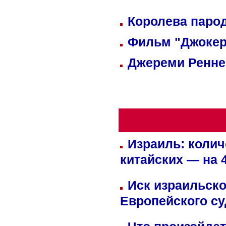
Королева парод
Фильм "Джокер
Джереми Реннер
Израиль: колич
китайских — на 
Иск израильско
Европейского су