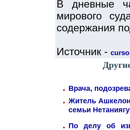
В дневные ч
мирового суд
содержания по
Источник -
cursor
Другие
Врача, подозрев
Житель Ашкелона
семьи Нетаниягу
По делу об из