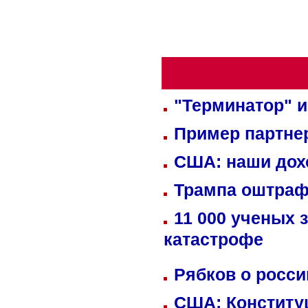
"Терминатор" и
Пример партне
США: наши дох
Трампа оштраф
11 000 ученых 
катастрофе
Рябков о росс
США: Конститу