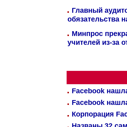
Главный аудит
обязательства 
Минпрос прекр
учителей из-за 
Facebook нашл
Facebook нашл
Корпорация Fa
Названы 32 сам