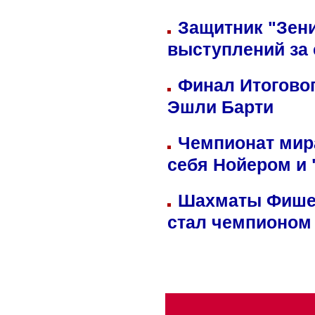
Защитник "Зен
выступлений за
Финал Итоговог
Эшли Барти
Чемпионат мир
себя Нойером и 
Шахматы Фишер
стал чемпионом