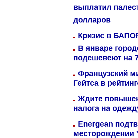
выплатил палес
долларов
Кризис в БАПО
В январе город
подешевеют на 
Французский м
Гейтса в рейтин
Ждите повышен
налога на одежд
Energean подтв
месторождении 