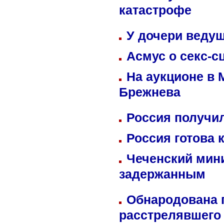
катастрофе
У дочери веду
Асмус о секс-с
На аукционе в 
Брежнева
Россия получил
Россия готова 
Чеченский мин
задержанным
Обнародована п
расстрелявшего