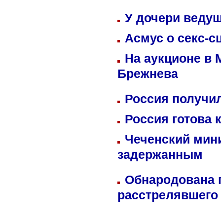
У дочери веду
Асмус о секс-с
На аукционе в 
Брежнева
Россия получил
Россия готова 
Чеченский мин
задержанным
Обнародована п
расстрелявшего