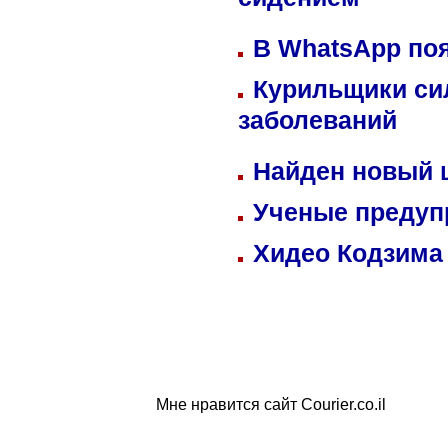
сидением
В WhatsApp по
Курильщики си
заболеваний
Найден новый
Ученые предуп
Хидео Кодзима
Мне нравится сайт Courier.co.il