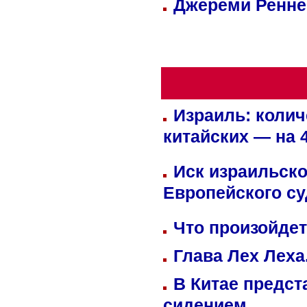
Джереми Реннер
Израиль: колич
китайских — на 
Иск израильско
Европейского су
Что произойдет
Глава Лех Леха
В Китае предст