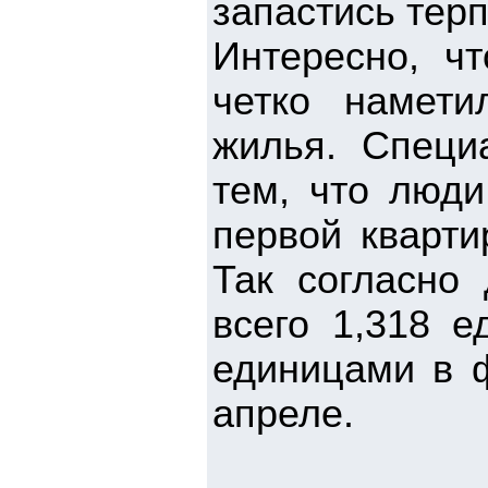
запастись терп
Интересно, ч
четко намети
жилья. Специ
тем, что люди
первой кварти
Так согласно
всего 1,318 е
единицами в ф
апреле.