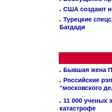
США создают н
Турецкие спецс
Багдади
Бывшая жена П
Российские рэ
"московского де
11 000 ученых 
катастрофе