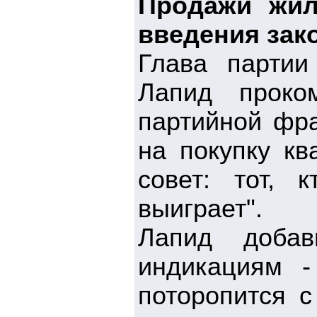
Продажи жил
введения зак
Глава парти
Лапид проко
партийной фр
на покупку кв
совет: тот, 
выиграет".
Лапид добав
индикациям -
поторопится с 