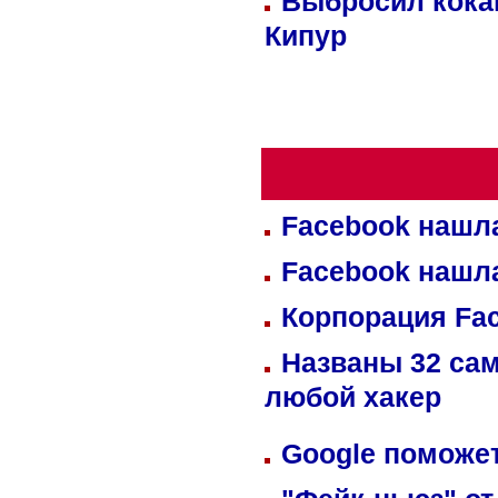
Выбросил кока
Кипур
Facebook нашл
Facebook нашл
Корпорация Fa
Названы 32 сам
любой хакер
Google поможет