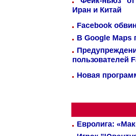
"Фейк-ньюз" от
Иран и Китай
Facebook обвин
В Google Maps 
Предупреждени
пользователей 
Новая программ
Евролига: «Ма