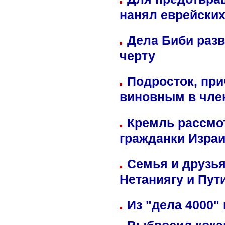
нанял еврейских
Дела Биби разв
черту
Подросток, при
виновным в член
Кремль рассмо
гражданки Изра
Семья и друзь
Нетаниягу и Пут
Из "дела 4000"