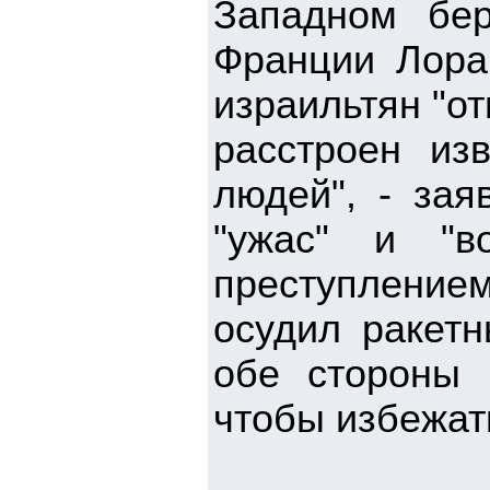
Западном бер
Франции Лора
израильтян "от
расстроен из
людей", - зая
"ужас" и "в
преступление
осудил ракет
обе стороны 
чтобы избежат