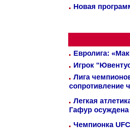
Новая программ
Евролига: «Ма
Игрок "Ювентус
Лига чемпионов
сопротивление 
Легкая атлетик
Гафур осуждена 
Чемпионка UFC