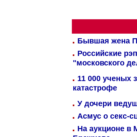
Бывшая жена П
Российские рэ
"московского де
11 000 ученых 
катастрофе
У дочери веду
Асмус о секс-с
На аукционе в 