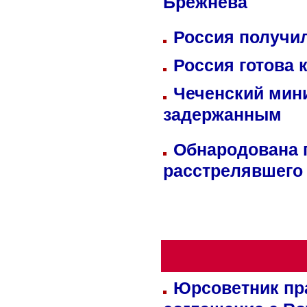
Брежнева
Россия получил
Россия готова 
Чеченский мин
задержанным
Обнародована п
расстрелявшего
Юрсоветник пр