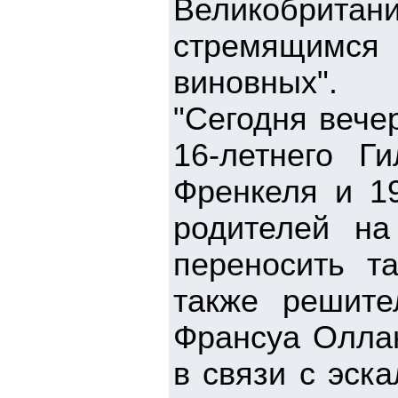
Великобрит
стремящимс
виновных".
"Сегодня вече
16-летнего Г
Френкеля и 1
родителей на
переносить та
также решите
Франсуа Оллан
в связи с эск