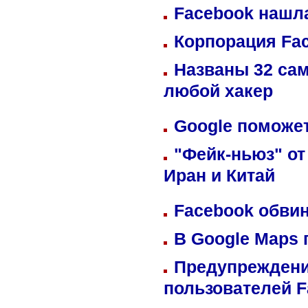
Facebook нашл
Корпорация Fa
Названы 32 сам
любой хакер
Google поможет
"Фейк-ньюз" от
Иран и Китай
Facebook обвин
В Google Maps 
Предупреждени
пользователей 