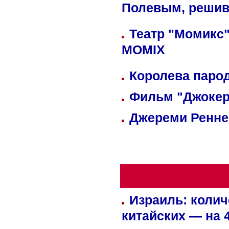
Полевым, решив
Театр "Момикс"
MOMIX
Королева парод
Фильм "Джокер
Джереми Реннер
Израиль: колич
китайских — на 