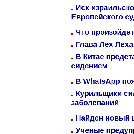
Иск израильско
Европейского су
Что произойдет
Глава Лех Леха
В Китае предст
сидением
В WhatsApp по
Курильщики си
заболеваний
Найден новый
Ученые предуп