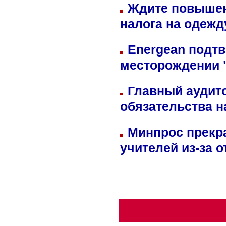
Ждите повышен
налога на одежд
Energean подтв
месторождении 
Главный аудит
обязательства 
Минпрос прекр
учителей из-за 