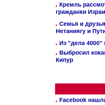
Кремль рассмо
гражданки Изра
Семья и друзь
Нетаниягу и Пут
Из "дела 4000"
Выбросил кока
Кипур
Facebook нашл