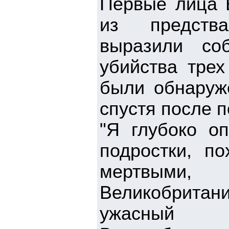
Первые лица 
из предства
выразили со
убийства трех
были обнаруж
спустя после 
"Я глубоко оп
подростки, п
мертвыми,
Великобрита
ужасный и