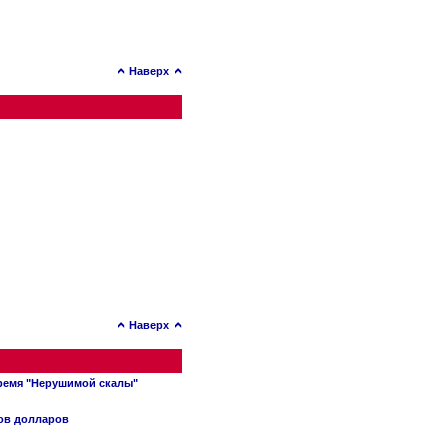
Наверх
Наверх
время "Нерушимой скалы"
нов долларов