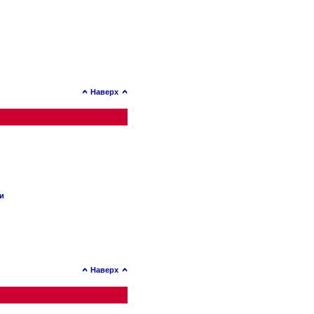
Наверх
ии
Наверх