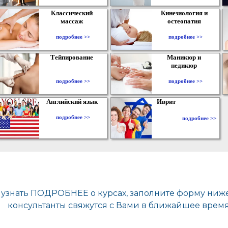
Классический
Кинезиология и
массаж
остеопатия
подробнее >>
подробнее >>
Тейпирование
Маникюр и
педикюр
подробнее >>
подробнее >>
Английский язык
Иврит
подробнее >>
подробнее >>