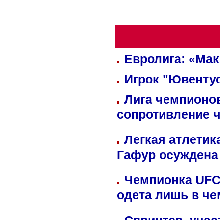
Евролига: «Ма
Игрок "Ювентус
Лига чемпионов
сопротивление 
Легкая атлетик
Гафур осуждена 
Чемпионка UFC
одета лишь в че