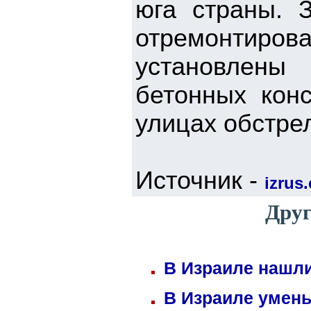
юга страны. З
отремонтиро
установлены
бетонных кон
улицах обстре
Источник -
izrus.
Друг
В Израиле нашли
В Израиле умень