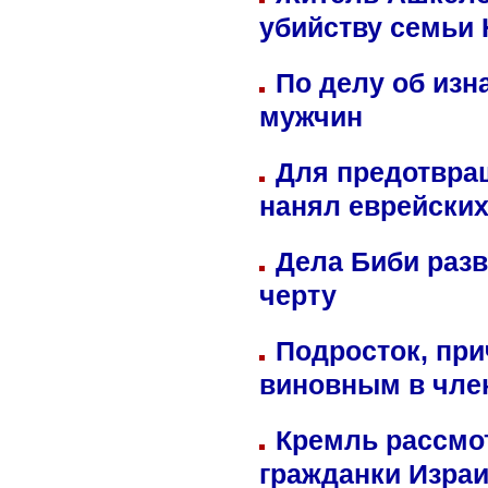
убийству семьи 
По делу об изн
мужчин
Для предотвра
нанял еврейских
Дела Биби разв
черту
Подросток, при
виновным в член
Кремль рассмо
гражданки Изра