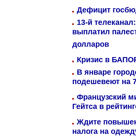
Дефицит госбюд
13-й телеканал
выплатил палес
долларов
Кризис в БАПО
В январе город
подешевеют на 
Французский м
Гейтса в рейтин
Ждите повышен
налога на одежд