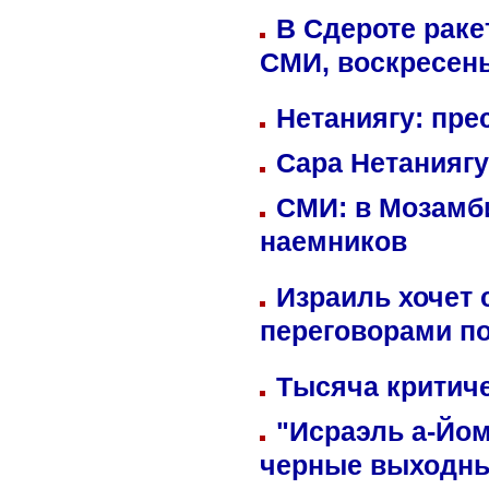
В Сдероте раке
СМИ, воскресень
Нетаниягу: пре
Сара Нетаниягу
СМИ: в Мозамби
наемников
Израиль хочет 
переговорами п
Тысяча критиче
"Исраэль а-Йом
черные выходн