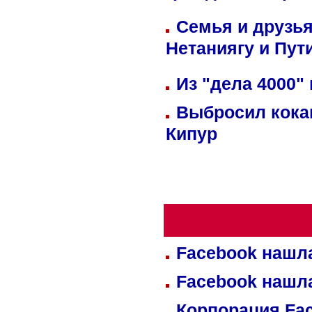
Семья и друзь
Нетаниягу и Пут
Из "дела 4000"
Выбросил кока
Кипур
Facebook нашл
Facebook нашл
Корпорация Fa