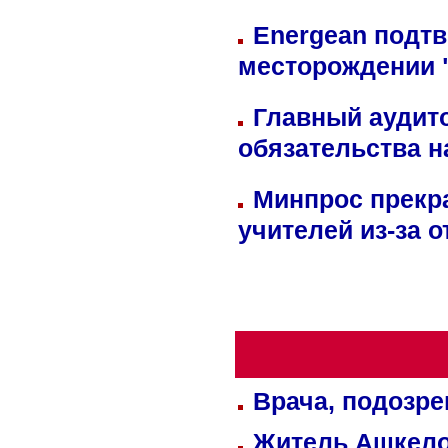
Energean подтв
месторождении 
Главный аудит
обязательства 
Минпрос прекр
учителей из-за 
Врача, подозре
Житель Ашкелон