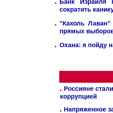
Банк Израиля 
сократить каник
"Кахоль Лаван"
прямых выборо
Охана: я пойду 
Россияне стали
коррупцией
Напряженное за