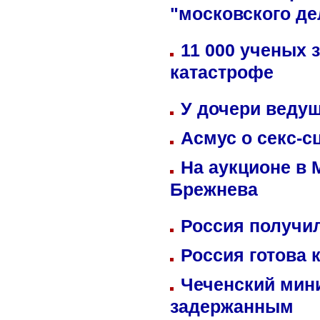
"московского де
11 000 ученых 
катастрофе
У дочери веду
Асмус о секс-с
На аукционе в 
Брежнева
Россия получил
Россия готова 
Чеченский мин
задержанным