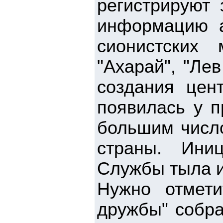
регистрируют
информацию а
сионистских 
"Ахарай", "Ле
создания цен
появилась у п
большим числ
страны. Ини
Службы тыла и
Нужно отмети
дружбы" собр