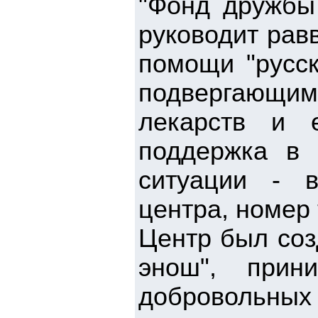
"Фонд дружбы 
руководит рав
помощи "русск
подвергающим
лекарств и 
поддержка в 
ситуации - в
центра, номер
Центр был соз
энош", прин
добровольных