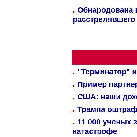
Обнародована п
расстрелявшего
"Терминатор" и
Пример партне
США: наши дох
Трампа оштраф
11 000 ученых 
катастрофе