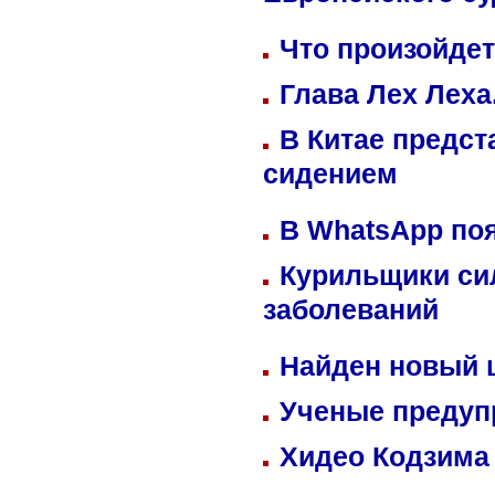
Европейского су
Что произойдет
Глава Лех Леха
В Китае предст
сидением
В WhatsApp по
Курильщики си
заболеваний
Найден новый
Ученые предуп
Хидео Кодзима