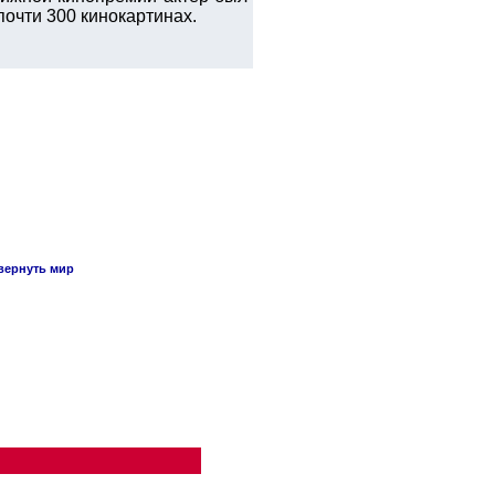
почти 300 кинокартинах.
вернуть мир