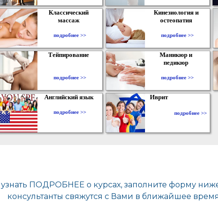
Классический
Кинезиология и
массаж
остеопатия
подробнее >>
подробнее >>
Тейпирование
Маникюр и
педикюр
подробнее >>
подробнее >>
Английский язык
Иврит
подробнее >>
подробнее >>