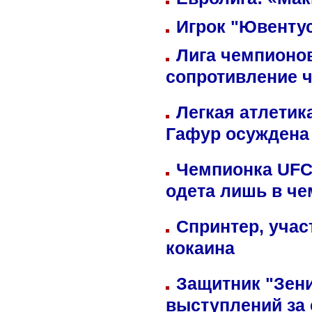
Игрок "Ювентус
Лига чемпионов
сопротивление 
Легкая атлетик
Гафур осуждена 
Чемпионка UFC
одета лишь в че
Спринтер, учас
кокаина
Защитник "Зен
выступлений за