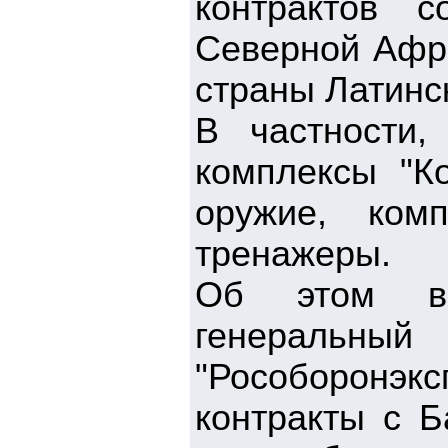
контрактов 
Северной Афри
страны Латинс
В частности,
комплексы "К
оружие, ком
тренажеры.
Об этом в
генераль
"Рособоронэк
контракты с 