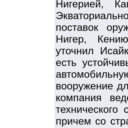
Нигерией, Ка
Экваториальн
поставок ору
Нигер, Кени
уточнил Исайк
есть устойчив
автомобильн
вооружение дл
компания вед
технического 
причем со стр