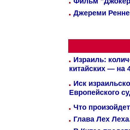
Фильм "Джокер
Джереми Реннер
Израиль: колич
китайских — на 
Иск израильско
Европейского су
Что произойдет
Глава Лех Леха