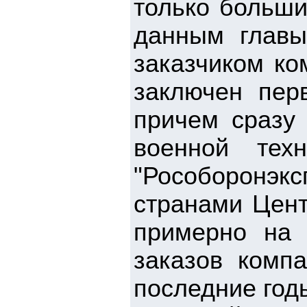
только больши
данным главы
заказчиком ко
заключен пер
причем сразу
военной тех
"Рособоронэкс
странами Цен
примерно на 
заказов компа
последние год