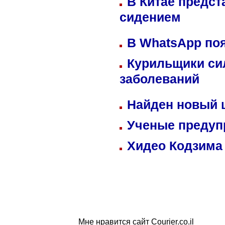
В Китае предст
сидением
В WhatsApp по
Курильщики си
заболеваний
Найден новый
Ученые предуп
Хидео Кодзима
Мне нравится сайт Courier.co.il