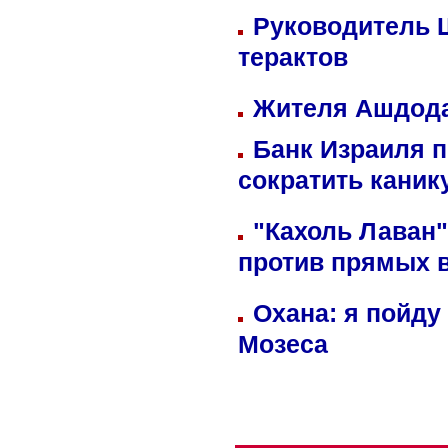
Руководитель 
терактов
Жителя Ашдода
Банк Израиля п
сократить кани
"Кахоль Лаван
против прямых 
Охана: я пойду
Мозеса