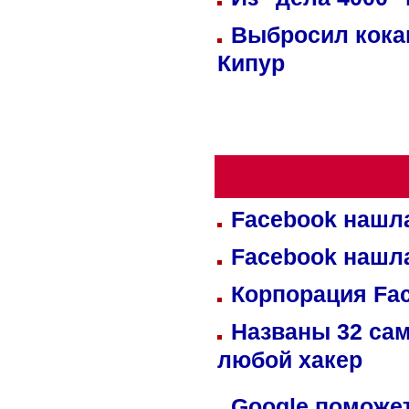
Выбросил кока
Кипур
Facebook нашл
Facebook нашл
Корпорация Fa
Названы 32 сам
любой хакер
Google поможет