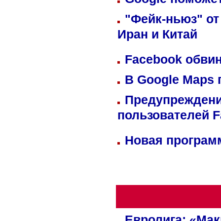
"Фейк-ньюз" от
Иран и Китай
Facebook обвин
В Google Maps 
Предупреждени
пользователей 
Новая программ
Евролига: «Ма