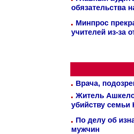
обязательства 
Минпрос прекр
учителей из-за 
Врача, подозре
Житель Ашкелон
убийству семьи 
По делу об изн
мужчин