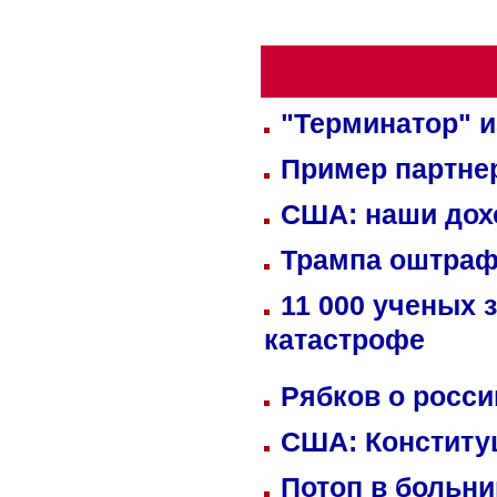
"Терминатор" и
Пример партне
США: наши дох
Трампа оштраф
11 000 ученых 
катастрофе
Рябков о росс
США: Конститу
Потоп в больн