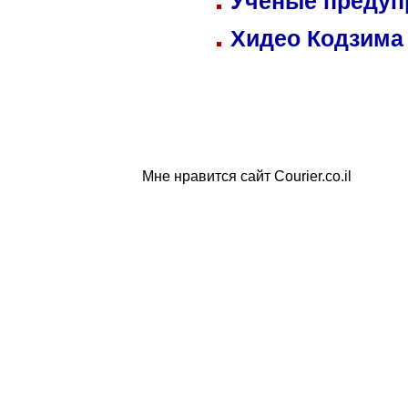
Ученые предуп
Хидео Кодзима
Мне нравится сайт Courier.co.il