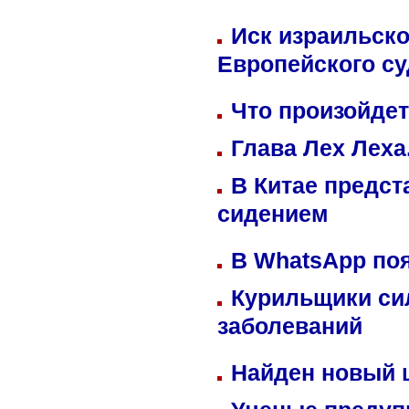
Иск израильско
Европейского су
Что произойдет
Глава Лех Леха
В Китае предст
сидением
В WhatsApp по
Курильщики си
заболеваний
Найден новый