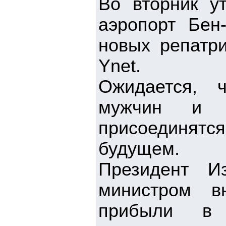
Во вторник у
аэропорт Бен
новых репатр
Ynet.
Ожидается, 
мужчин и 
присоединятс
будущем.
Президент И
министром в
прибыли в 