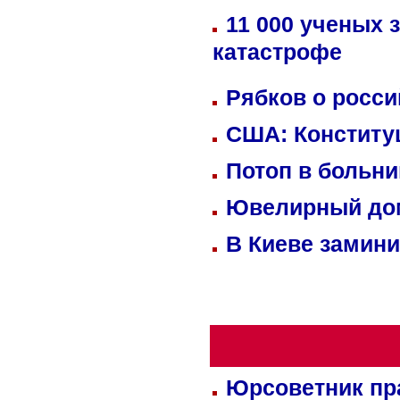
11 000 ученых 
катастрофе
Рябков о росс
США: Конститу
Потоп в больн
Ювелирный дом
В Киеве замини
Юрсоветник пр