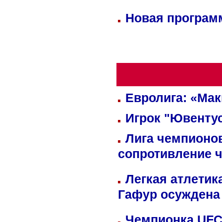
Новая программ
Евролига: «Ма
Игрок "Ювентус
Лига чемпионов
сопротивление 
Легкая атлетик
Гафур осуждена 
Чемпионка UFC