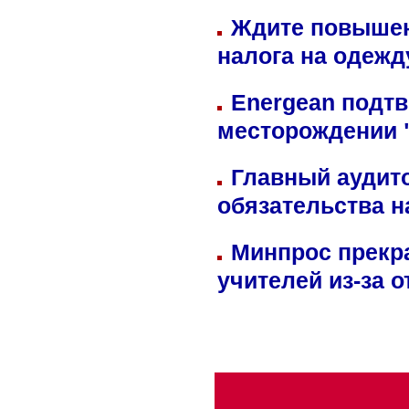
Ждите повышен
налога на одежд
Energean подтв
месторождении 
Главный аудит
обязательства 
Минпрос прекр
учителей из-за 