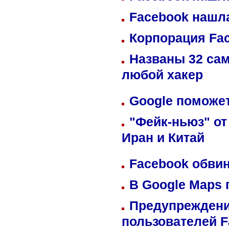
Facebook нашл
Корпорация Fa
Названы 32 сам
любой хакер
Google поможет
"Фейк-ньюз" от
Иран и Китай
Facebook обвин
В Google Maps 
Предупреждени
пользователей 