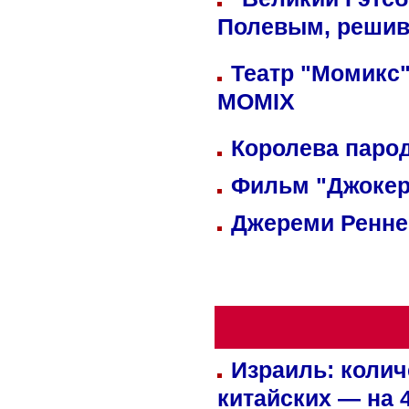
Полевым, решив
Театр "Момикс"
MOMIX
Королева парод
Фильм "Джокер
Джереми Реннер
Израиль: колич
китайских — на 