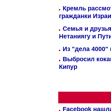
Кремль рассмо
гражданки Изра
Семья и друзь
Нетаниягу и Пут
Из "дела 4000"
Выбросил кока
Кипур
Facebook нашл