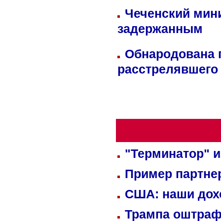
Чеченский мин
задержанным
Обнародована п
расстрелявшего
"Терминатор" и
Пример партне
США: наши дох
Трампа оштраф