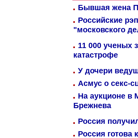
Бывшая жена П
Российские рэ
"московского де
11 000 ученых 
катастрофе
У дочери веду
Асмус о секс-с
На аукционе в 
Брежнева
Россия получил
Россия готова 