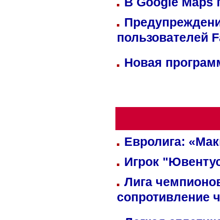
В Google Maps 
Предупреждени
пользователей 
Новая программ
Евролига: «Ма
Игрок "Ювентус
Лига чемпионов
сопротивление 