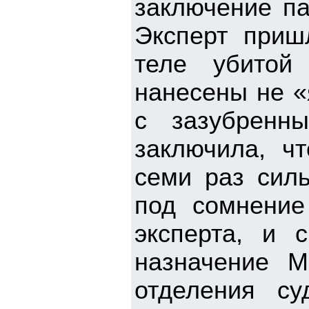
заключение па
Эксперт приш
теле убитой
нанесены не «
с зазубренн
заключила, ч
семи раз силь
под сомнение
эксперта, и 
назначение М
отделения су