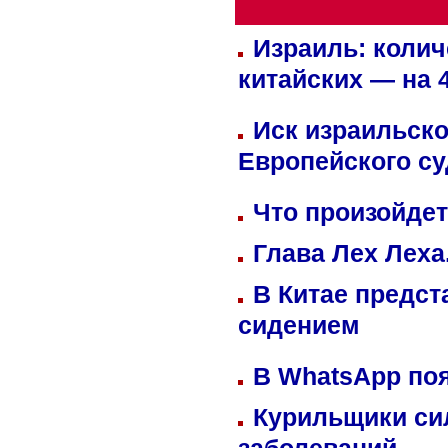
Израиль: колич
китайских — на 
Иск израильско
Европейского су
Что произойдет
Глава Лех Леха
В Китае предст
сидением
В WhatsApp по
Курильщики си