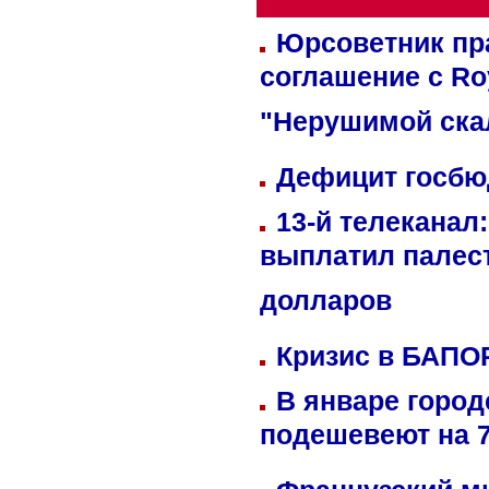
Юрсоветник пр
соглашение с Ro
"Нерушимой ска
Дефицит госбюд
13-й телеканал
выплатил палес
долларов
Кризис в БАПО
В январе город
подешевеют на 