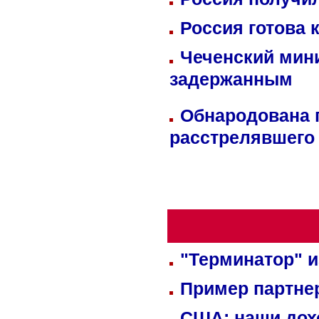
Россия готова 
Чеченский мин
задержанным
Обнародована п
расстрелявшего
"Терминатор" и
Пример партне
США: наши дох