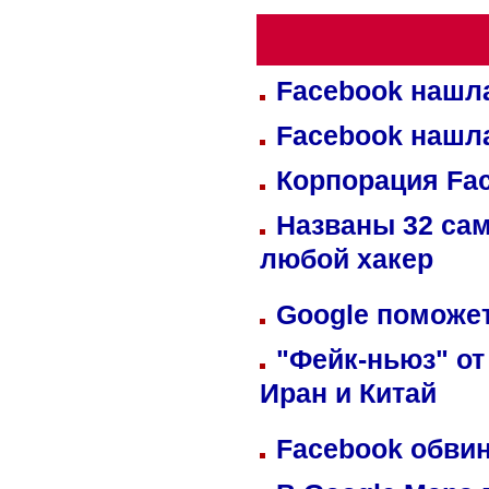
Facebook нашл
Facebook нашл
Корпорация Fa
Названы 32 сам
любой хакер
Google поможет
"Фейк-ньюз" от
Иран и Китай
Facebook обвин