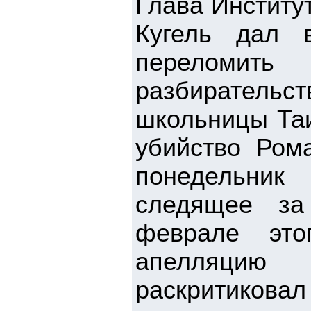
Глава Институ
Кугель дал 
переломить
разбирательст
школьницы Таи
убийство Ром
понедельник
следящее за
феврале это
апелляцию 
раскритиковал