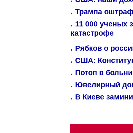
Трампа оштраф
11 000 ученых 
катастрофе
Рябков о росс
США: Конститу
Потоп в больн
Ювелирный дом
В Киеве замини