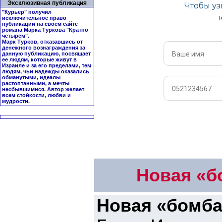
Эксклюзивная публикация
"Курьер" получил
исключительное право
публикации на своем сайте
романа Марка Туркова "
Кратно
четырем
".
Марк Турков, отказавшись от
денежного вознаграждения за
данную публикацию, посвящает
ее людям, которые живут в
Израиле и за его пределами, тем
людям, чьи надежды оказались
обманутыми, идеалы
растоптанными, а мечты
несбывшимися. Автор желает
всем стойкости, любви и
мудрости.
Новая «б
Новая «бомба