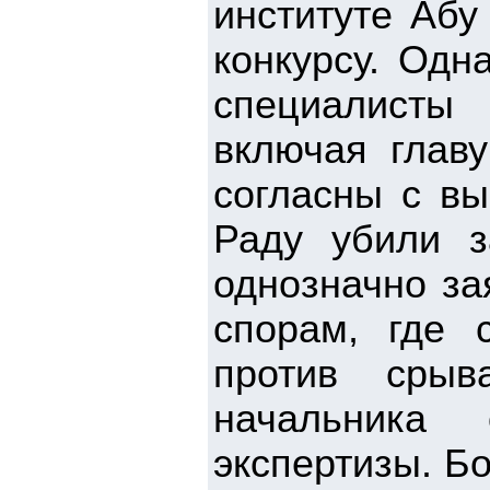
институте Абу
конкурсу. Одн
специалисты
включая главу
согласны с вы
Раду убили з
однозначно за
спорам, где 
против срыв
начальника о
экспертизы. Бо