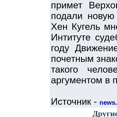
примет Верхо
подали новую 
Хен Кугель мн
Интитуте суде
году Движение
почетным знак
такого чело
аргументом в 
Источник -
news.i
Другие