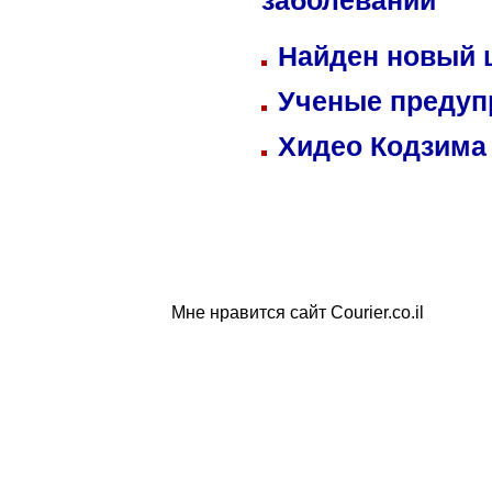
заболеваний
Найден новый
Ученые предуп
Хидео Кодзима
Мне нравится сайт Courier.co.il