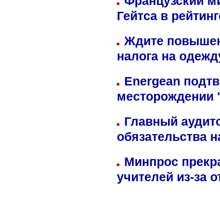
Французский м
Гейтса в рейтин
Ждите повышен
налога на одежд
Energean подтв
месторождении 
Главный аудит
обязательства 
Минпрос прекр
учителей из-за 