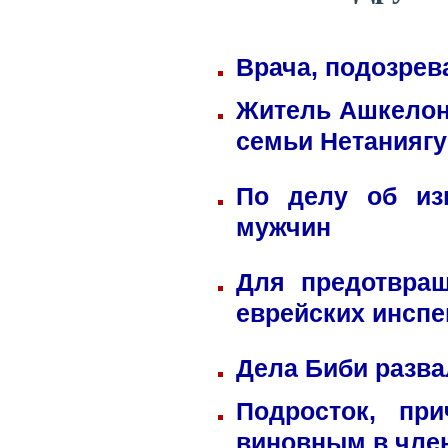
Врача, подозрев
Житель Ашкелона
семьи Нетаниягу
По делу об из
мужчин
Для предотвра
еврейских инспе
Дела Биби разва
Подросток, пр