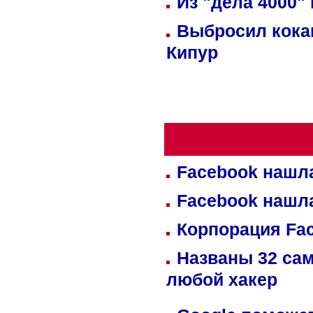
Из "дела 4000"
Выбросил кока
Кипур
Facebook нашл
Facebook нашл
Корпорация Fa
Названы 32 сам
любой хакер