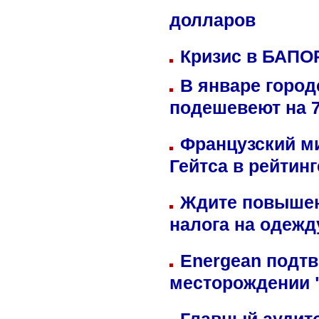
долларов
Кризис в БАПО
В январе город
подешевеют на 
Французский м
Гейтса в рейтин
Ждите повышен
налога на одежд
Energean подтв
месторождении 