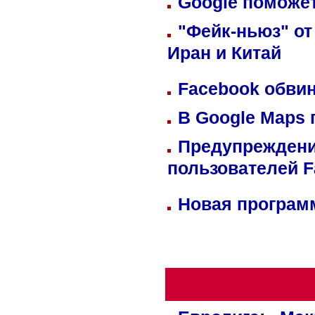
Google поможет
"Фейк-ньюз" от
Иран и Китай
Facebook обвин
В Google Maps 
Предупреждени
пользователей 
Новая программ