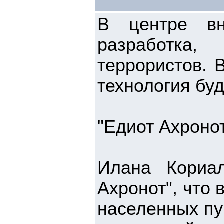
В центре вн
разработка,
террористов. 
технология бу
"Едиот Ахроно
Илана Кориа
Ахронот", что 
населенных пу