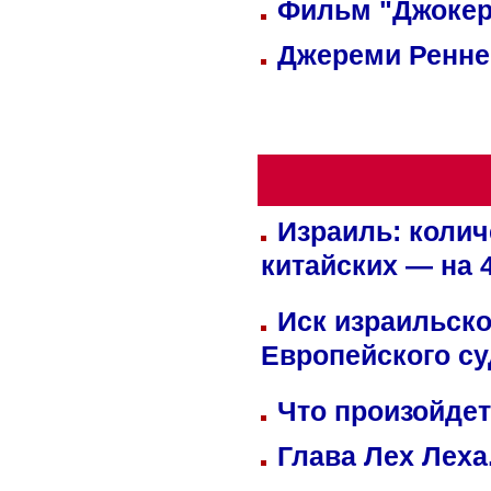
Фильм "Джокер
Джереми Реннер
Израиль: колич
китайских — на 
Иск израильско
Европейского су
Что произойдет
Глава Лех Леха