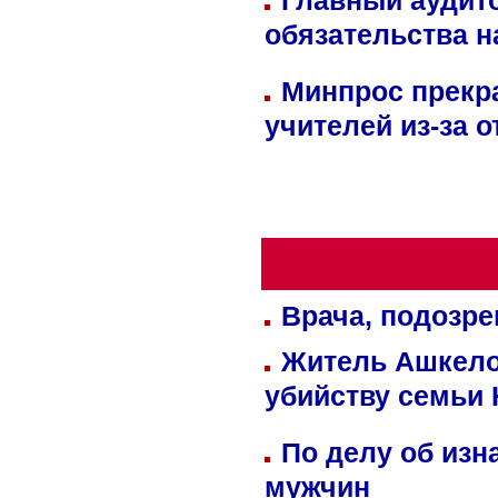
Главный аудит
обязательства 
Минпрос прекр
учителей из-за 
Врача, подозре
Житель Ашкелон
убийству семьи 
По делу об изн
мужчин