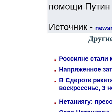
помощи Путин 
Источник -
newsr
Други
Россияне стали 
Напряженное зат
В Сдероте ракет
воскресенье, 3 
Нетаниягу: прес