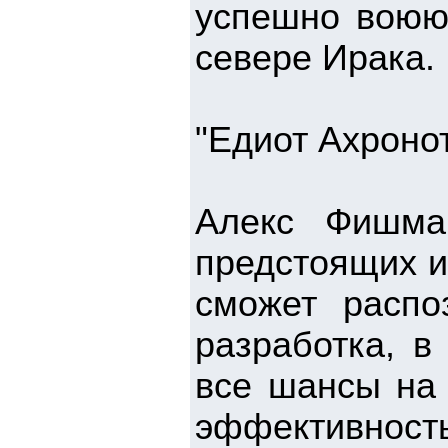
успешно воюю
севере Ирака.
"Едиот Ахронот
Алекс Фишма
предстоящих и
сможет распо
разработка, в
все шансы на 
эффективно