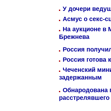
У дочери веду
Асмус о секс-с
На аукционе в 
Брежнева
Россия получил
Россия готова 
Чеченский мин
задержанным
Обнародована п
расстрелявшего