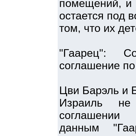
помещений, и 
остается под 
том, что их де
"Гаарец": С
соглашение по
Цви Барэль и 
Израиль не
соглашении 
данным "Гаа