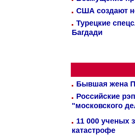
США создают н
Турецкие спецс
Багдади
Бывшая жена П
Российские рэ
"московского де
11 000 ученых 
катастрофе