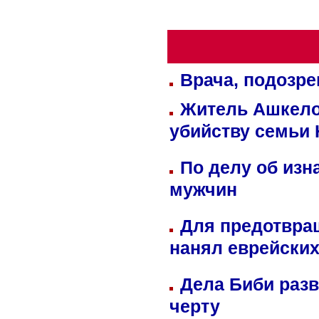
Врача, подозре
Житель Ашкелон
убийству семьи 
По делу об изн
мужчин
Для предотвра
нанял еврейских
Дела Биби разв
черту