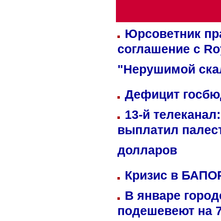
Юрсоветник пр
соглашение с Ro
"Нерушимой ска
Дефицит госбюд
13-й телеканал
выплатил палес
долларов
Кризис в БАПО
В январе город
подешевеют на 