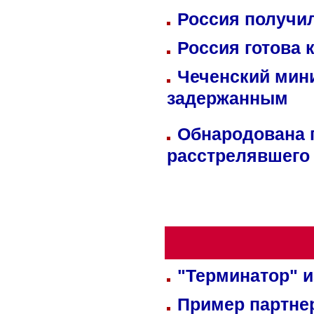
Россия получил
Россия готова 
Чеченский мин
задержанным
Обнародована п
расстрелявшего
"Терминатор" и
Пример партне