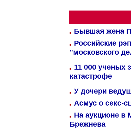
Бывшая жена П
Российские рэ
"московского де
11 000 ученых 
катастрофе
У дочери веду
Асмус о секс-с
На аукционе в 
Брежнева