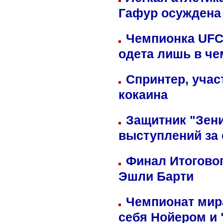
Гафур осуждена 
Чемпионка UFC
одета лишь в че
Спринтер, учас
кокаина
Защитник "Зен
выступлений за
Финал Итоговог
Эшли Барти
Чемпионат мир
себя Нойером и 