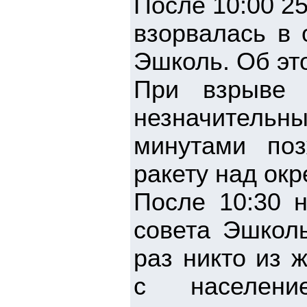
После 10:00 25
взорвалась в 
Эшколь. Об эт
При взрыве 
незначитель
минутами по
ракету над ок
После 10:30 н
совета Эшколь
раз никто из 
с населен