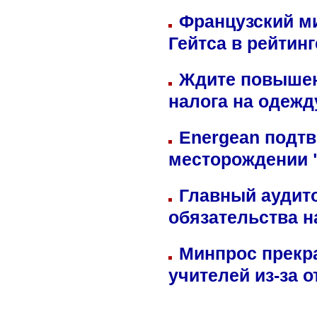
Французский м
Гейтса в рейтин
Ждите повышен
налога на одежд
Energean подтв
месторождении 
Главный аудит
обязательства 
Минпрос прекр
учителей из-за 