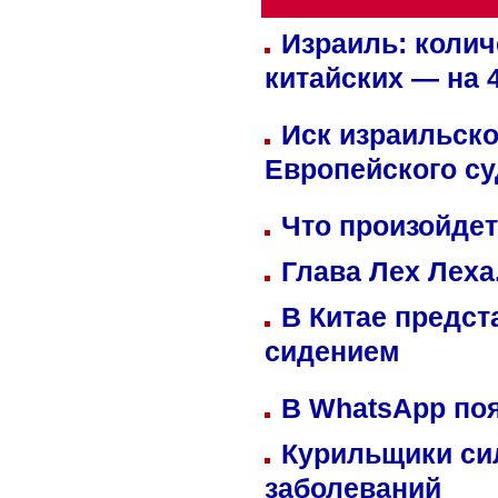
Израиль: колич
китайских — на 
Иск израильско
Европейского су
Что произойдет
Глава Лех Леха
В Китае предст
сидением
В WhatsApp по
Курильщики си
заболеваний