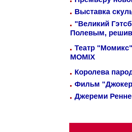
Выставка скуль
"Великий Гэтсб
Полевым, решив
Театр "Момикс"
MOMIX
Королева парод
Фильм "Джокер
Джереми Реннер