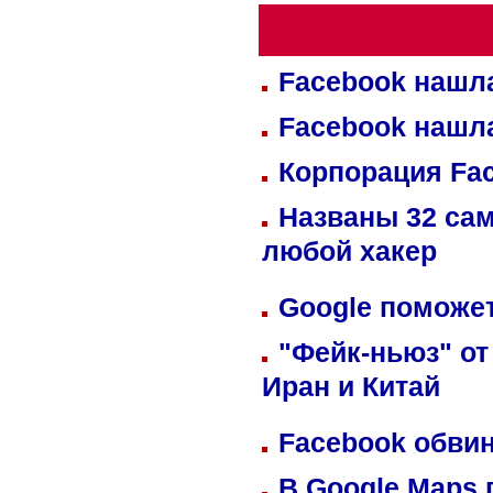
Facebook нашл
Facebook нашл
Корпорация Fa
Названы 32 сам
любой хакер
Google поможет
"Фейк-ньюз" от
Иран и Китай
Facebook обвин
В Google Maps 