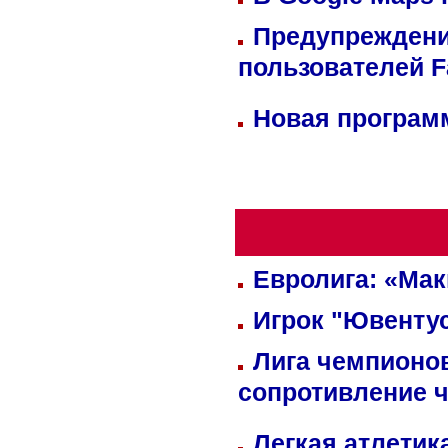
Предупреждени
пользователей 
Новая программ
Евролига: «Ма
Игрок "Ювентус
Лига чемпионов
сопротивление 
Легкая атлетик