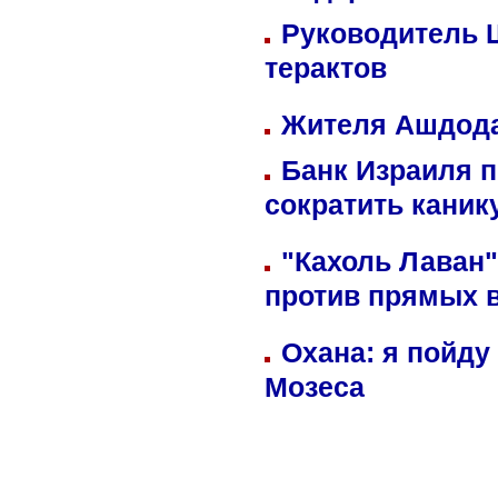
Руководитель 
терактов
Жителя Ашдода
Банк Израиля п
сократить кани
"Кахоль Лаван
против прямых 
Охана: я пойду
Мозеса