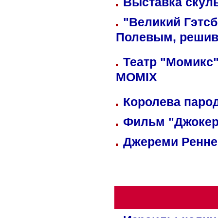
Выставка скуль
"Великий Гэтсб
Полевым, решив
Театр "Момикс"
MOMIX
Королева парод
Фильм "Джокер
Джереми Реннер