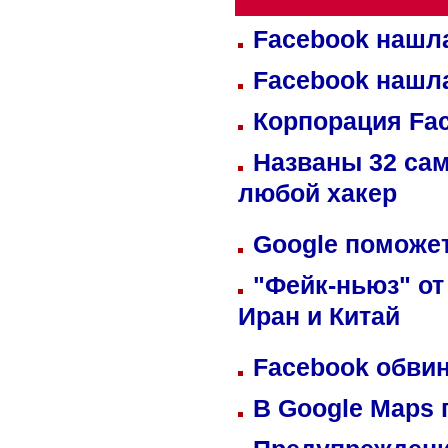
Facebook нашл
Facebook нашл
Корпорация Fa
Названы 32 сам
любой хакер
Google поможет
"Фейк-ньюз" от
Иран и Китай
Facebook обвин
В Google Maps 