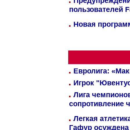
Предупреждени
пользователей 
Новая программ
Евролига: «Ма
Игрок "Ювентус
Лига чемпионов
сопротивление 
Легкая атлетик
Гафур осуждена 