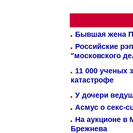
Бывшая жена П
Российские рэ
"московского де
11 000 ученых 
катастрофе
У дочери веду
Асмус о секс-с
На аукционе в 
Брежнева