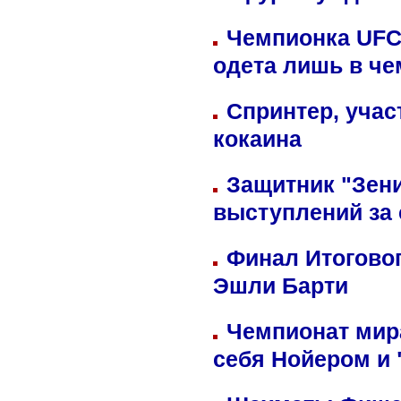
Чемпионка UFC
одета лишь в че
Спринтер, учас
кокаина
Защитник "Зен
выступлений за
Финал Итоговог
Эшли Барти
Чемпионат мир
себя Нойером и 