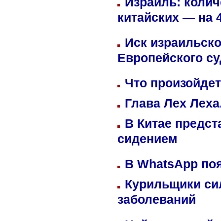
Израиль: колич
китайских — на 
Иск израильско
Европейского су
Что произойдет
Глава Лех Леха
В Китае предст
сидением
В WhatsApp по
Курильщики си
заболеваний