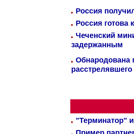
Россия получил
Россия готова 
Чеченский мин
задержанным
Обнародована п
расстрелявшего
"Терминатор" и
Пример партне