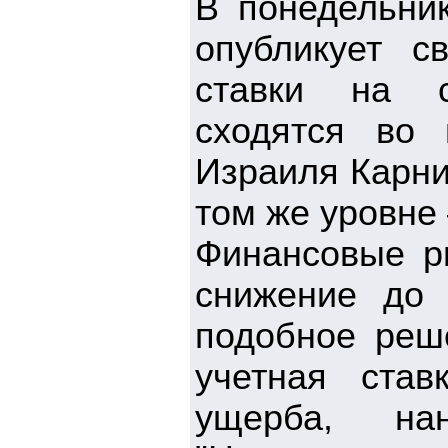
В понедельник
опубликует с
ставки на с
сходятся во
Израиля Карни
том же уровне
Финансовые р
снижение до 
подобное реш
учетная ста
ущерба, нан