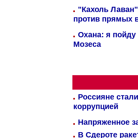
"Кахоль Лаван
против прямых 
Охана: я пойду
Мозеса
Россияне стали
коррупцией
Напряженное за
В Сдероте раке