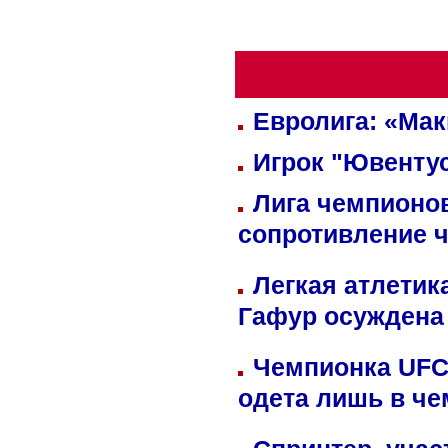
Евролига: «Ма
Игрок "Ювентус
Лига чемпионов
сопротивление 
Легкая атлетик
Гафур осуждена 
Чемпионка UFC
одета лишь в че