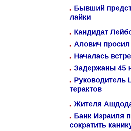
Бывший предст
лайки
Кандидат Лейбо
Алович просил 
Началась встре
Задержаны 45 н
Руководитель 
терактов
Жителя Ашдода
Банк Израиля п
сократить кани