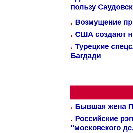
пользу Саудовс
Возмущение пр
США создают н
Турецкие спецс
Багдади
Бывшая жена П
Российские рэ
"московского де