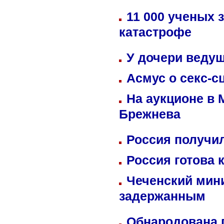
11 000 ученых 
катастрофе
У дочери веду
Асмус о секс-с
На аукционе в 
Брежнева
Россия получил
Россия готова 
Чеченский мин
задержанным
Обнародована п