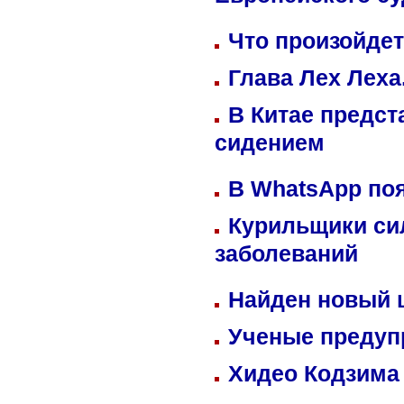
Европейского су
Что произойдет
Глава Лех Леха
В Китае предст
сидением
В WhatsApp по
Курильщики си
заболеваний
Найден новый
Ученые предуп
Хидео Кодзима