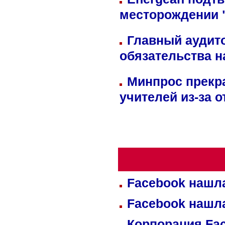
месторождении 
Главный аудит
обязательства 
Минпрос прекр
учителей из-за 
Facebook нашл
Facebook нашл
Корпорация Fa