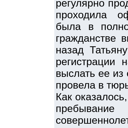
регулярно про
проходила о
была в полно
гражданстве в
назад Татьян
регистрации 
выслать ее из
провела в тюрь
Как оказалось,
пребывани
совершеннол