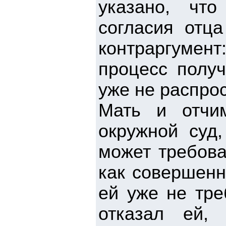
указано, чт
согласия отц
контраргумент
процесс полу
уже не распро
Мать и отчи
окружной суд,
может требова
как совершенн
ей уже не тре
отказал ей,