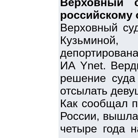
Верховный с
российскому 
Верховный суд
Кузьминой
депортирована
ИА Ynet. Верд
решение суда
отсылать девуш
Как сообщал п
России, вышла
четыре года н