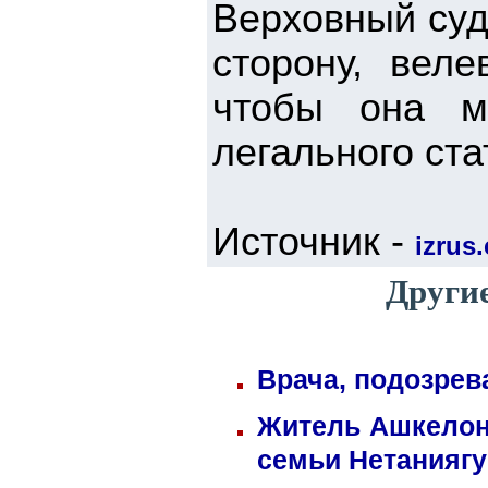
Верховный суд
сторону, вел
чтобы она м
легального ста
Источник -
izrus.
Другие
Врача, подозрев
Житель Ашкелона
семьи Нетаниягу