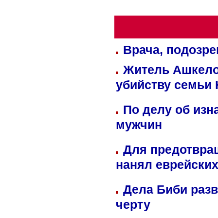
Врача, подозре
Житель Ашкелон
убийству семьи 
По делу об изн
мужчин
Для предотвра
нанял еврейских
Дела Биби разв
черту