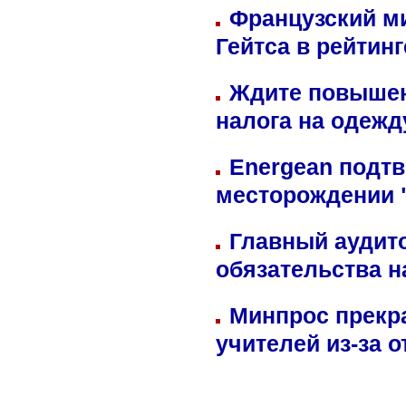
Французский м
Гейтса в рейтин
Ждите повышен
налога на одежд
Energean подтв
месторождении 
Главный аудит
обязательства 
Минпрос прекр
учителей из-за 