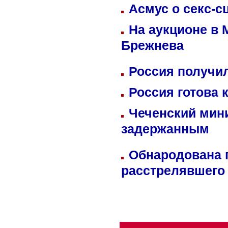
Асмус о секс-с
На аукционе в 
Брежнева
Россия получил
Россия готова 
Чеченский мин
задержанным
Обнародована п
расстрелявшего