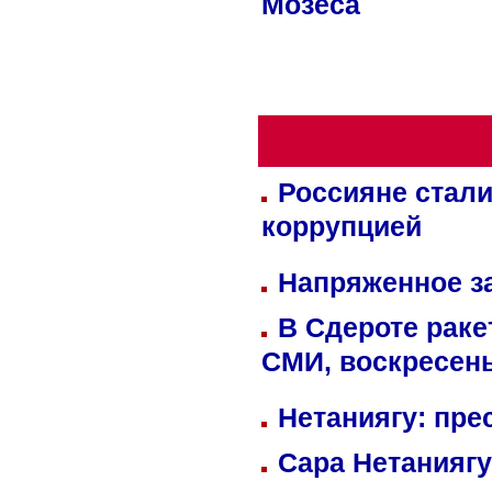
Мозеса
Россияне стали
коррупцией
Напряженное за
В Сдероте раке
СМИ, воскресень
Нетаниягу: пре
Сара Нетаниягу