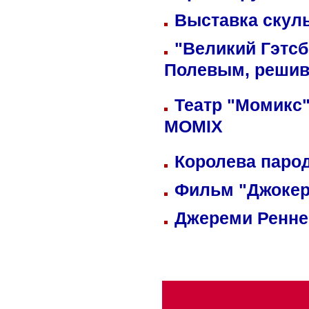
Выставка скуль
"Великий Гэтсб
Полевым, решив
Театр "Момикс"
MOMIX
Королева парод
Фильм "Джокер
Джереми Реннер