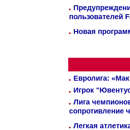
Предупреждени
пользователей 
Новая программ
Евролига: «Ма
Игрок "Ювентус
Лига чемпионов
сопротивление 
Легкая атлетик