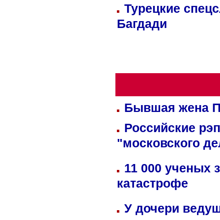
Турецкие спецс
Багдади
Бывшая жена П
Российские рэ
"московского де
11 000 ученых 
катастрофе
У дочери веду