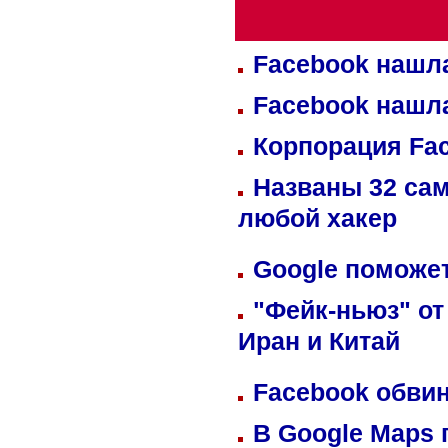
Facebook нашл
Facebook нашл
Корпорация Fa
Названы 32 сам
любой хакер
Google поможет
"Фейк-ньюз" от
Иран и Китай
Facebook обвин
В Google Maps 