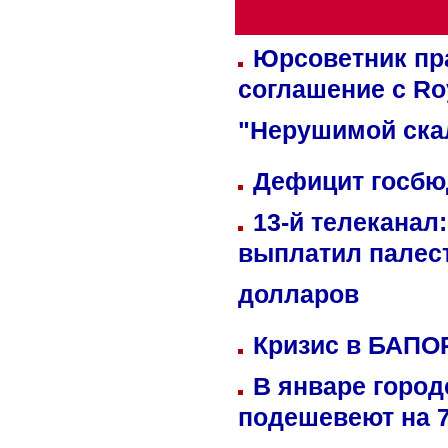
Юрсоветник пр
соглашение с Ro
"Нерушимой ска
Дефицит госбюд
13-й телеканал
выплатил палес
долларов
Кризис в БАПО
В январе город
подешевеют на 