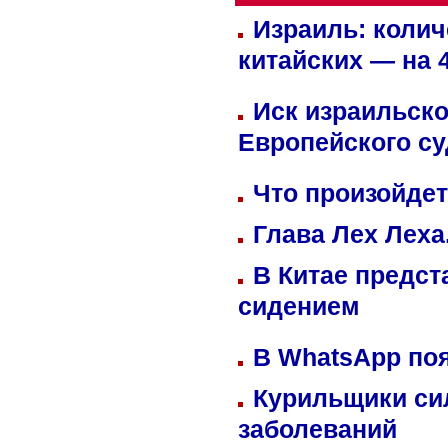
Израиль: колич
китайских — на 
Иск израильско
Европейского су
Что произойдет
Глава Лех Леха
В Китае предст
сидением
В WhatsApp по
Курильщики си
заболеваний