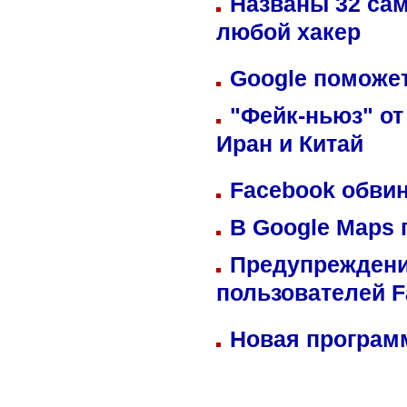
Названы 32 сам
любой хакер
Google поможет
"Фейк-ньюз" от
Иран и Китай
Facebook обвин
В Google Maps 
Предупреждени
пользователей 
Новая программ