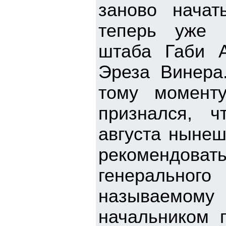
заново начат
теперь уже 
штаба Габи А
Эреза Винера
тому момент
признался, ч
августа нынеш
рекомендовать
генеральног
называемому
начальником 