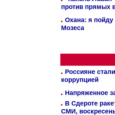
против прямых 
Охана: я пойду
Мозеса
Россияне стали
коррупцией
Напряженное за
В Сдероте раке
СМИ, воскресень