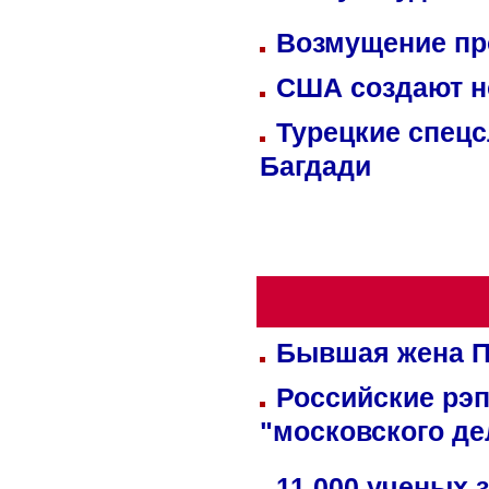
Возмущение пр
США создают н
Турецкие спецс
Багдади
Бывшая жена П
Российские рэ
"московского де
11 000 ученых 