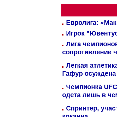
Евролига: «Ма
Игрок "Ювентус
Лига чемпионов
сопротивление 
Легкая атлетик
Гафур осуждена 
Чемпионка UFC
одета лишь в че
Спринтер, учас