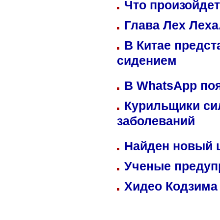
Что произойдет
Глава Лех Леха
В Китае предст
сидением
В WhatsApp по
Курильщики си
заболеваний
Найден новый
Ученые предуп
Хидео Кодзима