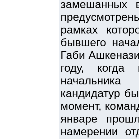
замешанных в
предусмотрен
рамках котор
бывшего нача
Габи Ашкенази
году, когда
начальника 
кандидатур бы
момент, кома
январе прошл
намерении от