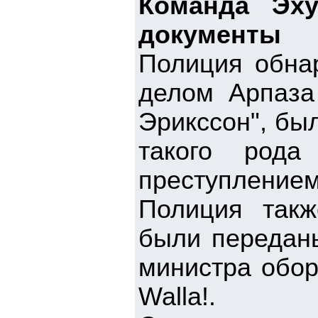
Команда Эху
документы
Полиция обнар
делом Арпаза
Эрикссон", бы
такого рода
преступлением
Полиция такж
были передан
министра обор
Walla!.