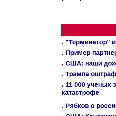
"Терминатор" и
Пример партне
США: наши дох
Трампа оштраф
11 000 ученых 
катастрофе
Рябков о росс