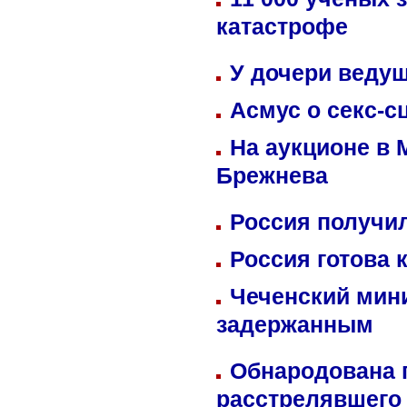
катастрофе
У дочери веду
Асмус о секс-с
На аукционе в 
Брежнева
Россия получил
Россия готова 
Чеченский мин
задержанным
Обнародована п
расстрелявшего