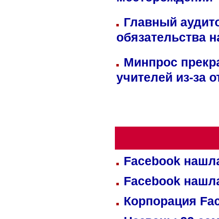
месторождении 
Главный аудит
обязательства 
Минпрос прекр
учителей из-за 
Facebook нашл
Facebook нашл
Корпорация Fa