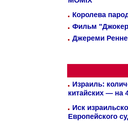
MOMIX
Королева парод
Фильм "Джокер
Джереми Реннер
Израиль: колич
китайских — на 
Иск израильско
Европейского су