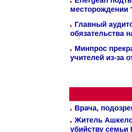
Energean подтв
месторождении 
Главный аудит
обязательства 
Минпрос прекр
учителей из-за 
Врача, подозре
Житель Ашкелон
убийству семьи 