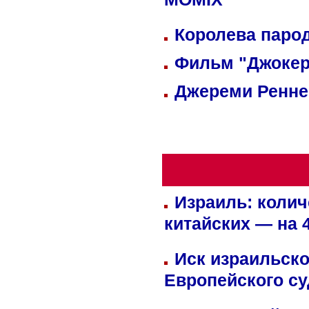
MOMIX
Королева парод
Фильм "Джокер
Джереми Реннер
Израиль: колич
китайских — на 
Иск израильско
Европейского су