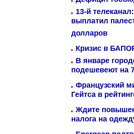
13-й телеканал
выплатил палес
долларов
Кризис в БАПО
В январе город
подешевеют на 
Французский м
Гейтса в рейтин
Ждите повышен
налога на одежд