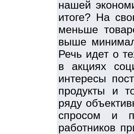
нашей экономи
итоге? На св
меньше товаро
выше минималь
Речь идет о т
в акциях соц
интересы пос
продукты и т
ряду объектив
спросом и п
работников пр