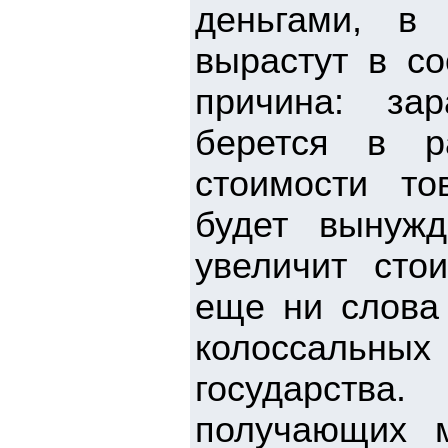
деньгами, в
вырастут в со
причина: за
берется в р
стоимости то
будет вынужд
увеличит сто
еще ни слова 
колоссальны
государства
получающих м