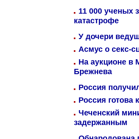
11 000 ученых 
катастрофе
У дочери веду
Асмус о секс-с
На аукционе в 
Брежнева
Россия получил
Россия готова 
Чеченский мин
задержанным
Обнародована п