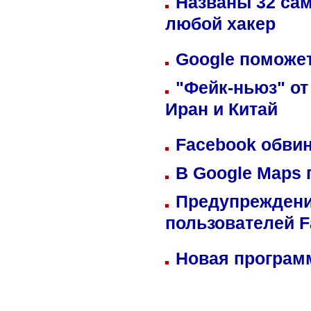
Названы 32 сам
любой хакер
Google поможет
"Фейк-ньюз" от
Иран и Китай
Facebook обвин
В Google Maps 
Предупреждени
пользователей 
Новая программ