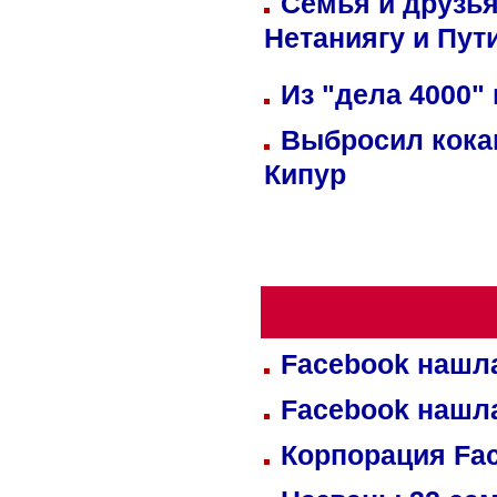
Семья и друзь
Нетаниягу и Пут
Из "дела 4000"
Выбросил кока
Кипур
Facebook нашл
Facebook нашл
Корпорация Fa