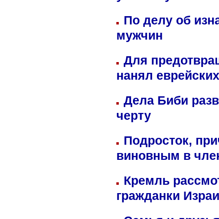
По делу об изн
мужчин
Для предотвра
нанял еврейских
Дела Биби разв
черту
Подросток, при
виновным в член
Кремль рассмо
гражданки Изра