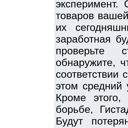
эксперимент. 
товаров вашей
их сегодняш
заработная бу
проверьте 
обнаружите, ч
соответствии 
этом средний 
Кроме этого,
борьбе, Гиста
Будут потер