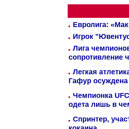
Евролига: «Ма
Игрок "Ювентус
Лига чемпионов
сопротивление 
Легкая атлетик
Гафур осуждена 
Чемпионка UFC
одета лишь в че
Спринтер, учас