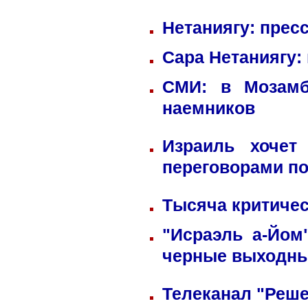
Нетаниягу: прес
Сара Нетаниягу:
СМИ: в Мозамб
наемников
Израиль хочет
переговорами по
Тысяча критичес
"Исраэль а-Йом
черные выходн
Телеканал "Реше