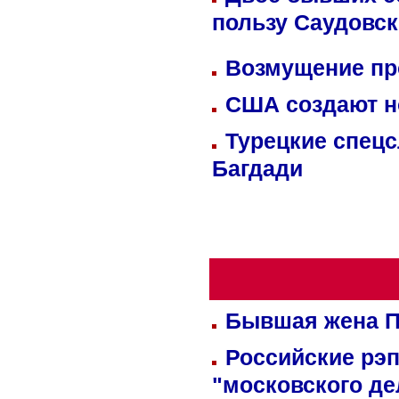
пользу Саудовс
Возмущение пр
США создают н
Турецкие спецс
Багдади
Бывшая жена П
Российские рэ
"московского де