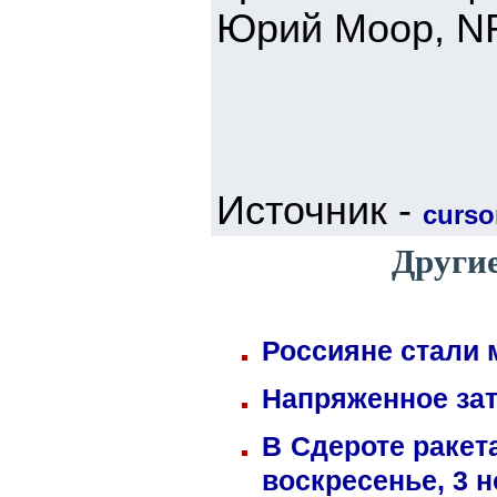
Юрий Моор, 
Источник -
cursor
Други
Россияне стали 
Напряженное зат
В Сдероте ракет
воскресенье, 3 