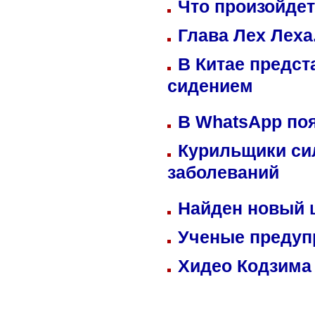
Что произойдет
Глава Лех Леха
В Китае предст
сидением
В WhatsApp по
Курильщики си
заболеваний
Найден новый
Ученые предуп
Хидео Кодзима