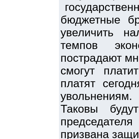
государственн
бюджетные бр
увеличить на
темпов экон
пострадают мн
смогут плати
платят сегод
увольнениям
Таковы буду
председател
призвана защи