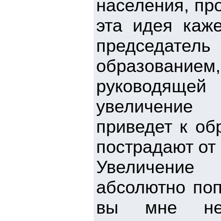
населения, пр
эта идея каж
председате
образование
руководящей
увеличение 
приведет к об
пострадают от 
Увеличение
абсолютно поп
вы мне не 