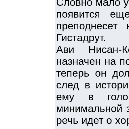
Словно мало у
появится ещ
преподнесет
Гистадрут.
Ави Нисан-К
назначен на п
теперь он дол
след в истор
ему в голо
минимальной з
речь идет о х