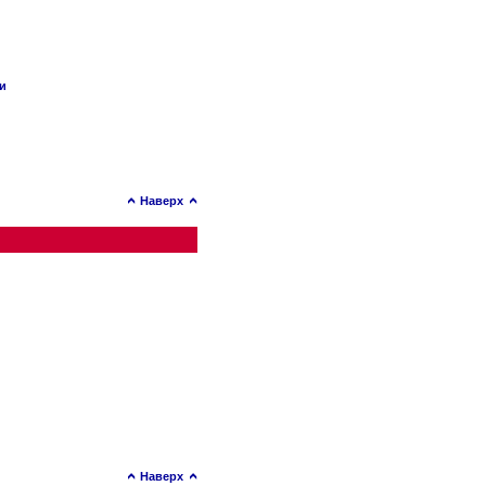
ии
Наверх
Наверх