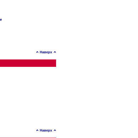
ии
Наверх
Наверх