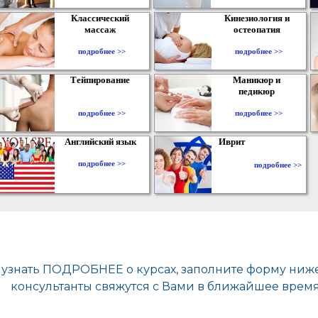
Классический
Кинезиология и
массаж
остеопатия
подробнее >>
подробнее >>
Тейпирование
Маникюр и
педикюр
подробнее >>
подробнее >>
Английский язык
Иврит
подробнее >>
подробнее >>