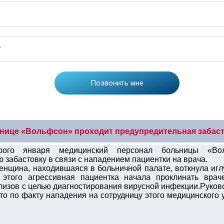
нице «Вольфсон» проходит предупредительная забас
ого января медицинский персонал больницы «Вол
 забастовку в связи с нападением пациентки на врача.
нщина, находившаяся в больничной палате, воткнула иглу
 этого агрессивная пациентка начала проклинать вра
лизов с целью диагностирования вирусной инфекции.Руко
то по факту нападения на сотрудницу этого медицинского