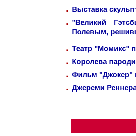
Выставка скульп
"Великий Гэтс
Полевым, решив
Театр "Момикс" 
Королева пароди
Фильм "Джокер"
Джереми Реннера