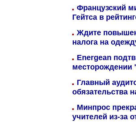
Французский м
Гейтса в рейтин
Ждите повышен
налога на одежд
Energean подтв
месторождении 
Главный аудит
обязательства 
Минпрос прекр
учителей из-за 