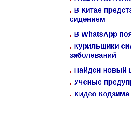
В Китае предст
сидением
В WhatsApp по
Курильщики си
заболеваний
Найден новый
Ученые предуп
Хидео Кодзима