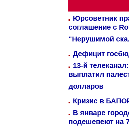
Юрсоветник пр
соглашение с Ro
"Нерушимой ска
Дефицит госбюд
13-й телеканал
выплатил палес
долларов
Кризис в БАПО
В январе город
подешевеют на 