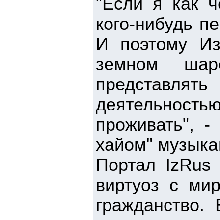
"Если я как ч
кого-нибудь п
И поэтому Из
земном шар
представлять
деятельност
проживать", -
хайом" музыка
Портал IzRus
виртуоз с ми
гражданство.