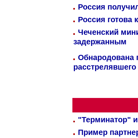
Россия получил
Россия готова 
Чеченский мин
задержанным
Обнародована п
расстрелявшего
"Терминатор" и
Пример партне