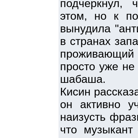
подчеркнул, 
этом, но к п
вынудила "ант
в странах зап
проживающий
просто уже не
шабаша.
Кисин рассказа
он активно у
наизусть фраз
что музыкант