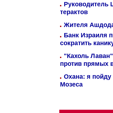
Руководитель 
терактов
Жителя Ашдода
Банк Израиля п
сократить кани
"Кахоль Лаван
против прямых 
Охана: я пойду
Мозеса