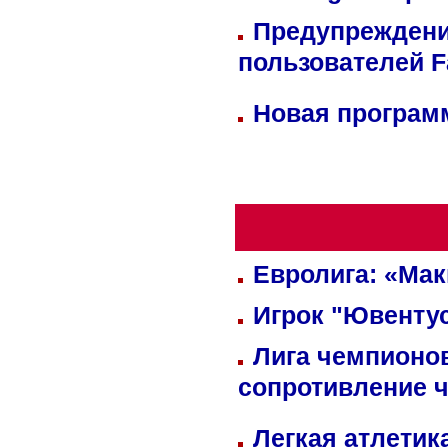
Предупреждени
пользователей 
Новая программ
Евролига: «Ма
Игрок "Ювентус
Лига чемпионов
сопротивление 
Легкая атлетик