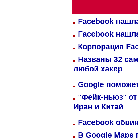
Facebook нашл
Facebook нашл
Корпорация Fa
Названы 32 сам
любой хакер
Google поможет
"Фейк-ньюз" от
Иран и Китай
Facebook обвин
В Google Maps 