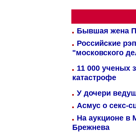
Бывшая жена П
Российские рэ
"московского де
11 000 ученых 
катастрофе
У дочери веду
Асмус о секс-с
На аукционе в 
Брежнева