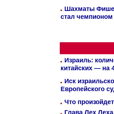
Шахматы Фишер
стал чемпионом
Израиль: колич
китайских — на 
Иск израильско
Европейского су
Что произойдет
Глава Лех Леха