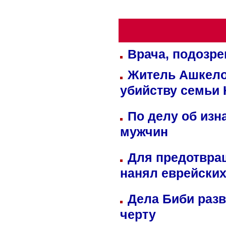
Врача, подозре
Житель Ашкелон
убийству семьи 
По делу об изн
мужчин
Для предотвра
нанял еврейских
Дела Биби разв
черту