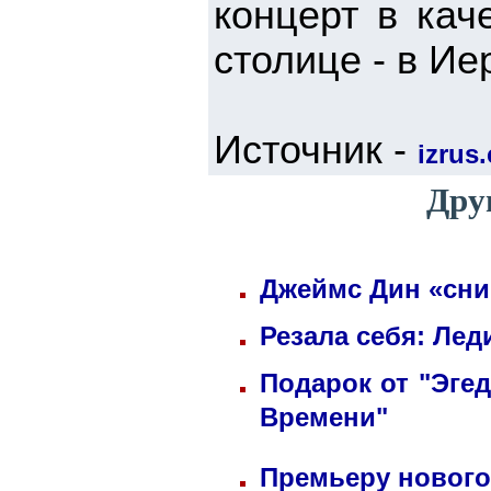
концерт в кач
столице - в Ие
Источник -
izrus.
Дру
Джеймс Дин «сни
Резала себя: Лед
Подарок от "Эге
Времени"
Премьеру нового