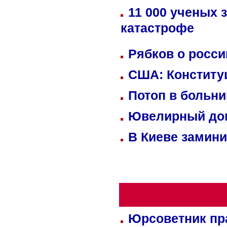
11 000 ученых 
катастрофе
Рябков о росс
США: Конститу
Потоп в больн
Ювелирный дом
В Киеве замини
Юрсоветник пр