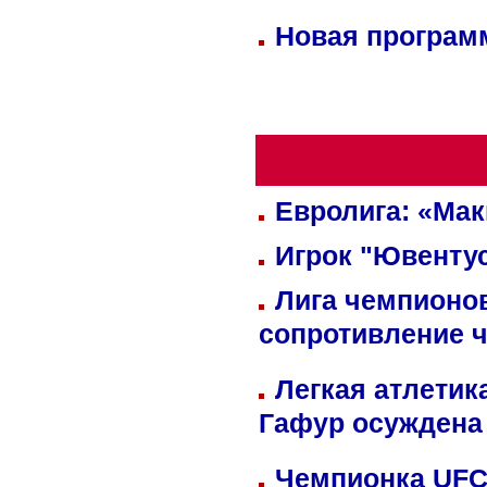
Новая программ
Евролига: «Ма
Игрок "Ювентус
Лига чемпионов
сопротивление 
Легкая атлетик
Гафур осуждена 
Чемпионка UFC