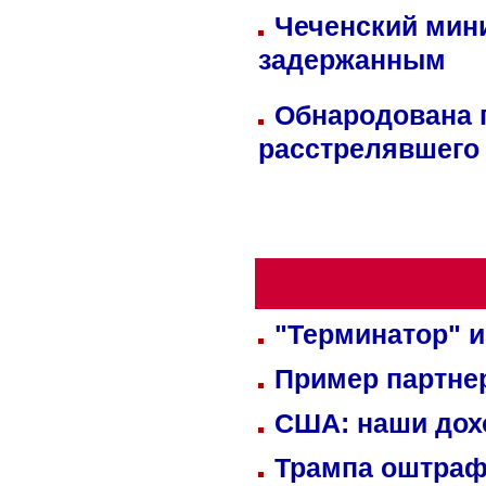
Чеченский мин
задержанным
Обнародована п
расстрелявшего
"Терминатор" и
Пример партне
США: наши дох
Трампа оштраф