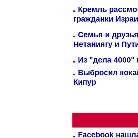
Кремль рассмо
гражданки Изра
Семья и друзь
Нетаниягу и Пут
Из "дела 4000"
Выбросил кока
Кипур
Facebook нашл