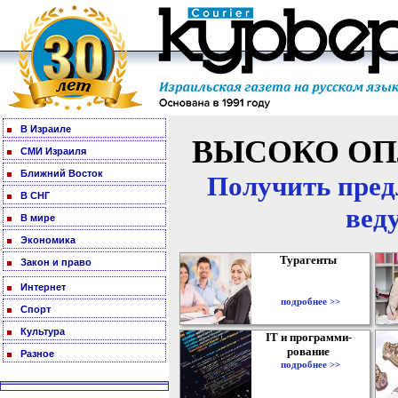
В Израиле
ВЫСОКО ОП
СМИ Израиля
Ближний Восток
Получить пред
В СНГ
вед
В мире
Экономика
Турагенты
Закон и право
Интернет
подробнее >>
Спорт
Культура
IT и программи-
рование
Разное
подробнее >>