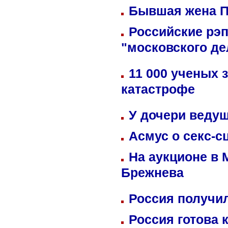
Бывшая жена П
Российские рэ
"московского де
11 000 ученых 
катастрофе
У дочери веду
Асмус о секс-с
На аукционе в 
Брежнева
Россия получил
Россия готова 