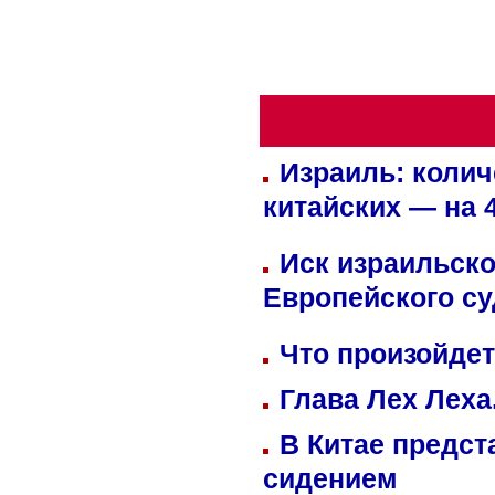
Израиль: колич
китайских — на 
Иск израильско
Европейского су
Что произойдет
Глава Лех Леха
В Китае предст
сидением