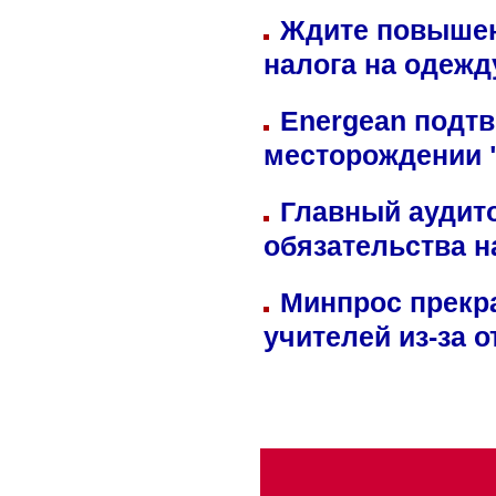
Ждите повышен
налога на одежд
Energean подтв
месторождении 
Главный аудит
обязательства 
Минпрос прекр
учителей из-за 