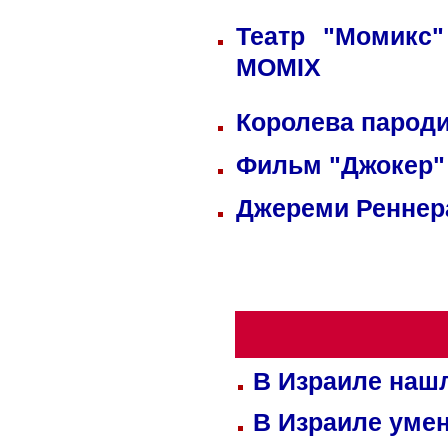
Театр "Момикс
MOMIX
Королева пароди
Фильм "Джокер"
Джереми Реннера
В Израиле нашл
В Израиле уме