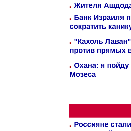
Жителя Ашдода
Банк Израиля п
сократить кани
"Кахоль Лаван
против прямых 
Охана: я пойду
Мозеса
Россияне стали