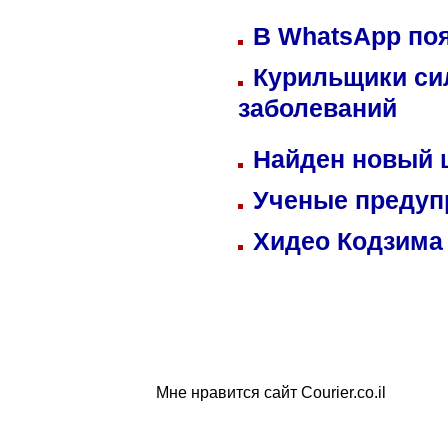
В WhatsApp по
Курильщики си
заболеваний
Найден новый
Ученые предуп
Хидео Кодзима
Мне нравится сайт Courier.co.il