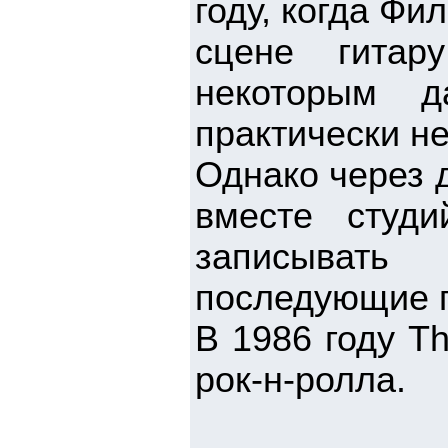
году, когда Фи
сцене гитар
некоторым д
практически не
Однако через д
вместе студ
записывать
последующие 
В 1986 году T
рок-н-ролла.