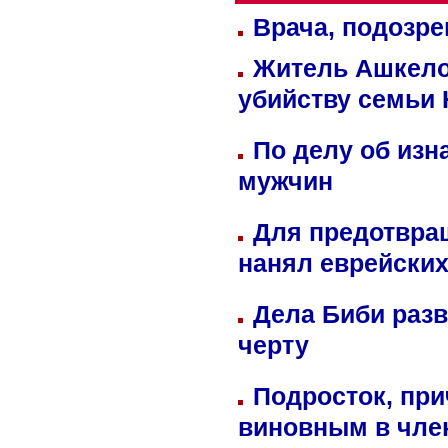
Врача, подозре
Житель Ашкелон
убийству семьи 
По делу об изн
мужчин
Для предотвра
нанял еврейских
Дела Биби разв
черту
Подросток, при
виновным в член