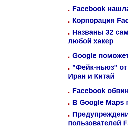
Facebook нашл
Корпорация Fa
Названы 32 сам
любой хакер
Google поможет
"Фейк-ньюз" от
Иран и Китай
Facebook обвин
В Google Maps 
Предупреждени
пользователей 