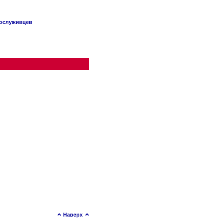
сослуживцев
Наверх