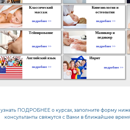
Классический
Кинезиология и
массаж
остеопатия
подробнее >>
подробнее >>
Тейпирование
Маникюр и
педикюр
подробнее >>
подробнее >>
Английский язык
Иврит
подробнее >>
подробнее >>