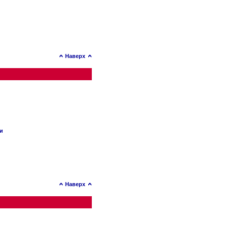
Наверх
ии
Наверх