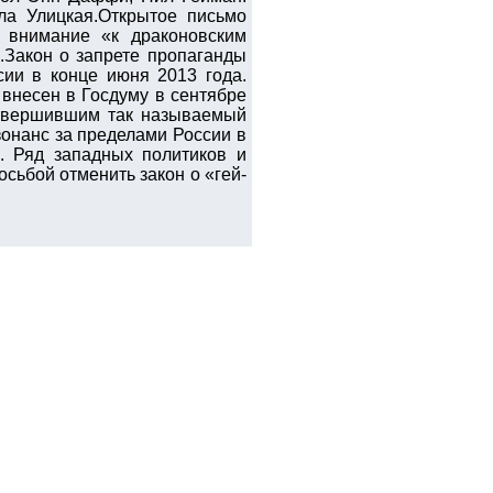
ла Улицкая.Открытое письмо
 внимание «к драконовским
.Закон о запрете пропаганды
ии в конце июня 2013 года.
 внесен в Госдуму в сентябре
совершившим так называемый
онанс за пределами России в
. Ряд западных политиков и
осьбой отменить закон о «гей-