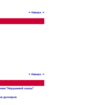
Наверх
Наверх
время "Нерушимой скалы"
нов долларов