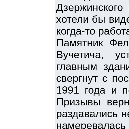
Дзержинского 
хотели бы виде
когда-то работ
Памятник Фел
Вучетича, у
главным здан
свергнут с по
1991 года и 
Призывы верну
раздавались н
намеревалас