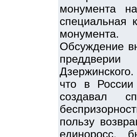
монумента н
специальная к
монумента.
Обсуждение вн
преддверии
Дзержинского.
что в России
создавал 
беспризорнос
пользу возвр
единоросс, 