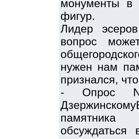
монументы в 
фигур.
Лидер эсеров
вопрос може
общегородског
нужен нам пам
признался, что
- Опрос NE
Дзержинском
памятника 
обсуждаться 