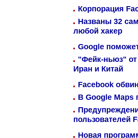
Корпорация Fa
Названы 32 сам
любой хакер
Google поможет
"Фейк-ньюз" от
Иран и Китай
Facebook обвин
В Google Maps 
Предупреждени
пользователей 
Новая программ