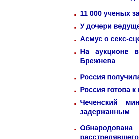
11 000 ученых 
У дочери ведущ
Асмус о секс-сц
На аукционе в
Брежнева
Россия получил
Россия готова к
Чеченский ми
задержанным
Обнародована