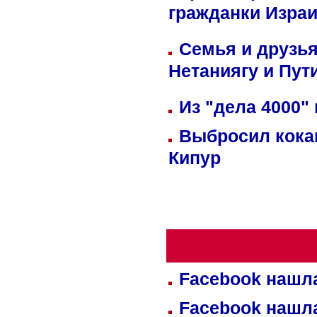
гражданки Изра
Семья и друзь
Нетаниягу и Пут
Из "дела 4000"
Выбросил кока
Кипур
Facebook нашл
Facebook нашл