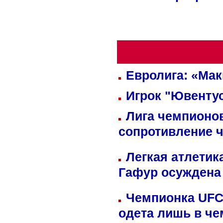
Евролига: «Ма
Игрок "Ювентус
Лига чемпионов
сопротивление 
Легкая атлетик
Гафур осуждена 
Чемпионка UFC
одета лишь в че