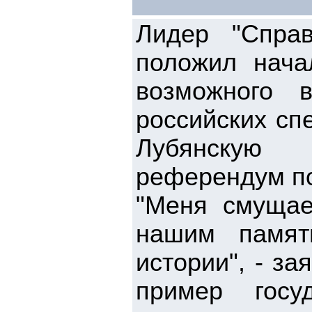
Лидер "Спра
положил нача
возможного 
российских сп
Лубянскую 
референдум по
"Меня смущае
нашим памят
истории", - з
пример госу