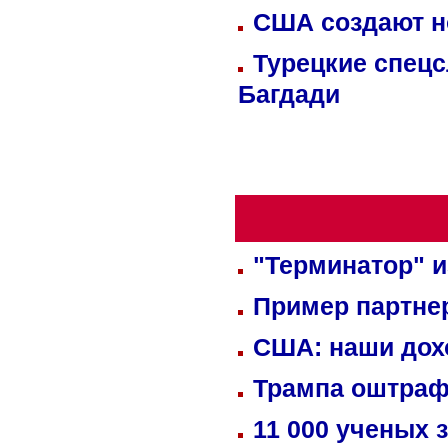
США создают н
Турецкие спецс
Багдади
"Терминатор" и
Пример партне
США: наши дох
Трампа оштраф
11 000 ученых 