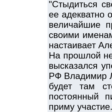
"Стыдиться св
ее адекватно 
величайшие п
своими именам
настаивает Ал
На прошлой не
высказался уп
РФ Владимир Л
будет там ст
постоянный п
приму участие