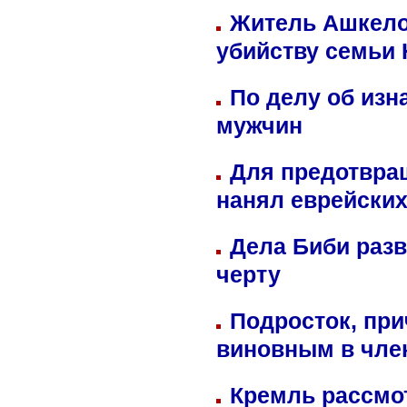
Житель Ашкелон
убийству семьи 
По делу об изн
мужчин
Для предотвра
нанял еврейских
Дела Биби разв
черту
Подросток, при
виновным в член
Кремль рассмо