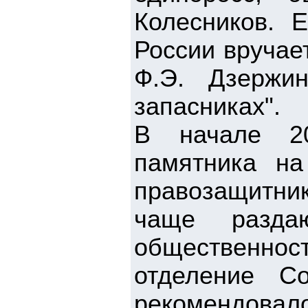
Колесников. Е
России вручае
Ф.Э. Дзержин
запасниках".
В начале 20
памятника на
правозащитник
чаще разда
общественно
отделение С
рекомендовал