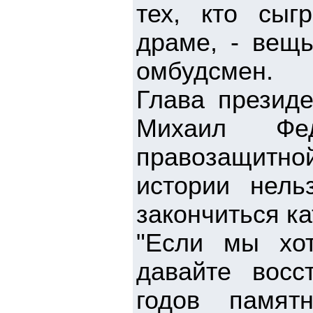
тех, кто сыг
драме, - вещь
омбудсмен.
Глава президе
Михаил Фе
правозащитно
истории нель
закончиться к
"Если мы хот
давайте восс
годов памят