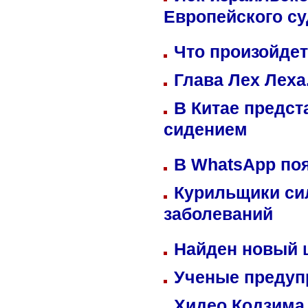
Европейского су
Что произойдет
Глава Лех Леха
В Китае предст
сидением
В WhatsApp по
Курильщики си
заболеваний
Найден новый
Ученые предуп
Хидео Кодзима