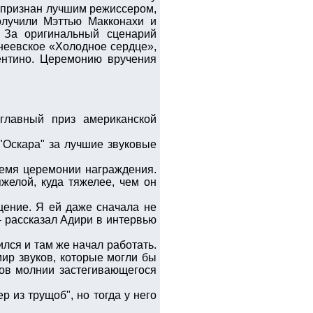
 признан лучшим режиссером,
лучили Мэттью Макконахи и
. За оригинальный сценарий
еевское «Холодное сердце»,
нтино. Церемонию вручения
главный приз американской
 "Оскара" за лучшие звуковые
время церемонии награждения.
яжелой, куда тяжелее, чем он
щение. Я ей даже сначала не
 – рассказал Адири в интервью
лся и там же начал работать.
мир звуков, которые могли бы
ков молнии застегивающегося
 из трущоб", но тогда у него