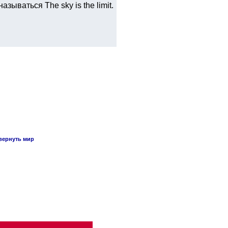
ываться The sky is the limit.
вернуть мир