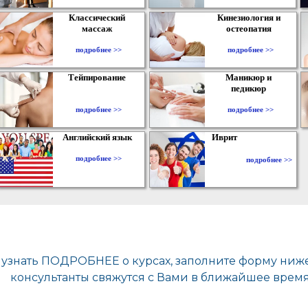
Классический
Кинезиология и
массаж
остеопатия
подробнее >>
подробнее >>
Тейпирование
Маникюр и
педикюр
подробнее >>
подробнее >>
Английский язык
Иврит
подробнее >>
подробнее >>