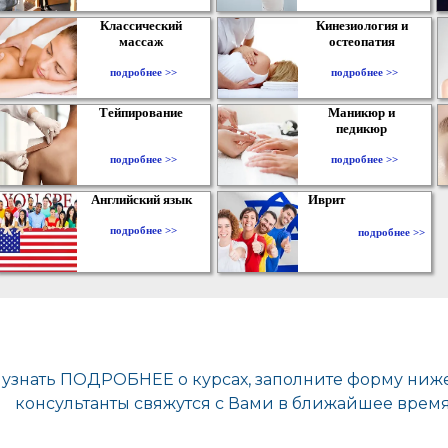
Классический
Кинезиология и
массаж
остеопатия
подробнее >>
подробнее >>
Тейпирование
Маникюр и
педикюр
подробнее >>
подробнее >>
Английский язык
Иврит
подробнее >>
подробнее >>