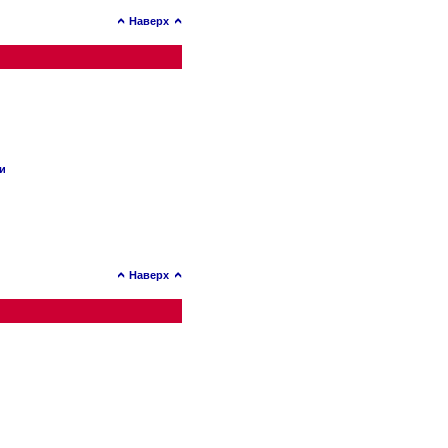
Наверх
ии
Наверх