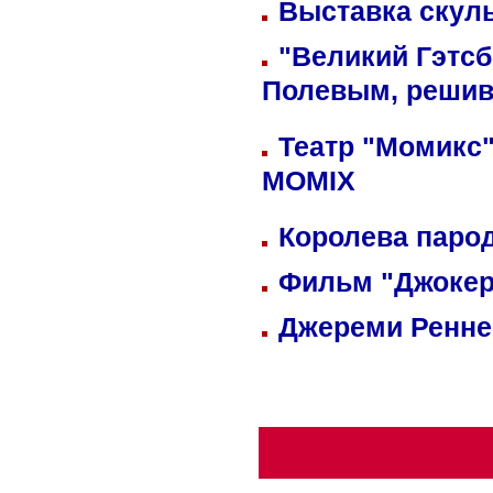
Выставка скуль
"Великий Гэтсб
Полевым, решив
Театр "Момикс"
MOMIX
Королева парод
Фильм "Джокер
Джереми Реннер