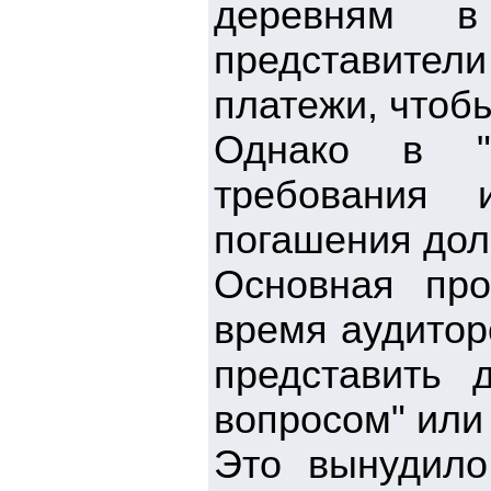
деревням в
представите
платежи, чтоб
Однако в "
требования 
погашения долг
Основная про
время аудитор
представить 
вопросом" или 
Это вынудило