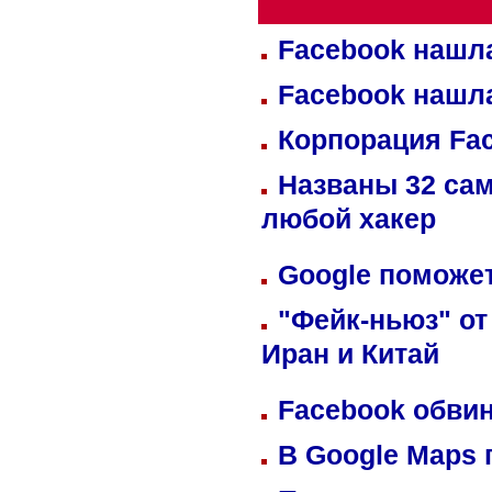
Facebook нашл
Facebook нашл
Корпорация Fa
Названы 32 сам
любой хакер
Google поможет
"Фейк-ньюз" от
Иран и Китай
Facebook обвин
В Google Maps 