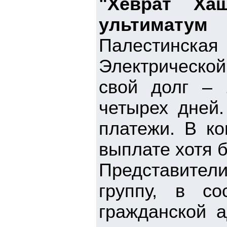
"Хеврат Ха
ультиматум
Палестинска
Электрической
свой долг – 
четырех дней.
платежи. В к
выплате хотя 
Представител
группу, в с
гражданской а