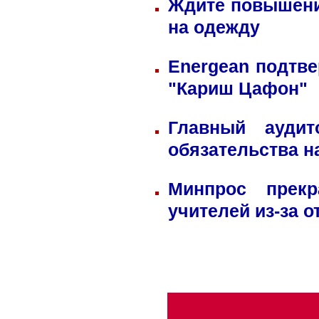
Ждите повышени
на одежду
Energean подтве
"Кариш Цафон"
Главный ауди
обязательства н
Минпрос прек
учителей из-за 