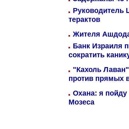
Руководитель 
терактов
Жителя Ашдода
Банк Израиля п
сократить кани
"Кахоль Лаван
против прямых 
Охана: я пойду
Мозеса