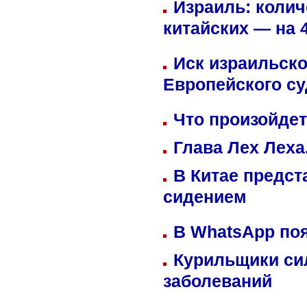
Израиль: колич
китайских — на 
Иск израильско
Европейского су
Что произойдет
Глава Лех Леха
В Китае предст
сидением
В WhatsApp по
Курильщики си
заболеваний