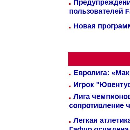
Предупреждени
пользователей 
Новая программ
Евролига: «Ма
Игрок "Ювентус
Лига чемпионов
сопротивление 
Легкая атлетик