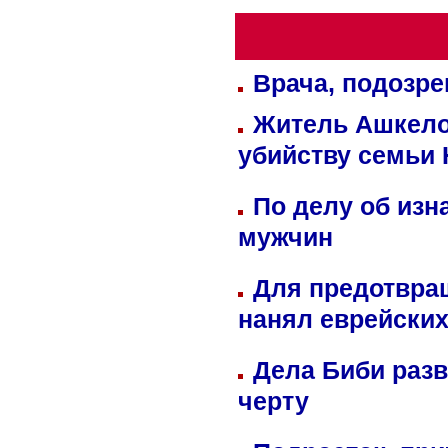
Врача, подозре
Житель Ашкелон
убийству семьи 
По делу об изн
мужчин
Для предотвра
нанял еврейских
Дела Биби разв
черту