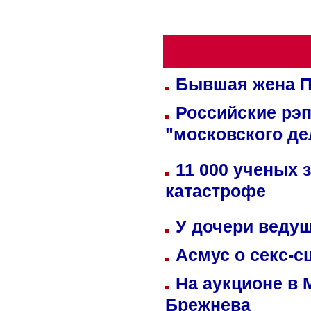
Бывшая жена П
Российские рэ
"московского де
11 000 ученых 
катастрофе
У дочери веду
Асмус о секс-с
На аукционе в 
Брежнева