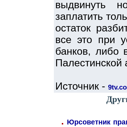
выдвинуть н
заплатить тол
остаток разби
все это при у
банков, либо 
Палестинской 
Источник -
9tv.co
Друг
Юрсоветник пра