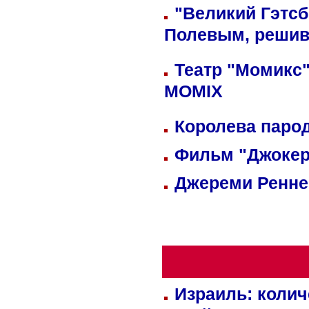
"Великий Гэтсб
Полевым, решив
Театр "Момикс"
MOMIX
Королева парод
Фильм "Джокер
Джереми Реннер
Израиль: колич