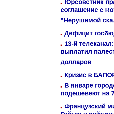
Юрсоветник пр
соглашение с Ro
"Нерушимой ска
Дефицит госбюд
13-й телеканал
выплатил палес
долларов
Кризис в БАПО
В январе город
подешевеют на 
Французский м