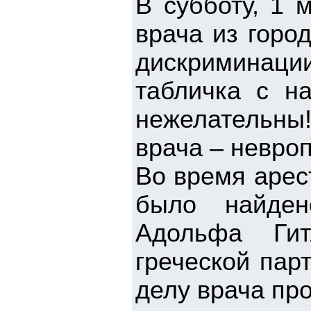
В субботу, 1 
врача из горо
дискриминации
табличка с н
нежелательны!
врача – невро
Во время арес
было найден
Адольфа Гит
греческой пар
делу врача пр