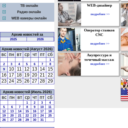
WEB-дизайнер
ТВ онлайн
Радио онлайн
подробнее >>
WEB камеры онлайн
Оператор станков
Архив новостей за
CNC
2025
2026
подробнее >>
Архив новостей (Август 2026)
вс
пн
вт
ср
чт
пт
сб
Акупрессура и
точечный массаж
1
подробнее >>
2
3
4
5
6
7
8
10
11
12
13
14
15
9
16
17
18
19
20
21
22
23
24
25
26
27
28
29
Архив новостей (Июль 2026)
вс
пн
вт
ср
чт
пт
сб
1
2
3
4
5
6
7
8
9
10
11
12
13
14
15
16
17
18
19
20
21
22
23
24
25
26
27
28
29
30
31