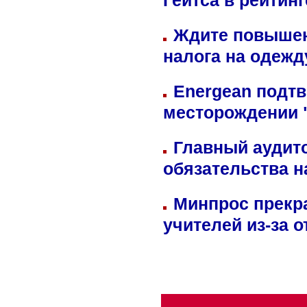
Гейтса в рейтин
Ждите повышен
налога на одежд
Energean подтв
месторождении 
Главный аудит
обязательства 
Минпрос прекр
учителей из-за 