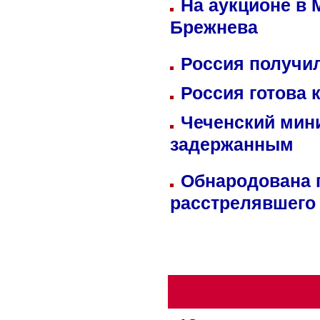
На аукционе в 
Брежнева
Россия получил
Россия готова 
Чеченский мин
задержанным
Обнародована п
расстрелявшего