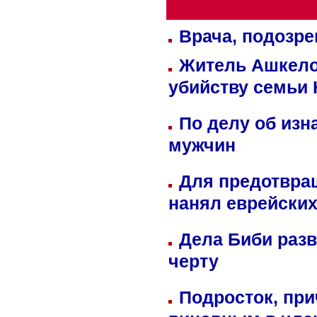
Врача, подозре
Житель Ашкелон
убийству семьи 
По делу об изн
мужчин
Для предотвра
нанял еврейских
Дела Биби разв
черту
Подросток, при