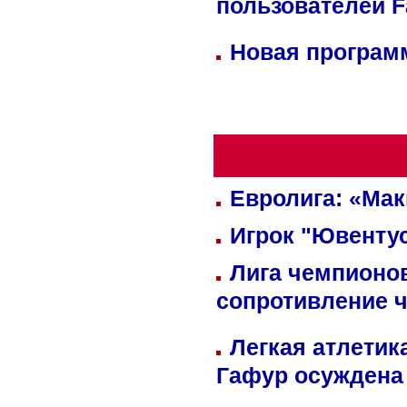
пользователей 
Новая программ
Евролига: «Ма
Игрок "Ювентус
Лига чемпионов
сопротивление 
Легкая атлетик
Гафур осуждена 