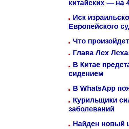
китайских — на 
Иск израильско
Европейского су
Что произойдет
Глава Лех Леха
В Китае предст
сидением
В WhatsApp по
Курильщики си
заболеваний
Найден новый