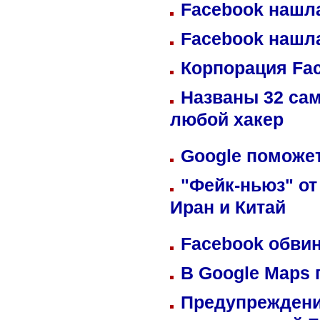
Facebook нашл
Facebook нашл
Корпорация Fa
Названы 32 сам
любой хакер
Google поможет
"Фейк-ньюз" от
Иран и Китай
Facebook обвин
В Google Maps 
Предупреждени