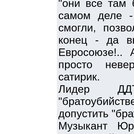
"они все там 
самом деле -
смогли, позво
конец - да 
Евросоюзе!.. 
просто невер
сатирик.
Лидер ДД
"братоубийств
допустить "бр
Музыкант Юр