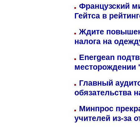
Французский м
Гейтса в рейтин
Ждите повышен
налога на одежд
Energean подтв
месторождении 
Главный аудит
обязательства 
Минпрос прекр
учителей из-за 