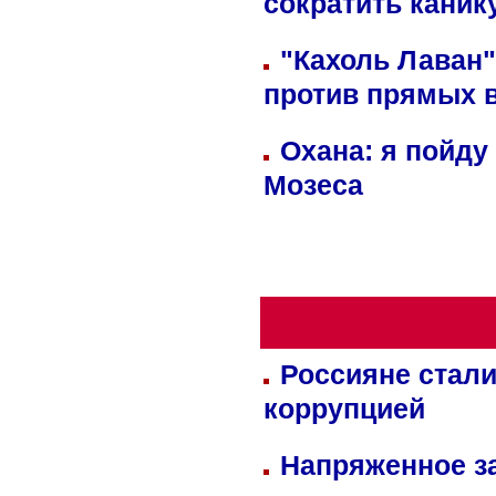
сократить кани
"Кахоль Лаван
против прямых 
Охана: я пойду
Мозеса
Россияне стали
коррупцией
Напряженное за