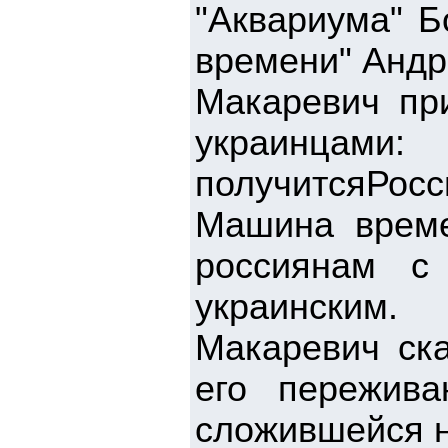
"Аквариума" 
времени" Андр
Макаревич при
украинца
получитсяРосс
Машина време
россиянам с
украинским.
Макаревич ска
его пережива
сложившейся н