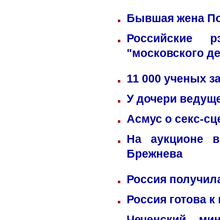
Бывшая жена По
Российские 
"московского д
11 000 ученых 
У дочери ведущ
Асмус о секс-сц
На аукционе в
Брежнева
Россия получил
Россия готова к
Чеченский ми