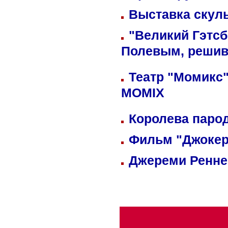
Выставка скуль
"Великий Гэтсб
Полевым, решив
Театр "Момикс"
MOMIX
Королева парод
Фильм "Джокер
Джереми Реннер