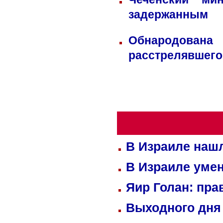
задержанным
Обнародована
расстрелявшего
В Израиле нашл
В Израиле уме
Яир Голан: пра
Выходного дня 