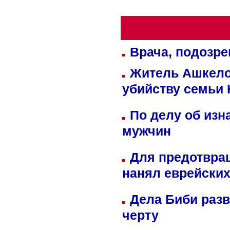
Врача, подозре
Житель Ашкелон
убийству семьи 
По делу об изн
мужчин
Для предотвра
нанял еврейских
Дела Биби разв
черту