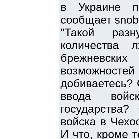
в Украине п
сообщает snob.
"Такой разн
количества
брежневских
возможностей 
добиваетесь? 
ввода войс
государства
войска в Чехо
И что, кроме 