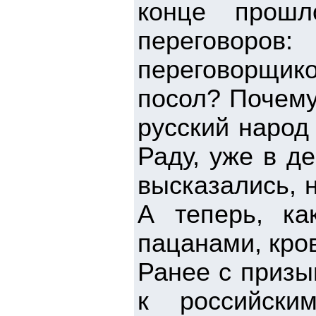
конце прошл
переговоров
переговорщик
посол? Почему
русский народ
Раду, уже в д
высказались, н
А теперь, ка
пацанами, кро
Ранее с приз
к российски