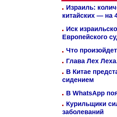
Израиль: колич
китайских — на 
Иск израильско
Европейского су
Что произойдет
Глава Лех Леха
В Китае предст
сидением
В WhatsApp по
Курильщики си
заболеваний