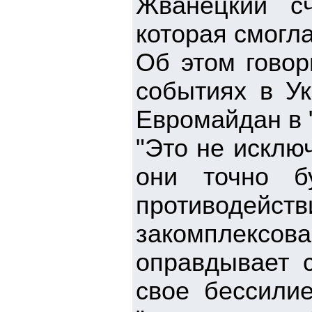
Жванецкий сч
которая смогл
Об этом говор
событиях в Ук
Евромайдан в 
"Это не исключ
они точно б
противодейс
закомплексо
оправдывает с
свое бессилие