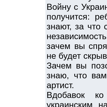
Войну с Украин
получится: р
знают, за что 
независимость
зачем вы спря
не будет скрыв
Зачем вы поз
знаю, что вам
артист.
Вдобавок ко
украинским н