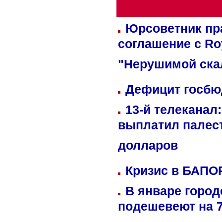
Юрсоветник пр
соглашение с Ro
"Нерушимой ска
Дефицит госбюд
13-й телеканал
выплатил палес
долларов
Кризис в БАПО
В январе город
подешевеют на 