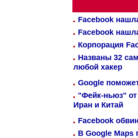
Facebook нашл
Facebook нашл
Корпорация Fa
Названы 32 сам
любой хакер
Google поможет
"Фейк-ньюз" от
Иран и Китай
Facebook обвин
В Google Maps 