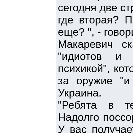
сегодня две ст
где вторая? 
еще? ", - гово
Макаревич с
"идиотов и 
психикой", ко
за оружие "и
Украина.
"Ребята в т
Надолго поссо
У вас получае