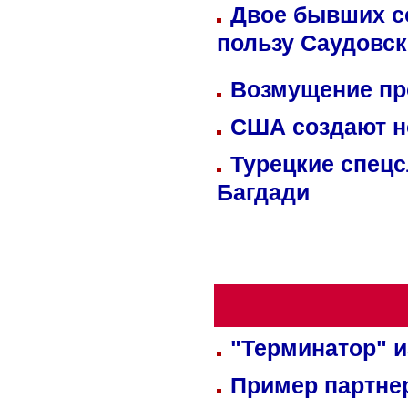
Двое бывших со
пользу Саудовс
Возмущение пр
США создают н
Турецкие спецс
Багдади
"Терминатор" и
Пример партне