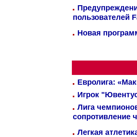
Предупреждени
пользователей 
Новая программ
Евролига: «Ма
Игрок "Ювентус
Лига чемпионов
сопротивление 
Легкая атлетик