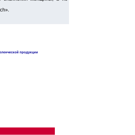
ch».
селенческой продукции