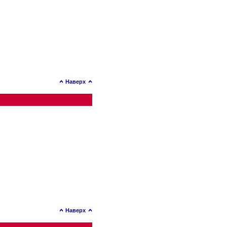
Наверх
Наверх