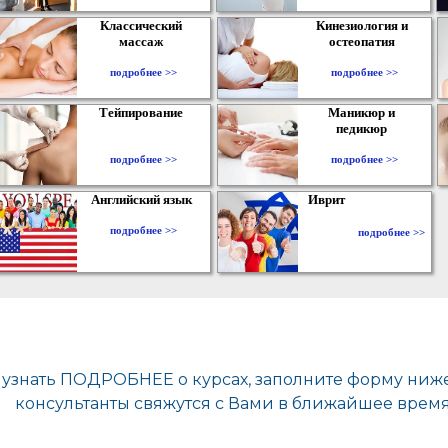
Классический
Кинезиология и
массаж
остеопатия
подробнее >>
подробнее >>
Тейпирование
Маникюр и
педикюр
подробнее >>
подробнее >>
Английский язык
Иврит
подробнее >>
подробнее >>