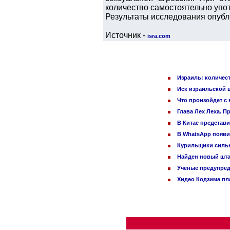
количество самостоятельно упо
Результаты исследования опублик
Источник -
isra.com
Израиль: количес
Иск израильской 
Что произойдет с 
Глава Лех Леха. П
В Китае представ
В WhatsApp появи
Курильщики сильн
Найден новый шт
Ученые предупред
Хидео Кодзима п